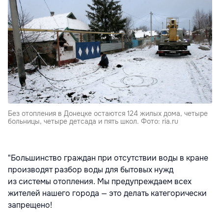
Без отопления в Донецке остаются 124 жилых дома, четыре
больницы, четыре детсада и пять школ. Фото: ria.ru
"Большинство граждан при отсутствии воды в кране
производят разбор воды для бытовых нужд
из системы отопления. Мы предупреждаем всех
жителей нашего города — это делать категорически
запрещено!