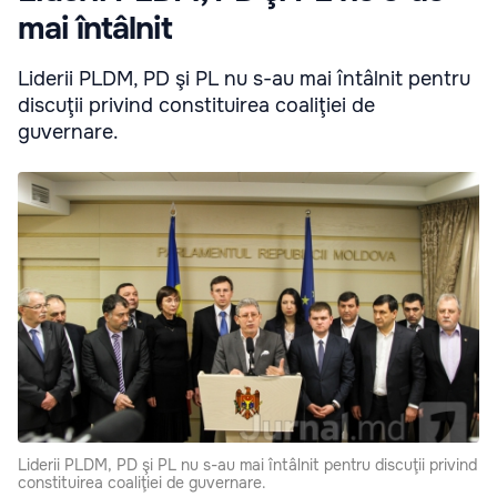
mai întâlnit
Liderii PLDM, PD şi PL nu s-au mai întâlnit pentru
discuţii privind constituirea coaliţiei de
guvernare.
Liderii PLDM, PD şi PL nu s-au mai întâlnit pentru discuţii privind
constituirea coaliţiei de guvernare.