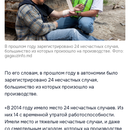
В прошлом году зарегистрировано 24 несчастных случая,
большинство из которых произошло на производстве. Фото:
gagauzinfo.md
По его словам, в прошлом году в автономии было
зарегистрировано 24 несчастных случая,
большинство из которых произошло на
производстве.
«В 2014 году имело место 24 несчастных случаев. Из
них 14 с временной утратой работоспособности.
Имели место и тяжелые несчастные случаи, и даже
со смертельным исходом, которых на производстве