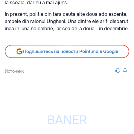
la scoala, dar nu a mai ajuns.
In prezent, politia din tara cauta alte doua adolescente,
ambele din raionul Ungheni. Una dintre ele ar fi disparut
inca in luna noiembrie, iar cea de-a doua - in decembrie.
Подпишитесь на новости Point.md в Google
Источник