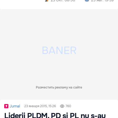
23 Окт. 08:50
25 Авг. 19:39
Разместить рекламу на сайте
Jurnal
23 января 2015, 15:26
760
Liderii PLDM, PD şi PL nu s-au