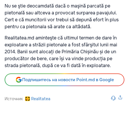
Nu se ştie deocamdată dacă o maşină parcată pe
pietonală sau altceva a provocat surparea pavajului.
Cert e că muncitorii vor trebui să depună efort în plus
pentru ca pietonala să arate ca altădată.
Realitatea.md aminteşte că ultimul termen de dare în
exploatare a străzii pietonale a fost sfârşitul lunii mai
2014. Banii sunt alocați de Primăria Chișinău și de un
producător de bere, care își va vinde producția pe
strada pietonală, după ce va fi dată în exploatare.
Подпишитесь на новости Point.md в Google
Источник
Realitatea