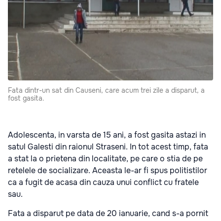
Fata dintr-un sat din Causeni, care acum trei zile a disparut, a
fost gasita.
Adolescenta, in varsta de 15 ani, a fost gasita astazi in
satul Galesti din raionul Straseni. In tot acest timp, fata
a stat la o prietena din localitate, pe care o stia de pe
retelele de socializare. Aceasta le-ar fi spus politistilor
ca a fugit de acasa din cauza unui conflict cu fratele
sau.
Fata a disparut pe data de 20 ianuarie, cand s-a pornit