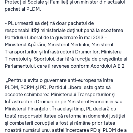
Protecţiei Sociale şi Familiei) şi un minister din actualul
pachet al PLDM.
- PL urmează să deţină doar pachetul de
responsabilităţi ministeriale deţinut pană la scoaterea
Partidului Liberal de la guvernare în mai 2013 -
Ministerul Apărării, Ministerul Mediului, Ministerul
Transporturilor şi Infrastructurii Drumurilor, Ministerul
Tineretului şi Sportului, dar fără funcţia de preşedinte al
Parlamentului, care îi revenea conform Acordului AIE 2.
„Pentru a evita o guvernare anti-europeană între
PLDM, PCRM şi PD, Partidul Liberal este gata să
accepte schimbarea Ministerului Transporturilor şi
Infrastructurii Drumurilor pe Ministerul Economiei sau
Ministerul Finanţelor. În acelaşi timp, PL declară cu
toată responsabilitatea că reforma în domeniul justiţiei
şi combaterii corupţiei a fost şi rămâne prioritatea
noastră numărul unu, astfel încercarea PD şi PLDM de a