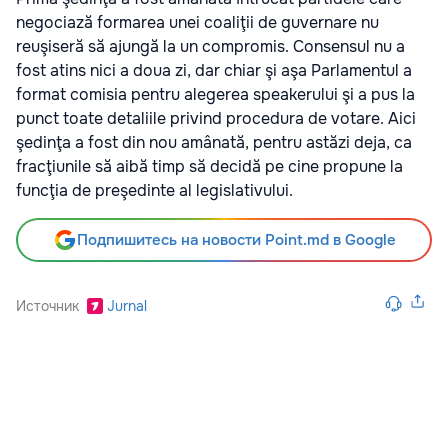
negociază formarea unei coaliţii de guvernare nu
reuşiseră să ajungă la un compromis. Consensul nu a
fost atins nici a doua zi, dar chiar şi aşa Parlamentul a
format comisia pentru alegerea speakerului şi a pus la
punct toate detaliile privind procedura de votare. Aici
şedinţa a fost din nou amânată, pentru astăzi deja, ca
fracţiunile să aibă timp să decidă pe cine propune la
funcţia de preşedinte al legislativului.
Подпишитесь на новости Point.md в Google
Источник
Jurnal