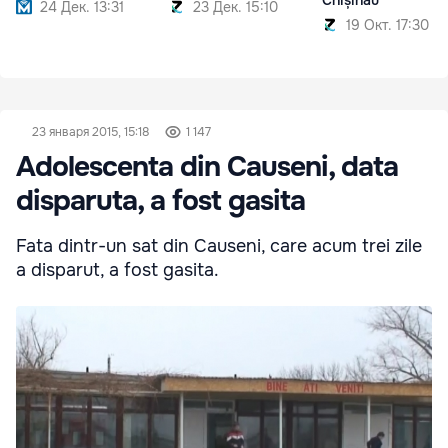
24 Дек. 13:31
23 Дек. 15:10
19 Окт. 17:30
23 января 2015, 15:18
1 147
Adolescenta din Causeni, data
disparuta, a fost gasita
Fata dintr-un sat din Causeni, care acum trei zile
a disparut, a fost gasita.