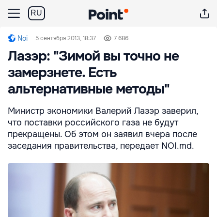
RU
Noi
5 сентября 2013, 18:37
7 686
Лазэр: "Зимой вы точно не
замерзнете. Есть
альтернативные методы"
Министр экономики Валерий Лазэр заверил,
что поставки российского газа не будут
прекращены. Об этом он заявил вчера после
заседания правительства, передает NOI.md.