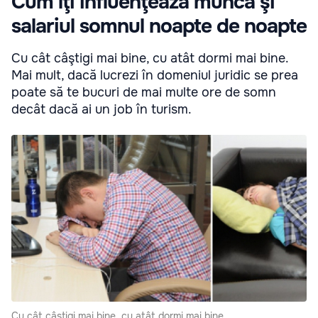
Cum îţi influenţează munca şi
salariul somnul noapte de noapte
Cu cât câştigi mai bine, cu atât dormi mai bine.
Mai mult, dacă lucrezi în domeniul juridic se prea
poate să te bucuri de mai multe ore de somn
decât dacă ai un job în turism.
Cu cât câştigi mai bine, cu atât dormi mai bine.