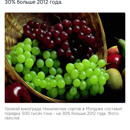
30% больше 2012 года.
Урожай винограда технических сортов в Молдове составит
порядка 500 тысяч тонн - на 30% больше 2012 года. Фото:
nbm.md