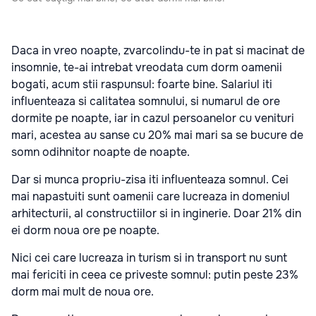
Daca in vreo noapte, zvarcolindu-te in pat si macinat de
insomnie, te-ai intrebat vreodata cum dorm oamenii
bogati, acum stii raspunsul: foarte bine. Salariul iti
influenteaza si calitatea somnului, si numarul de ore
dormite pe noapte, iar in cazul persoanelor cu venituri
mari, acestea au sanse cu 20% mai mari sa se bucure de
somn odihnitor noapte de noapte.
Dar si munca propriu-zisa iti influenteaza somnul. Cei
mai napastuiti sunt oamenii care lucreaza in domeniul
arhitecturii, al constructiilor si in inginerie. Doar 21% din
ei dorm noua ore pe noapte.
Nici cei care lucreaza in turism si in transport nu sunt
mai fericiti in ceea ce priveste somnul: putin peste 23%
dorm mai mult de noua ore.