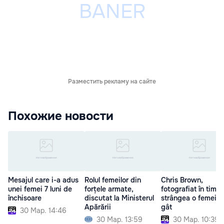
Разместить рекламу на сайте
Похожие новости
Mesajul care i-a adus
Rolul femeilor din
Chris Brown,
unei femei 7 luni de
forțele armate,
fotografiat în timp
închisoare
discutat la Ministerul
strângea o femeie 
Apărării
gât
30 Мар. 14:46
30 Мар. 13:59
30 Мар. 10:39