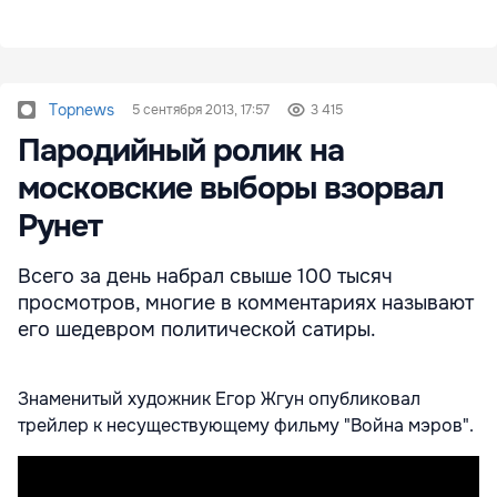
Topnews
5 сентября 2013, 17:57
3 415
Пародийный ролик на
московские выборы взорвал
Рунет
Всего за день набрал свыше 100 тысяч
просмотров, многие в комментариях называют
его шедевром политической сатиры.
Знаменитый художник Егор Жгун опубликовал
трейлер к несуществующему фильму "Война мэров".