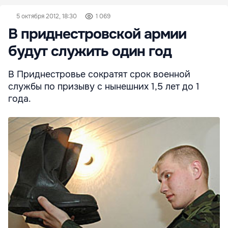
5 октября 2012, 18:30
1 069
В приднестровской армии
будут служить один год
В Приднестровье сократят срок военной
службы по призыву с нынешних 1,5 лет до 1
года.