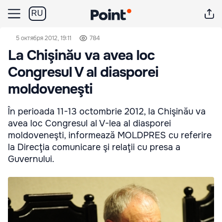
RU
5 октября 2012, 19:11
784
La Chişinău va avea loc
Congresul V al diasporei
moldoveneşti
În perioada 11-13 octombrie 2012, la Chişinău va
avea loc Congresul al V-lea al diasporei
moldoveneşti, informează MOLDPRES cu referire
la Direcţia comunicare şi relaţii cu presa a
Guvernului.