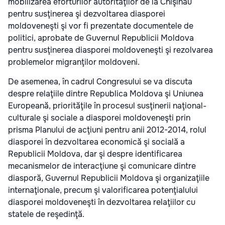
mobilizarea eforturilor autorităţilor de la Chişinău
pentru susţinerea şi dezvoltarea diasporei
moldoveneşti şi vor fi prezentate documentele de
politici, aprobate de Guvernul Republicii Moldova
pentru susţinerea diasporei moldoveneşti şi rezolvarea
problemelor migranţilor moldoveni.
De asemenea, în cadrul Congresului se va discuta
despre relaţiile dintre Republica Moldova şi Uniunea
Europeană, priorităţile în procesul susţinerii naţional-
culturale şi sociale a diasporei moldoveneşti prin
prisma Planului de acţiuni pentru anii 2012-2014, rolul
diasporei în dezvoltarea economică şi socială a
Republicii Moldova, dar şi despre identificarea
mecanismelor de interacţiune şi comunicare dintre
diasporă, Guvernul Republicii Moldova şi organizaţiile
internaţionale, precum şi valorificarea potenţialului
diasporei moldoveneşti în dezvoltarea relaţiilor cu
statele de reşedinţă.