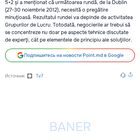
5+2 și a menționat că următoarea rundă, de la Dublin
(27-30 noiembrie 2012), necesită o pregătire
minuţioasă. Rezultatul rundei va depinde de activitatea
Grupurilor de Lucru. Totodată, negocierile ar trebui să
se concentreze nu doar pe aspecte tehnice discutate
de experţi, cât pe elementele de principiu ale soluţiilor.
Подпишитесь на новости Point.md в Google
Источник
Tv7