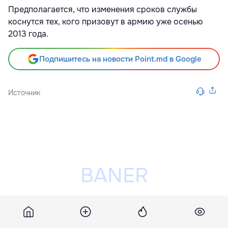
Предполагается, что изменения сроков службы
коснутся тех, кого призовут в армию уже осенью
2013 года.
Подпишитесь на новости Point.md в Google
Источник