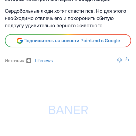
Сердобольные люди хотят спасти пса. Но для этого
необходимо отвлечь его и похоронить сбитую
подругу удивительно верного животного.
Подпишитесь на новости Point.md в Google
Источник
Lifenews