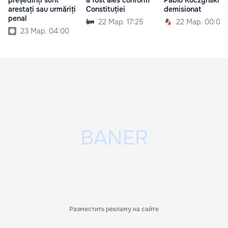
arestați sau urmăriți
Constituției
demisionat
penal
22 Мар. 17:25
22 Мар. 00:00
23 Мар. 04:00
Разместить рекламу на сайте