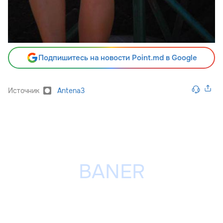
Подпишитесь на новости Point.md в Google
Источник
Antena3