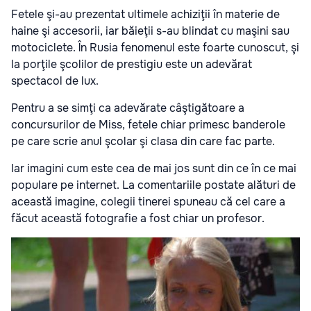
Fetele şi-au prezentat ultimele achiziţii în materie de
haine şi accesorii, iar băieţii s-au blindat cu maşini sau
motociclete. În Rusia fenomenul este foarte cunoscut, şi
la porţile şcolilor de prestigiu este un adevărat
spectacol de lux.
Pentru a se simţi ca adevărate câştigătoare a
concursurilor de Miss, fetele chiar primesc banderole
pe care scrie anul şcolar şi clasa din care fac parte.
Iar imagini cum este cea de mai jos sunt din ce în ce mai
populare pe internet. La comentariile postate alături de
această imagine, colegii tinerei spuneau că cel care a
făcut această fotografie a fost chiar un profesor.