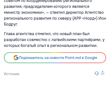
советом по координированию регионального
развития, председателем которого является
министр экономики», — ответил директор Агентство
регионального развития по северу (АРР «Норд») Ион
Бодруг.
Глава агентства отметил, что новый план был
разработан совместно с латвийскими партнёрами, у
которых богатый опыт в региональном развитии.
Подпишитесь на новости Point.md в Google
Источник