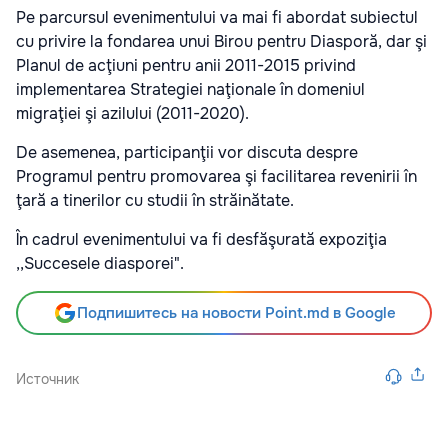
Pe parcursul evenimentului va mai fi abordat subiectul
cu privire la fondarea unui Birou pentru Diasporă, dar şi
Planul de acţiuni pentru anii 2011-2015 privind
implementarea Strategiei naţionale în domeniul
migraţiei şi azilului (2011-2020).
De asemenea, participanţii vor discuta despre
Programul pentru promovarea şi facilitarea revenirii în
ţară a tinerilor cu studii în străinătate.
În cadrul evenimentului va fi desfăşurată expoziţia
,,Succesele diasporei".
Подпишитесь на новости Point.md в Google
Источник