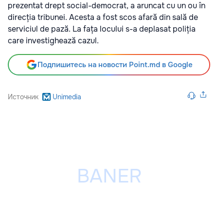
prezentat drept social-democrat, a aruncat cu un ou în
direcția tribunei. Acesta a fost scos afară din sală de
serviciul de pază. La fața locului s-a deplasat poliția
care investighează cazul.
Подпишитесь на новости Point.md в Google
Источник
Unimedia