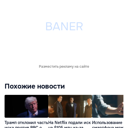
Разместить рекламу на сайте
Похожие новости
Трамп отклонил часть
На Netflix подали иск
Использование
иска против BBC о
на $105 млн из-за
смартфона может