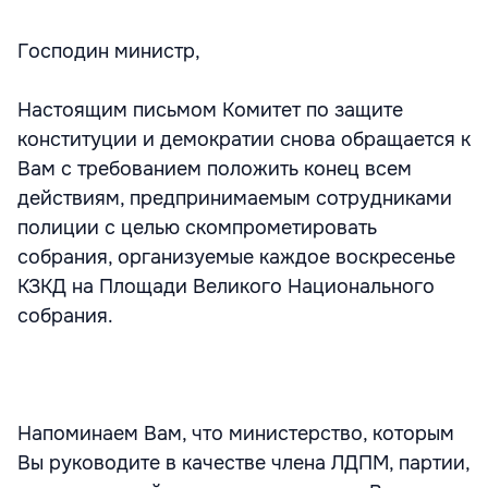
Господин министр,
Настоящим письмом Комитет по защите
конституции и демократии снова обращается к
Вам с требованием положить конец всем
действиям, предпринимаемым сотрудниками
полиции с целью скомпрометировать
собрания, организуемые каждое воскресенье
КЗКД на Площади Великого Национального
собрания.
Напоминаем Вам, что министерство, которым
Вы руководите в качестве члена ЛДПМ, партии,