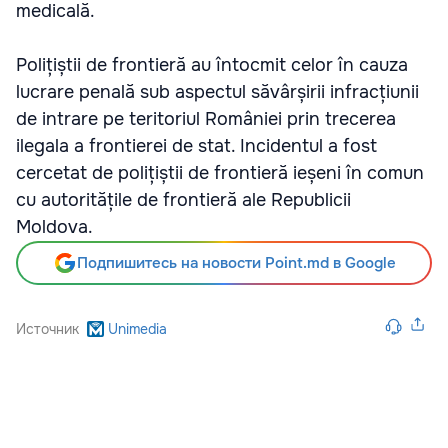
medicală.
Polițiștii de frontieră au întocmit celor în cauza
lucrare penală sub aspectul săvârșirii infracțiunii
de intrare pe teritoriul României prin trecerea
ilegala a frontierei de stat. Incidentul a fost
cercetat de polițiștii de frontieră ieșeni în comun
cu autoritățile de frontieră ale Republicii
Moldova.
Подпишитесь на новости Point.md в Google
Источник
Unimedia