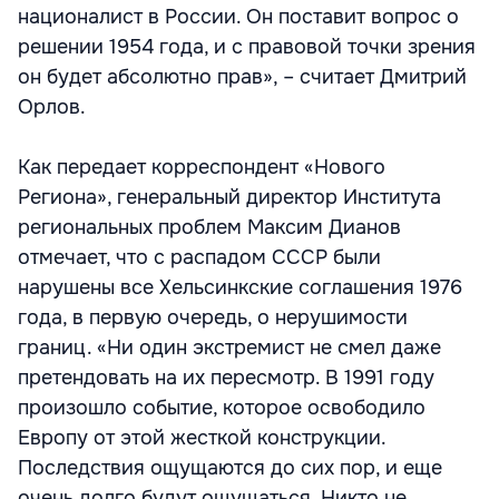
националист в России. Он поставит вопрос о
решении 1954 года, и с правовой точки зрения
он будет абсолютно прав», – считает Дмитрий
Орлов.
Как передает корреспондент «Нового
Региона», генеральный директор Института
региональных проблем Максим Дианов
отмечает, что с распадом СССР были
нарушены все Хельсинкские соглашения 1976
года, в первую очередь, о нерушимости
границ. «Ни один экстремист не смел даже
претендовать на их пересмотр. В 1991 году
произошло событие, которое освободило
Европу от этой жесткой конструкции.
Последствия ощущаются до сих пор, и еще
очень долго будут ощущаться. Никто не