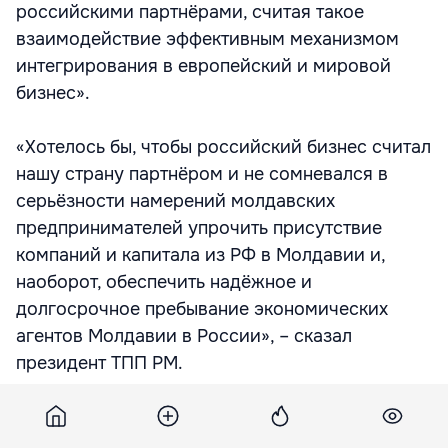
российскими партнёрами, считая такое
взаимодействие эффективным механизмом
интегрирования в европейский и мировой
бизнес».
«Хотелось бы, чтобы российский бизнес считал
нашу страну партнёром и не сомневался в
серьёзности намерений молдавских
предпринимателей упрочить присутствие
компаний и капитала из РФ в Молдавии и,
наоборот, обеспечить надёжное и
долгосрочное пребывание экономических
агентов Молдавии в России», – сказал
президент ТПП РМ.
Программа визита молдавской делегации в
Москву предусматривает встречи с