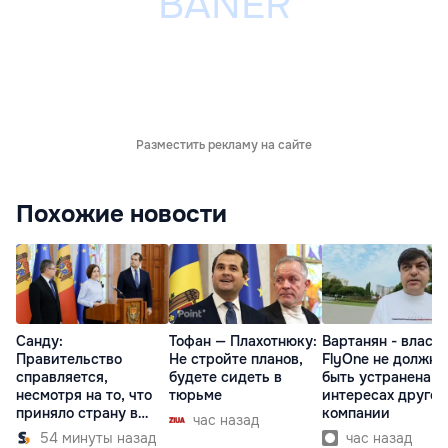
Разместить рекламу на сайте
Похожие новости
Санду:
Тофан — Плахотнюку:
Вартанян - властя
Правительство
Не стройте планов,
FlyOne не должна
справляется,
будете сидеть в
быть устранена в
несмотря на то, что
тюрьме
интересах другой
приняло страну в
компании
час назад
разгар кризиса
54 минуты назад
час назад