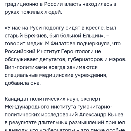
традиционно в России власть находилась в
руках пожилых людей.
«У нас на Руси подолгу сидят в кресле. Был
старый Брежнев, был больной Ельцин», –
говорит медик. М.Филатова подчеркнула, что
Российский Институт Геронтологи не
обслуживает депутатов, губернаторов и мэров.
Вип-политиками всегда занимаются
специальные медицинские учреждения,
добавила она.
Кандидат политических наук, эксперт
Международного института гуманитарно-
политических исследований Александр Кынев
в результате длительных размышлений пришел
к выводу, что «губернаторы – это такие особые