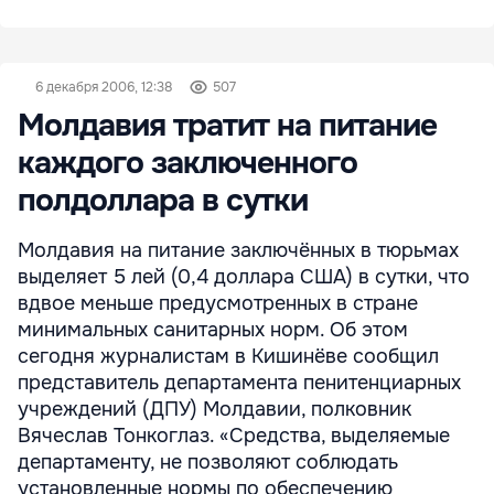
6 декабря 2006, 12:38
507
Молдавия тратит на питание
каждого заключенного
полдоллара в сутки
Молдавия на питание заключённых в тюрьмах
выделяет 5 лей (0,4 доллара США) в сутки, что
вдвое меньше предусмотренных в стране
минимальных санитарных норм. Об этом
сегодня журналистам в Кишинёве сообщил
представитель департамента пенитенциарных
учреждений (ДПУ) Молдавии, полковник
Вячеслав Тонкоглаз. «Средства, выделяемые
департаменту, не позволяют соблюдать
установленные нормы по обеспечению