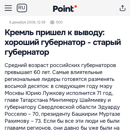
RU
6 декабря 2006, 12:39
500
Кремль пришел к выводу:
хороший губернатор - старый
губернатор
Средний возраст российских губернаторов
превышает 60 лет. Самые влиятельные
региональные лидеры готовятся разменять
восьмой десяток: в следующем году мэру
Москвы Юрию Лужкову исполнится 71 год,
главе Татарстана Минтимеру Шаймиеву и
губернатору Свердловской обалсти Эдуарду
Росселю – 70, президенту Башкирии Муртазе
Рахимову – 73. Если бы все эти люди не были
главами регионов, они давно бы уже были на