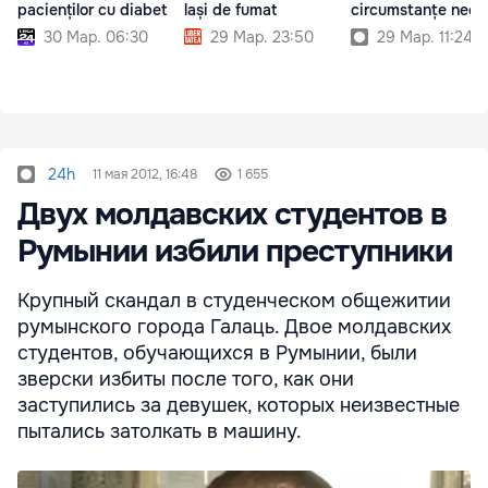
pacienților cu diabet
lași de fumat
circumstanțe necla
30 Мар. 06:30
29 Мар. 23:50
29 Мар. 11:24
24h
11 мая 2012, 16:48
1 655
Двух молдавских студентов в
Румынии избили преступники
Крупный скандал в студенческом общежитии
румынского города Галаць. Двое молдавских
студентов, обучающихся в Румынии, были
зверски избиты после того, как они
заступились за девушек, которых неизвестные
пытались затолкать в машину.