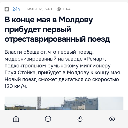
24h
11 мая 2012, 16:40
1 074
В конце мая в Молдову
прибудет первый
отреставрированный поезд
Власти обещают, что первый поезд,
модернизированный на заводе «Ремар»,
подконтрольном румынскому миллионеру
Груя Стойка, прибудет в Молдову к концу мая.
Новый поезд сможет двигаться со скоростью
120 км/ч.