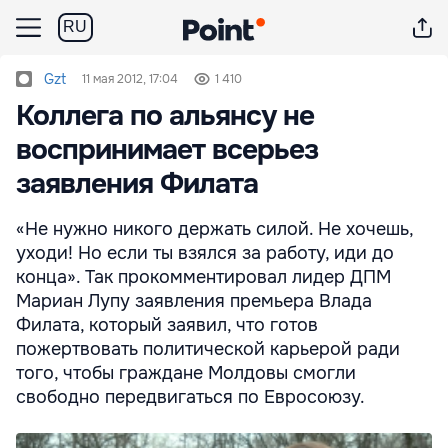
RU
Gzt
11 мая 2012, 17:04
1 410
Коллега по альянсу не
воспринимает всерьез
заявления Филата
«Не нужно никого держать силой. Не хочешь,
уходи! Но если ты взялся за работу, иди до
конца». Так прокомментировал лидер ДПМ
Мариан Лупу заявления премьера Влада
Филата, который заявил, что готов
пожертвовать политической карьерой ради
того, чтобы граждане Молдовы смогли
свободно передвигаться по Евросоюзу.