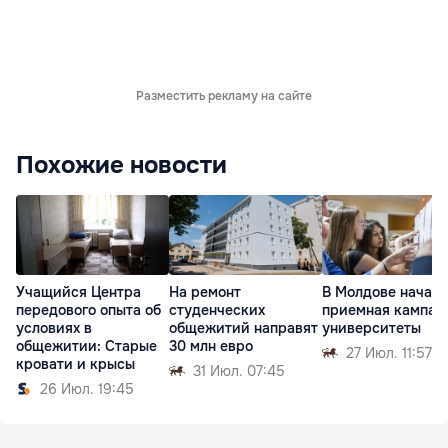
Разместить рекламу на сайте
Похожие новости
Учащийся Центра
На ремонт
В Молдове начал
передового опыта об
студенческих
приемная кампан
условиях в
общежитий направят
университеты
общежитии: Старые
30 млн евро
27 Июл. 11:57
кровати и крысы
31 Июл. 07:45
26 Июл. 19:45