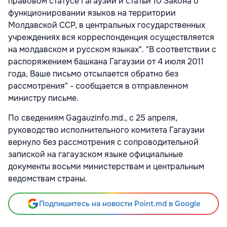
правовом статусе Гагаузии и статьи 10 Закона о
функционировании языков на территории
Молдавской ССР, в центральных государственных
учреждениях вся корреспонденция осуществляется
на молдавском и русском языках". "В соответствии с
распоряжением башкана Гагаузии от 4 июля 2011
года, Ваше письмо отсылается обратно без
рассмотрения" - сообщается в отправленном
министру письме.
По сведениям Gagauzinfo.md., с 25 апреля,
руководство исполнительного комитета Гагаузии
вернуло без рассмотрения с сопроводительной
запиской на гагаузском языке официальные
документы восьми министерствам и центральным
ведомствам страны.
Подпишитесь на новости Point.md в Google