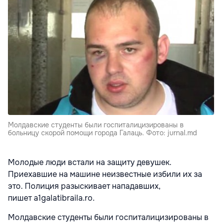
Молдавские студенты были госпиталицизированы в
больницу скорой помощи города Галаць. Фото: jurnal.md
Молодые люди встали на защиту девушек.
Приехавшие на машине неизвестные избили их за
это. Полиция разыскивает нападавших,
пишет
a
1
galatibraila
.
ro
.
Молдавские студенты были госпиталицизированы в