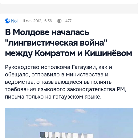
Noi
11 мая 2012, 16:56
1 477
В Молдове началась
"лингвистическая война"
между Комратом и Кишинёвом
Руководство исполкома Гагаузии, как и
обещало, отправило в министерства и
ведомства, отказывающиеся выполнять
требования языкового законодательства РМ,
письма только на гагаузском языке.