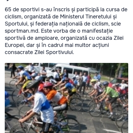
65 de sportivi s-au înscris și participă la cursa de
ciclism, organizată de Ministerul Tineretului și
Sportului, și federația națională de ciclism, scie
sportman.md. Este vorba de o manifestație
sportivă de amploare, organizată cu ocazia Zilei
Europei, dar și în cadrul mai multor acțiuni
consacrate Zilei Sportivului.