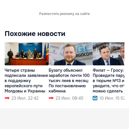
Разместить рекламу на сайте
Похожие новости
Четыре страны
Бузату объяснил
Филат — Гросу:
подписали заявление
заработок почти 100
Проведите пару 
в поддержку
тысяч леев в месяц:
в тюрьме №13 и
европейского пути
По постановлению
увидите, что отту
Молдовы и Украины
кабмина
можно сделать
23 Июл. 22:42
23 Июл. 08:45
10 Июл. 15:52