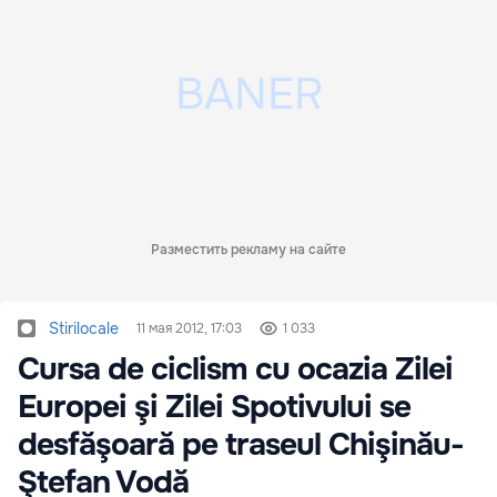
Разместить рекламу на сайте
Stirilocale
11 мая 2012, 17:03
1 033
Cursa de ciclism cu ocazia Zilei
Europei şi Zilei Spotivului se
desfăşoară pe traseul Chişinău-
Ştefan Vodă