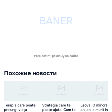
Разместить рекламу на сайте
Похожие новости
Terapia care poate
Strategia care te
Leova: O minoră d
prelungi viața
poate ajuta. Cum te
ani ani a murit în