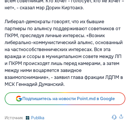
всем советникам. Кто хочет - голосует, кто не хочет –
нет», - сказал мэр Дорин Киртоакэ.
Либерал-демократы говорят, что их бывшие
партнеры по альянсу поддерживают советников от
ПКРМ, преследуя личные интересы. «Возник
либерально-коммунистический альянс, основанный
на частнособственнических интересах. Вся эта
вражда и ссоры в муниципальном совете между ЛП
и ПКРМ происходят лишь перед камерами, а затем
между ними воцаряется завидное
взаимопонимание», - заявил глава фракции ЛДПМ в
МСК Геннадий Думанский.
Подпишитесь на новости Point.md в Google
Источник
Publika