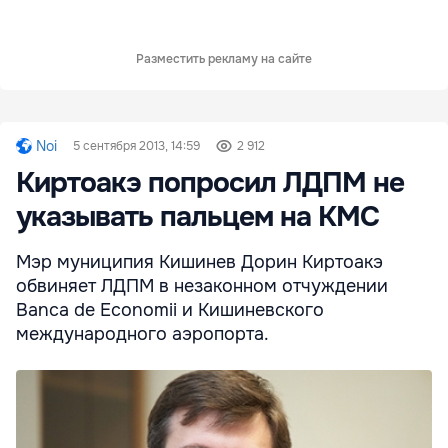
Разместить рекламу на сайте
Noi
5 сентября 2013, 14:59
2 912
Киртоакэ попросил ЛДПМ не
указывать пальцем на КМС
Мэр муниципия Кишинев Дорин Киртоакэ
обвиняет ЛДПМ в незаконном отчуждении
Banca de Economii и Кишиневского
международного аэропорта.