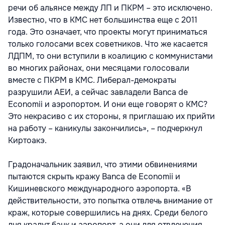
речи об альянсе между ЛП и ПКРМ – это исключено.
Известно, что в КМС нет большинства еще с 2011
года. Это означает, что проекты могут приниматься
только голосами всех советников. Что же касается
ЛДПМ, то они вступили в коалицию с коммунистами
во многих районах, они месяцами голосовали
вместе с ПКРМ в КМС. Либерал-демократы
разрушили АЕИ, а сейчас завладели Banca de
Economii и аэропортом. И они еще говорят о КМС?
Это некрасиво с их стороны, я приглашаю их прийти
на работу – каникулы закончились», – подчеркнул
Киртоакэ.
Градоначальник заявил, что этими обвинениями
пытаются скрыть кражу Banca de Economii и
Кишиневского международного аэропорта. «В
действительности, это попытка отвлечь внимание от
краж, которые совершились на днях. Среди белого
дня крадут банк и аэропорт, а они для отвлечения