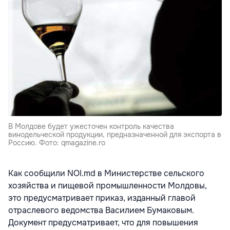
В Молдове будет ужесточен контроль качества
винодельческой продукции, предназначенной для экспорта в
Россию. Фото: qmagazine.ro
Как сообщили NOI.md в Министерстве сельского
хозяйства и пищевой промышленности Молдовы,
это предусматривает приказ, изданный главой
отраслевого ведомства Василием Бумаковым.
Документ предусматривает, что для повышения