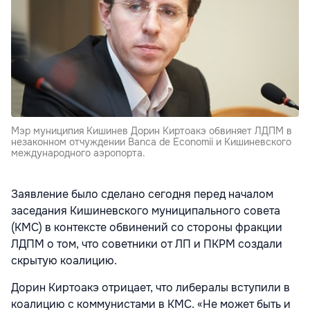
Мэр муниципия Кишинев Дорин Киртоакэ обвиняет ЛДПМ в
незаконном отчуждении Banca de Economii и Кишиневского
международного аэропорта.
Заявление было сделано сегодня перед началом
заседания Кишиневского муниципального совета
(КМС) в контексте обвинений со стороны фракции
ЛДПМ о том, что советники от ЛП и ПКРМ создали
скрытую коалицию.
Дорин Киртоакэ отрицает, что либералы вступили в
коалицию с коммунистами в КМС. «Не может быть и