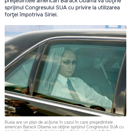
preşedintele american Barack Obama va obţine
sprijinul Congresului SUA cu privire la utilizarea
forţei împotriva Siriei.
Rusia are un plan de acţiune în cazul în care preşedintele
american Barack Obama va obţine sprijinul Congresului SUA cu