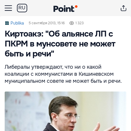
RU
Publika
5 сентября 2013, 15:16
1 323
Киртоакэ: "Об альянсе ЛП с
ПКРМ в мунсовете не может
быть и речи"
Либералы утверждают, что ни о какой
коалиции с коммунистами в Кишиневском
муниципальном совете не может быть и речи.