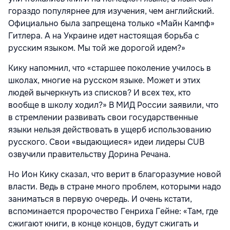
гораздо популярнее для изучения, чем английский.
Официально была запрещена только «Майн Кампф»
Гитлера. А на Украине идет настоящая борьба с
русским языком. Мы той же дорогой идем?»
Кику напомнил, что «старшее поколение училось в
школах, многие на русском языке. Может и этих
людей вычеркнуть из списков? И всех тех, кто
вообще в школу ходил?» В МИД России заявили, что
в стремлении развивать свои государственные
языки нельзя действовать в ущерб использованию
русского. Свои «выдающиеся» идеи лидеры CUB
озвучили правительству Дорина Речана.
Но Ион Кику сказал, что верит в благоразумие новой
власти. Ведь в стране много проблем, которыми надо
заниматься в первую очередь. И очень кстати,
вспоминается пророчество Генриха Гейне: «Там, где
сжигают книги, в конце концов, будут сжигать и