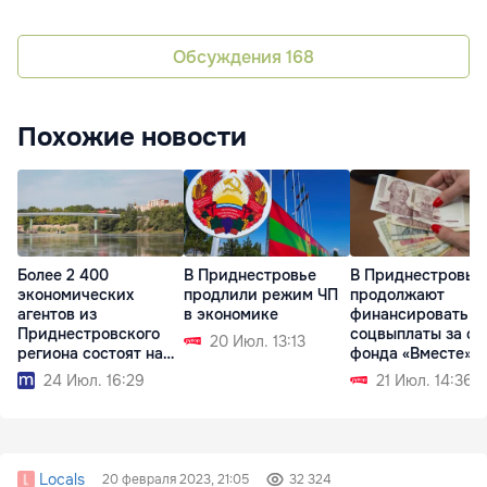
Обсуждения
168
Похожие новости
Более 2 400
В Приднестровье
В Приднестровье
экономических
продлили режим ЧП
продолжают
агентов из
в экономике
финансировать
Приднестровского
соцвыплаты за сч
20 Июл. 13:13
региона состоят на
фонда «Вместе»
учёте в АГУ
24 Июл. 16:29
21 Июл. 14:36
Locals
20 февраля 2023, 21:05
32 324