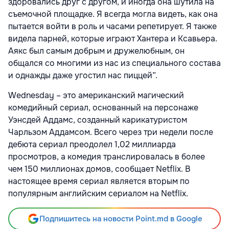
здоровались друг с другом, и иногда она шутила на
съемочной площадке. Я всегда могла видеть, как она
пытается войти в роль и часами репетирует. Я также
видела парней, которые играют Хантера и Ксавьера.
Аякс был самым добрым и дружелюбным, он
общался со многими из нас из специального состава
и однажды даже угостил нас пиццей”.
Wednesday – это американский магический
комедийный сериал, основанный на персонаже
Уэнсдей Аддамс, созданный карикатуристом
Чарльзом Аддамсом. Всего через три недели после
дебюта сериал преодолел 1,02 миллиарда
просмотров, а комедия транслировалась в более
чем 150 миллионах домов, сообщает Netflix. В
настоящее время сериал является вторым по
популярным английским сериалом на Netflix.
Подпишитесь на новости Point.md в Google