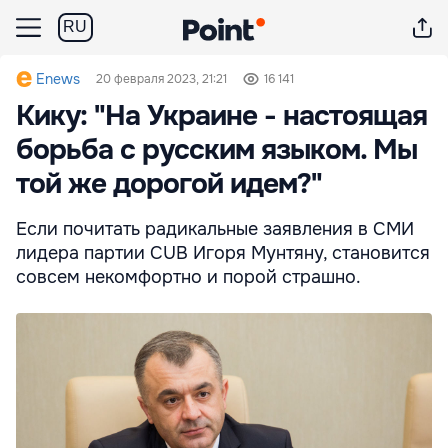
RU
Enews
20 февраля 2023, 21:21
16 141
Кику: "На Украине - настоящая
борьба с русским языком. Мы
той же дорогой идем?"
Если почитать радикальные заявления в СМИ
лидера партии CUB Игоря Мунтяну, становится
совсем некомфортно и порой страшно.