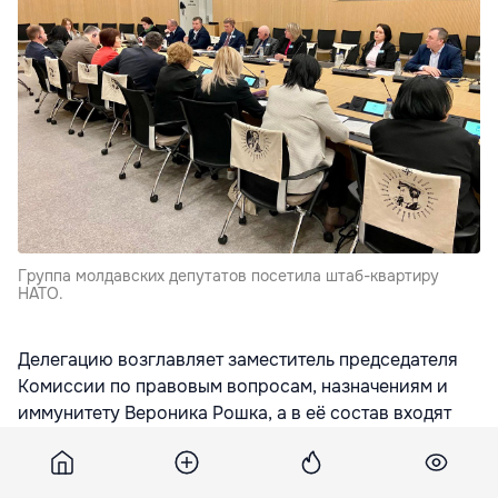
Группа молдавских депутатов посетила штаб-квартиру
НАТО.
Делегацию возглавляет заместитель председателя
Комиссии по правовым вопросам, назначениям и
иммунитету Вероника Рошка, а в её состав входят
депутаты, члены нескольких парламентских
комитетов, передает
moldova1.md