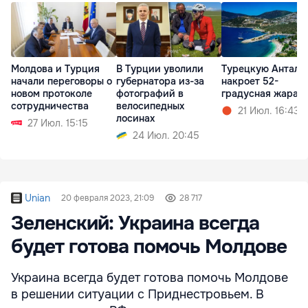
Молдова и Турция
В Турции уволили
Турецкую Анталь
начали переговоры о
губернатора из-за
накроет 52-
новом протоколе
фотографий в
градусная жара
сотрудничества
велосипедных
21 Июл. 16:43
лосинах
27 Июл. 15:15
24 Июл. 20:45
Unian
20 февраля 2023, 21:09
28 717
Зеленский: Украина всегда
будет готова помочь Молдове
Украина всегда будет готова помочь Молдове
в решении ситуации с Приднестровьем. В