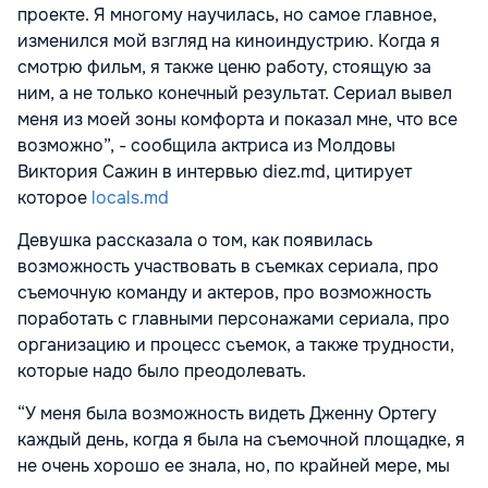
проекте. Я многому научилась, но самое главное,
изменился мой взгляд на киноиндустрию. Когда я
смотрю фильм, я также ценю работу, стоящую за
ним, а не только конечный результат. Сериал вывел
меня из моей зоны комфорта и показал мне, что все
возможно”, - сообщила актриса из Молдовы
Виктория Сажин в интервью diez.md, цитирует
которое
locals.md
Девушка рассказала о том, как появилась
возможность участвовать в съемках сериала, про
съемочную команду и актеров, про возможность
поработать с главными персонажами сериала, про
организацию и процесс съемок, а также трудности,
которые надо было преодолевать.
“У меня была возможность видеть Дженну Ортегу
каждый день, когда я была на съемочной площадке, я
не очень хорошо ее знала, но, по крайней мере, мы