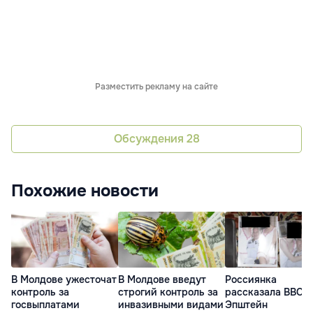
Разместить рекламу на сайте
Обсуждения
28
Похожие новости
В Молдове ужесточат
В Молдове введут
Россиянка
контроль за
строгий контроль за
рассказала BBC, 
госвыплатами
инвазивными видами
Эпштейн