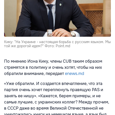
Кику: "На Украине - настоящая борьба с русским языком. Мы
той же дорогой идем?" Фото: Point.md
По мнению Иона Кику, члены CUB таким образом
стремятся в политику и очень хотят, чтобы на них
обратили внимание, передает
enews.md
«Уже обратили. И создается впечатление, что эта
партия очень хочет переплюнуть правящую PAS и
занять ее нишу». «Кажется, берем примеры, и не
самые лучшие, с украинских коллег? Между прочим,
в СССР даже во время Великой Отечественной не
уничтожались книги на немецком языке, а язык был