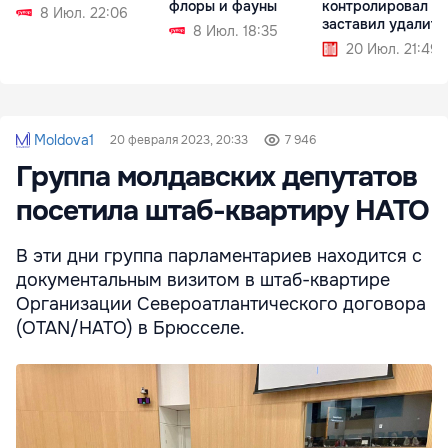
флоры и фауны
контролировал ее
8 Июл. 22:06
заставил удалить
8 Июл. 18:35
татуировку
20 Июл. 21:49
Moldova1
20 февраля 2023, 20:33
7 946
Группа молдавских депутатов
посетила штаб-квартиру НАТО
В эти дни группа парламентариев находится с
документальным визитом в штаб-квартире
Организации Североатлантического договора
(OTAN/НАТО) в Брюсселе.