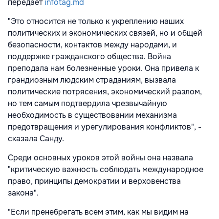
передает
infotag.md
"Это относится не только к укреплению наших
политических и экономических связей, но и общей
безопасности, контактов между народами, и
поддержке гражданского общества. Война
преподала нам болезненные уроки. Она привела к
грандиозным людским страданиям, вызвала
политические потрясения, экономический разлом,
но тем самым подтвердила чрезвычайную
необходимость в существовании механизма
предотвращения и урегулирования конфликтов", -
сказала Санду.
Среди основных уроков этой войны она назвала
"критическую важность соблюдать международное
право, принципы демократии и верховенства
закона".
"Если пренебрегать всем этим, как мы видим на