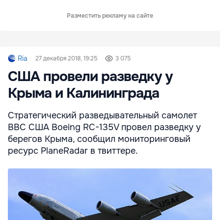
Разместить рекламу на сайте
Ria
27 декабря 2018, 19:25
3 075
США провели разведку у
Крыма и Калининграда
Стратегический разведывательный самолет
ВВС США Boeing RC-135V провел разведку у
берегов Крыма, сообщил мониторинговый
ресурс PlaneRadar в твиттере.