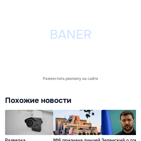
Разместить рекламу на сайте
Похожие новости
Разведка
MI6 признана лучшей
Зеленский о том,