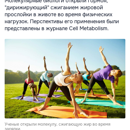
Молекулярные биологи открыли гормон,
"дирижирующий" сжиганием жировой
прослойки в животе во время физических
нагрузок. Перспективы его применения были
представлены в журнале Cell Metabolism.
Ученые открыли молекулу, сжигающую жир во время
зарядки.