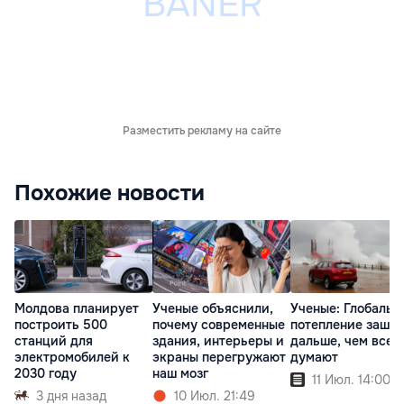
Разместить рекламу на сайте
Похожие новости
Молдова планирует
Ученые объяснили,
Ученые: Глобальн
построить 500
почему современные
потепление зашло
станций для
здания, интерьеры и
дальше, чем все
электромобилей к
экраны перегружают
думают
2030 году
наш мозг
11 Июл. 14:00
3 дня назад
10 Июл. 21:49