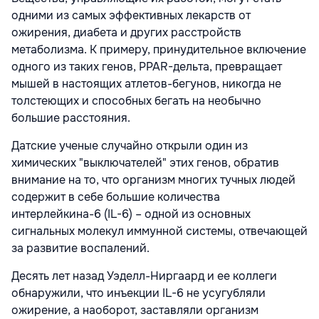
одними из самых эффективных лекарств от
ожирения, диабета и других расстройств
метаболизма. К примеру, принудительное включение
одного из таких генов, PPAR-дельта, превращает
мышей в настоящих атлетов-бегунов, никогда не
толстеющих и способных бегать на необычно
большие расстояния.
Датские ученые случайно открыли один из
химических "выключателей" этих генов, обратив
внимание на то, что организм многих тучных людей
содержит в себе большие количества
интерлейкина-6 (IL-6) – одной из основных
сигнальных молекул иммунной системы, отвечающей
за развитие воспалений.
Десять лет назад Уэделл-Ниргаард и ее коллеги
обнаружили, что инъекции IL-6 не усугубляли
ожирение, а наоборот, заставляли организм