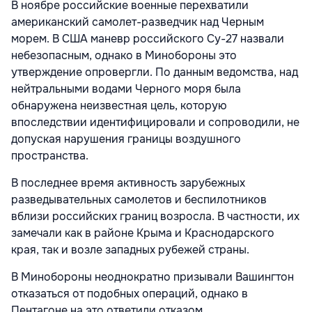
В ноябре российские военные перехватили
американский самолет-разведчик над Черным
морем. В США маневр российского Су-27 назвали
небезопасным, однако в Минобороны это
утверждение опровергли. По данным ведомства, над
нейтральными водами Черного моря была
обнаружена неизвестная цель, которую
впоследствии идентифицировали и сопроводили, не
допуская нарушения границы воздушного
пространства.
В последнее время активность зарубежных
разведывательных самолетов и беспилотников
вблизи российских границ возросла. В частности, их
замечали как в районе Крыма и Краснодарского
края, так и возле западных рубежей страны.
В Минобороны неоднократно призывали Вашингтон
отказаться от подобных операций, однако в
Пентагоне на это ответили отказом.