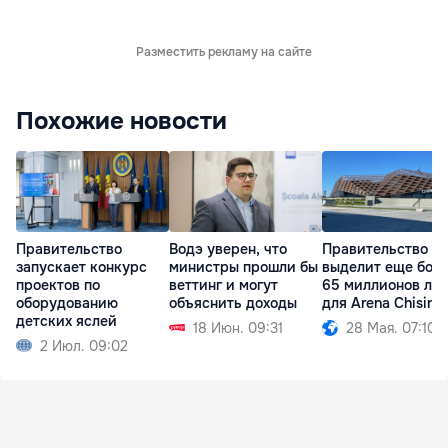
Разместить рекламу на сайте
Похожие новости
Правительство
Водэ уверен, что
Правительство
запускает конкурс
министры прошли бы
выделит еще бол
проектов по
веттинг и могут
65 миллионов ле
оборудованию
объяснить доходы
для Arena Chisină
детских яслей
18 Июн. 09:31
28 Мая. 07:10
2 Июл. 09:02