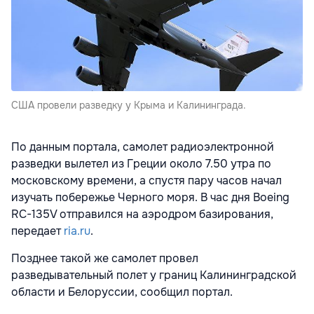
США провели разведку у Крыма и Калининграда.
По данным портала, самолет радиоэлектронной
разведки вылетел из Греции около 7.50 утра по
московскому времени, а спустя пару часов начал
изучать побережье Черного моря. В час дня Boeing
RC-135V отправился на аэродром базирования,
передает
ria.ru
.
Позднее такой же самолет провел
разведывательный полет у границ Калининградской
области и Белоруссии, сообщил портал.