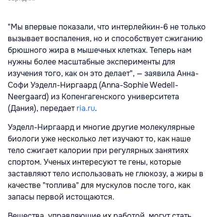
"Мы впервые показали, что интерлейкин-6 не только
вызывает воспаления, но и способствует сжиганию
брюшного жира в мышечных клетках. Теперь нам
нужны более масштабные эксперименты для
изучения того, как он это делает", — заявила Анна-
Софи Уэделл-Ниргаард (Anna-Sophie Wedell-
Neergaard) из Копенгагенского университета
(Дания), передает
ria.ru
.
Уэделл-Ниргаард и многие другие молекулярные
биологи уже несколько лет изучают то, как наше
тело сжигает калории при регулярных занятиях
спортом. Ученых интересуют те гены, которые
заставляют тело использовать не глюкозу, а жиры в
качестве "топлива" для мускулов после того, как
запасы первой истощаются.
Вещества, управляющие их работой, могут стать