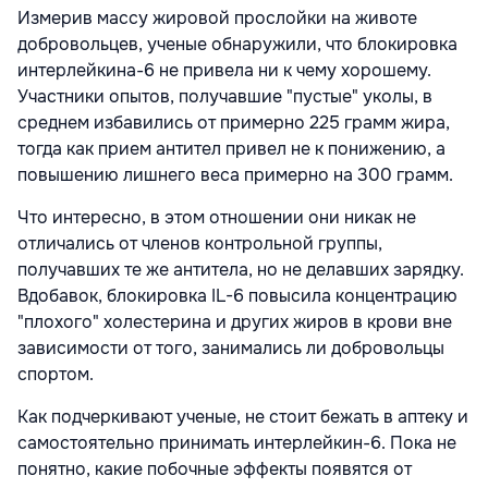
Измерив массу жировой прослойки на животе
добровольцев, ученые обнаружили, что блокировка
интерлейкина-6 не привела ни к чему хорошему.
Участники опытов, получавшие "пустые" уколы, в
среднем избавились от примерно 225 грамм жира,
тогда как прием антител привел не к понижению, а
повышению лишнего веса примерно на 300 грамм.
Что интересно, в этом отношении они никак не
отличались от членов контрольной группы,
получавших те же антитела, но не делавших зарядку.
Вдобавок, блокировка IL-6 повысила концентрацию
"плохого" холестерина и других жиров в крови вне
зависимости от того, занимались ли добровольцы
спортом.
Как подчеркивают ученые, не стоит бежать в аптеку и
самостоятельно принимать интерлейкин-6. Пока не
понятно, какие побочные эффекты появятся от