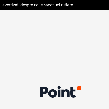
avertizați despre noile sancțiuni rutiere