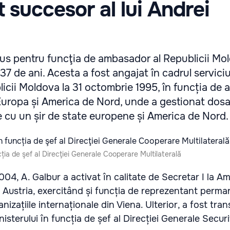
t succesor al lui Andrei
us pentru funcţia de ambasador al Republicii Mo
7 de ani. Acesta a fost angajat în cadrul serviciu
icii Moldova la 31 octombrie 1995, în funcția de a
Europa și America de Nord, unde a gestionat dosa
le cu un șir de state europene și America de Nord.
ția de şef al Direcţiei Generale Cooperare Multilaterală
04, A. Galbur a activat în calitate de Secretar I la 
 Austria, exercitând și funcția de reprezentant perm
izațiile internaționale din Viena. Ulterior, a fost tran
nisterului în funcția de șef al Direcției Generale Secur