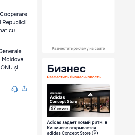
i Cooperare
 Republicii
nat cu
Разместить рекламу на сайте
 Generale
ii Moldova
Бизнес
, ONU și
Разместить бизнес-новость
Adidas задает новый ритм: в
Кишиневе открывается
adidas Concept Store Ⓟ