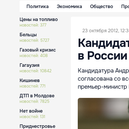
Политика
Экономика
Общество
Пр
Цены на топливо
новостей:
377
23 октября 2012, 12:
Бельцы
Кандидат
новостей:
5727
Газовый кризис
в России
новостей:
408
Гагаузия
Кандидатура Андр
новостей:
10842
согласована со вс
Кишинев
премьер-министр 
новостей:
771
ДТП в Молдове
новостей:
7825
Нет войне
новостей:
131
Приднестровье