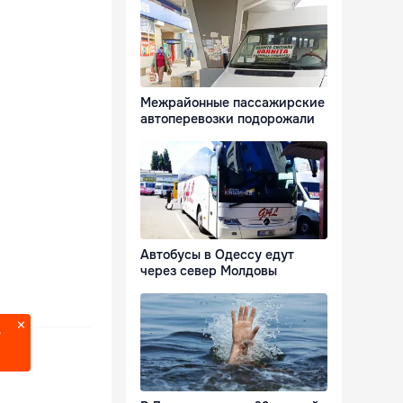
Межрайонные пассажирские
автоперевозки подорожали
Автобусы в Одессу едут
через север Молдовы
?