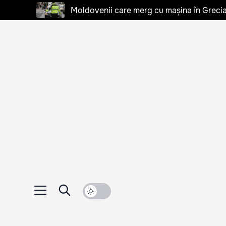
Moldovenii care merg cu mașina în Grecia, 