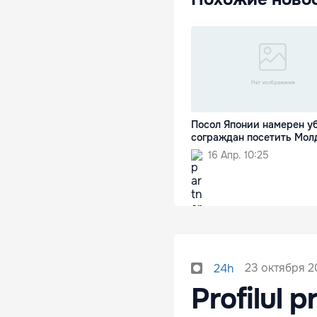
Посол Японии намерен у
сограждан посетить Мол
16 Апр. 10:25
23 октября 20
24h
Profilul 