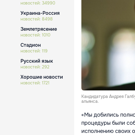
новостей:
34990
Украина-Россия
новостей:
8498
Землетрясение
новостей:
1010
Стадион
новостей:
119
Русский язык
новостей:
292
Хорошие новости
новостей:
1721
Кандидатура Андрея Галб
альянса.
«Мы добились полно
процедуры были соб
исполнению своих о