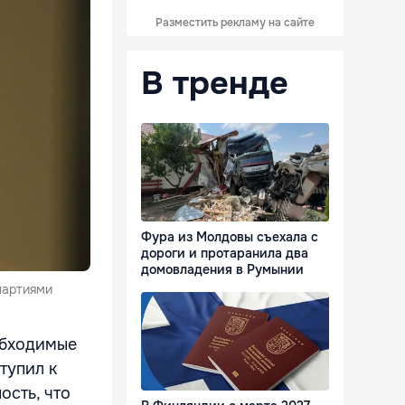
Разместить рекламу на сайте
В тренде
Фура из Молдовы съехала с
дороги и протаранила два
домовладения в Румынии
партиями
обходимые
тупил к
ость, что