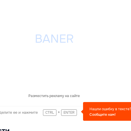
Разместить рекламу на сайте
Нашли ошибку в тексте
+
делите ее и нажмите
CTRL
ENTER
Сообщите нам!
сти