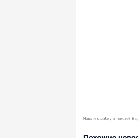
Нашли ошибку в тексте?
Вы
Похожие ново