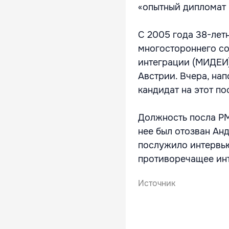
«опытный дипломат 
С 2005 года 38-лет
многостороннего со
интеграции (МИДЕИ)
Австрии. Вчера, нап
кандидат на этот по
Должность посла РМ 
нее был отозван Ан
послужило интервью
противоречащее инт
Источник