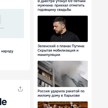
В Днестре утонул 69-летний
мужчина: приехал отметить
годовщину свадьбы
Зеленский о планах Путина:
Скрытая мобилизация и
 народу
манипуляции
Россия ударила ракетой по
жилому дому в Харькове
de