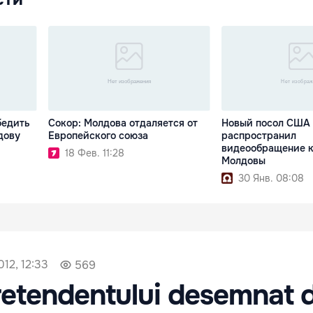
бедить
Сокор: Молдова отдаляется от
Новый посол США
дову
Европейского союза
распространил
видеообращение к
18 Фев. 11:28
Молдовы
30 Янв. 08:08
12, 12:33
569
pretendentului desemnat 