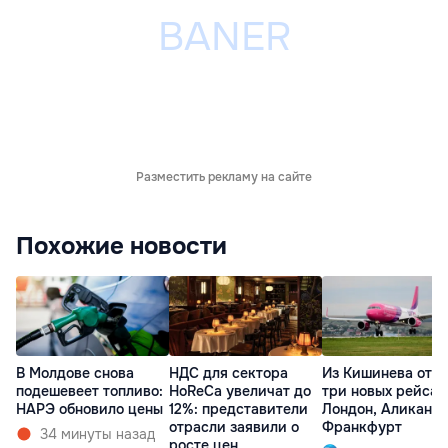
Разместить рекламу на сайте
Похожие новости
В Молдове снова
НДС для сектора
Из Кишинева отк
подешевеет топливо:
HoReCa увеличат до
три новых рейса 
НАРЭ обновило цены
12%: представители
Лондон, Аликанте
отрасли заявили о
Франкфурт
34 минуты назад
росте цен