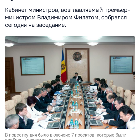
Кабинет министров, возглавляемый премьер-
министром Владимиром Филатом, собрался
сегодня на заседание.
В повестку дня было включено 7 проектов, которые были