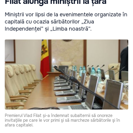
Filat alungă miniștrii la țară
Miniștrii vor lipsi de la evenimentele organizate în
capitală cu ocazia sărbătorilor „Ziua
Independenței” și „Limba noastră”.
Premierul Vlad Filat și-a îndemnat subalternii să onoreze
invitaţiile pe care le vor primi şi să marcheze sărbătorile şi în
afara capitalei.