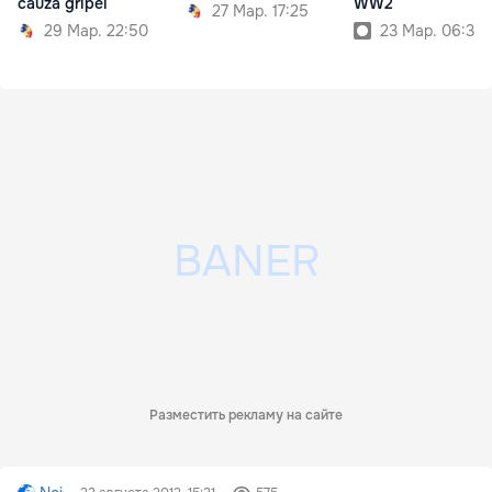
cauza gripei
WW2
27 Мар. 17:25
29 Мар. 22:50
23 Мар. 06:30
Разместить рекламу на сайте