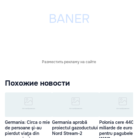
Разместить рекламу на сайте
Похожие новости
Germania: Circa o mie
Germania aprobă
Polonia cere 440 d
de persoane şi-au
proiectul gazoductului
miliarde de euro
pierdut viaţa din
Nord Stream-2
pentru pagubele d