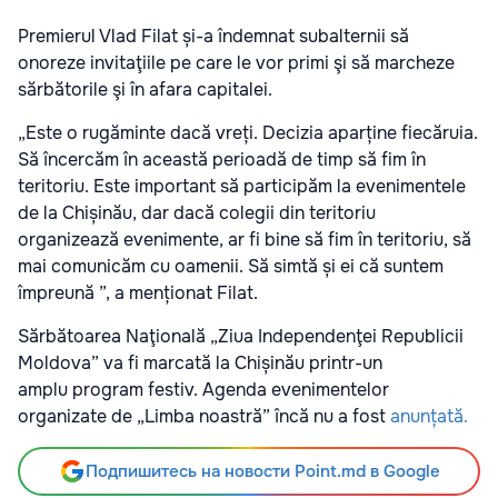
Premierul Vlad Filat și-a îndemnat subalternii să
onoreze invitaţiile pe care le vor primi şi să marcheze
sărbătorile şi în afara capitalei.
„Este o rugăminte dacă vreți. Decizia aparține fiecăruia.
Să încercăm în această perioadă de timp să fim în
teritoriu. Este important să participăm la evenimentele
de la Chișinău, dar dacă colegii din teritoriu
organizează evenimente, ar fi bine să fim în teritoriu, să
mai comunicăm cu oamenii. Să simtă și ei că suntem
împreună ”, a menționat Filat.
Sărbătoarea Naţională „Ziua Independenţei Republicii
Moldova” va fi marcată la Chișinău printr-un
amplu program festiv. Agenda evenimentelor
organizate de „Limba noastră” încă nu a fost
anunțată.
Подпишитесь на новости Point.md в Google