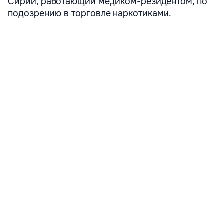
Сирии, работающий медиком-резидентом, по
подозрению в торговле наркотиками.