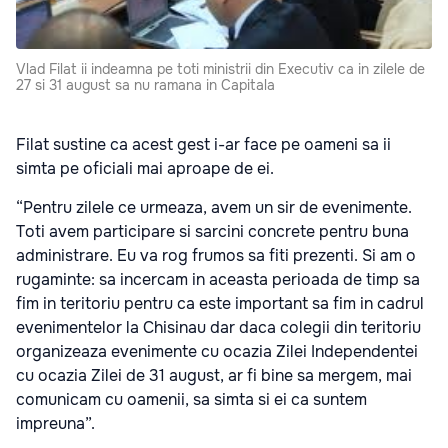
Vlad Filat ii indeamna pe toti ministrii din Executiv ca in zilele de
27 si 31 august sa nu ramana in Capitala
Filat sustine ca acest gest i-ar face pe oameni sa ii
simta pe oficiali mai aproape de ei.
“Pentru zilele ce urmeaza, avem un sir de evenimente.
Toti avem participare si sarcini concrete pentru buna
administrare. Eu va rog frumos sa fiti prezenti. Si am o
rugaminte: sa incercam in aceasta perioada de timp sa
fim in teritoriu pentru ca este important sa fim in cadrul
evenimentelor la Chisinau dar daca colegii din teritoriu
organizeaza evenimente cu ocazia Zilei Independentei
cu ocazia Zilei de 31 august, ar fi bine sa mergem, mai
comunicam cu oamenii, sa simta si ei ca suntem
impreuna”.