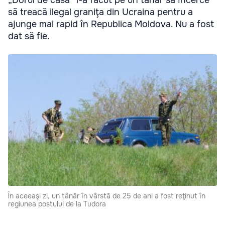
„Dorul de casă” l-a făcut pe un tânăr să încerce
să treacă ilegal graniţa din Ucraina pentru a
ajunge mai rapid în Republica Moldova. Nu a fost
dat să fie.
În aceeaşi zi, un tânăr în vârstă de 25 de ani a fost reţinut în
regiunea postului de la Tudora