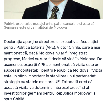
Potrivit expertului, mesajul principal al cancelarului este că
Germania este şi va fi alături de Moldova
Declaraţia aparţine directorului executiv al Asociaţiei
pentru Politică Externă (APE), Victor Chirilă, care a mai
menţionat că, dacă Moldova nu ar fi înregistrat
progrese, Merkel nu s-ar fi decis să vină în Moldova. De
asemenea, experţii APE au menţionat că vizita este un
succes incontestabil pentru Republica Moldova. ”Vizita
este un pilon important în stabilirea unui parteneriat
strategic cu statele membre UE. Totodată cred că
această vizita va determina interesul crescînd al
investitorilor germani pentru Republica Moldova”, a
spus Chirilă.