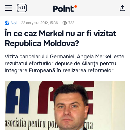
RU
Noi
23 августа 2012, 15:36
733
În ce caz Merkel nu ar fi vizitat
Republica Moldova?
Vizita cancelarului Germaniei, Angela Merkel, este
rezultatul eforturilor depuse de Alianţa pentru
Integrare Europeană în realizarea reformelor.