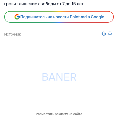
грозит лишение свободы от 7 до 15 лет.
Подпишитесь на новости Point.md в Google
Источник
Разместить рекламу на сайте