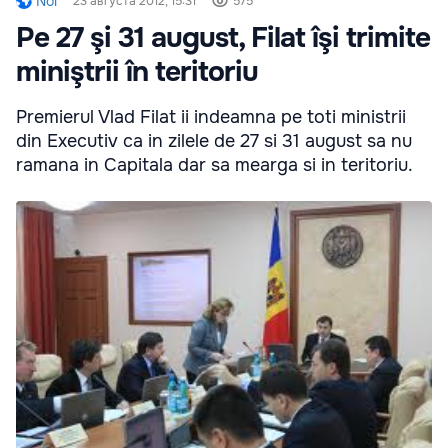
Noi
23 августа 2012, 15:31
575
Pe 27 şi 31 august, Filat îşi trimite
miniştrii în teritoriu
Premierul Vlad Filat ii indeamna pe toti ministrii
din Executiv ca in zilele de 27 si 31 august sa nu
ramana in Capitala dar sa mearga si in teritoriu.