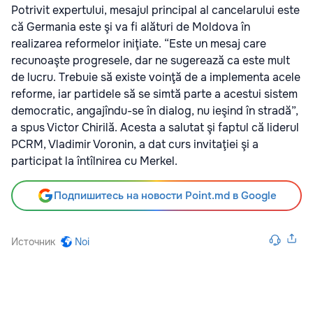
Potrivit expertului, mesajul principal al cancelarului este
că Germania este şi va fi alături de Moldova în
realizarea reformelor iniţiate. “Este un mesaj care
recunoaşte progresele, dar ne sugerează ca este mult
de lucru. Trebuie să existe voinţă de a implementa acele
reforme, iar partidele să se simtă parte a acestui sistem
democratic, angajîndu-se în dialog, nu ieşind în stradă”,
a spus Victor Chirilă. Acesta a salutat şi faptul că liderul
PCRM, Vladimir Voronin, a dat curs invitaţiei şi a
participat la întîlnirea cu Merkel.
Подпишитесь на новости Point.md в Google
Источник
Noi