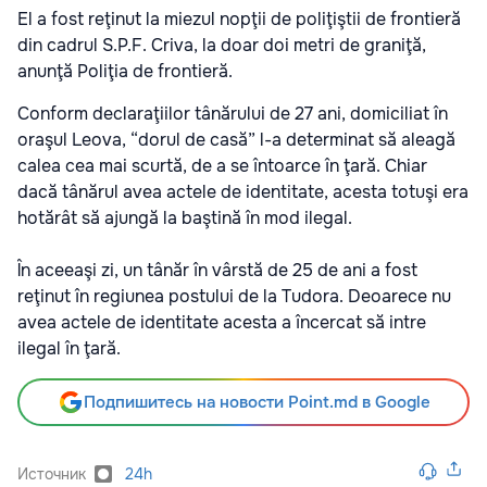
El a fost reţinut la miezul nopţii de poliţiştii de frontieră
din cadrul S.P.F. Criva, la doar doi metri de graniţă,
anunţă Poliţia de frontieră.
Conform declaraţiilor tânărului de 27 ani, domiciliat în
oraşul Leova, “dorul de casă” l-a determinat să aleagă
calea cea mai scurtă, de a se întoarce în ţară. Chiar
dacă tânărul avea actele de identitate, acesta totuşi era
hotărât să ajungă la baştină în mod ilegal.
În aceeaşi zi, un tânăr în vârstă de 25 de ani a fost
reţinut în regiunea postului de la Tudora. Deoarece nu
avea actele de identitate acesta a încercat să intre
ilegal în ţară.
Подпишитесь на новости Point.md в Google
Источник
24h