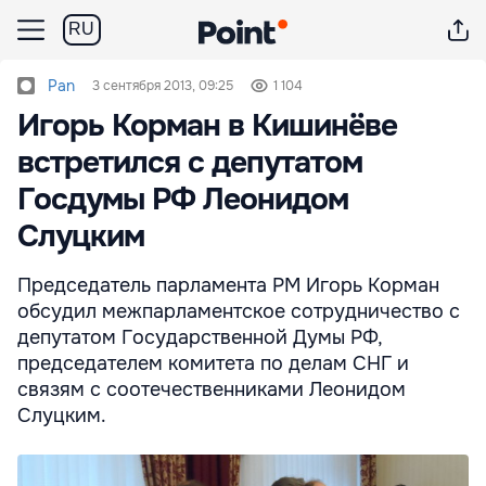
RU
Pan
3 сентября 2013, 09:25
1 104
Игорь Корман в Кишинёве
встретился с депутатом
Госдумы РФ Леонидом
Слуцким
Председатель парламента РМ Игорь Корман
обсудил межпарламентское сотрудничество с
депутатом Государственной Думы РФ,
председателем комитета по делам СНГ и
связям с соотечественниками Леонидом
Слуцким.