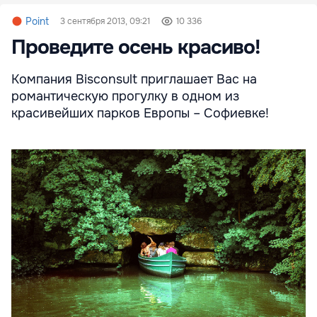
Point
3 сентября 2013, 09:21
10 336
Проведите осень красиво!
Компания Bisconsult приглашает Вас на
романтическую прогулку в одном из
красивейших парков Европы – Софиевке!