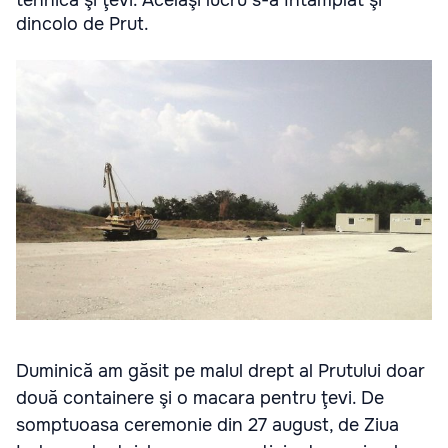
dincolo de Prut.
Duminică am găsit pe malul drept al Prutului doar
două containere şi o macara pentru ţevi. De
somptuoasa ceremonie din 27 august, de Ziua