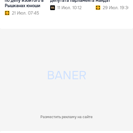
по делу избитого в
депутата парламента
мандат
Рышканах юноши
11 Июл. 10:12
29 Июл. 19:30
21 Июл. 07:45
Разместить рекламу на сайте