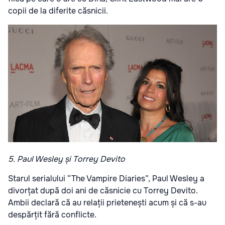
copii de la diferite căsnicii.
5. Paul Wesley și Torrey Devito
Starul serialului “The Vampire Diaries”, Paul Wesley a
divorțat după doi ani de căsnicie cu Torrey Devito.
Ambii declară că au relații prietenești acum și că s-au
despărțit fără conflicte.