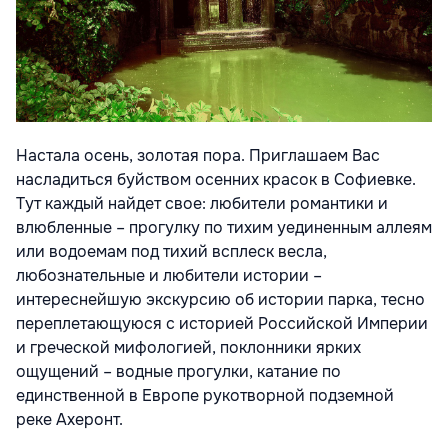
Настала осень, золотая пора. Приглашаем Вас
насладиться буйством осенних красок в Софиевке.
Тут каждый найдет свое: любители романтики и
влюбленные – прогулку по тихим уединенным аллеям
или водоемам под тихий всплеск весла,
любознательные и любители истории –
интереснейшую экскурсию об истории парка, тесно
переплетающуюся с историей Российской Империи
и греческой мифологией, поклонники ярких
ощущений – водные прогулки, катание по
единственной в Европе рукотворной подземной
реке Ахеронт.