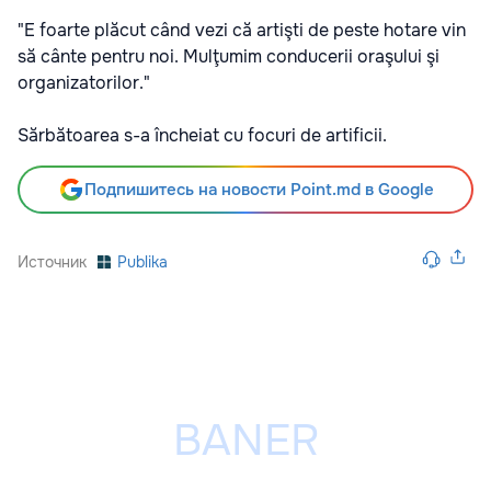
"E foarte plăcut când vezi că artişti de peste hotare vin
să cânte pentru noi. Mulţumim conducerii oraşului şi
organizatorilor."
Sărbătoarea s-a încheiat cu focuri de artificii.
Подпишитесь на новости Point.md в Google
Источник
Publika