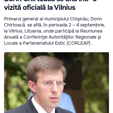
vizită oficială la Vilnius
Primarul general al municipiului Chişinău, Dorin
Chirtoacă, se află, în perioada 2 – 4 septembrie,
la Vilnius, Lituania, unde participă la Reuniunea
Anuală a Conferinţei Autorităţilor Regionale şi
Locale a Parteneriatului Estic (CORLEAP) .