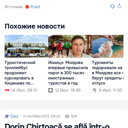
Источник
Point
Похожие новости
Туристический
Ионицэ: Молдова
Турпакеты
троллейбус
впервые превысила
подорожали на 3
продолжит
порог в 300 тысяч
в Молдове все ча
курсировать в
иностранных
берут кредиты на
Кишиневе по
туристов в год
отпуск
выходным
14 Июл. 08:51
12 Июл. 19:45
9 Июл. 11:00
Diez
3 сентября 2013, 09:20
526
Dorin Chirtoacă se află într-o