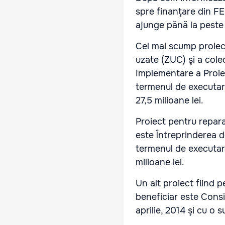
spre finanţare din FE
ajunge pănă la peste 
Cel mai scump proiect
uzate (ZUC) şi a cole
Implementare a Proiec
termenul de executare
27,5 milioane lei.
Proiect pentru repara
este Întreprinderea d
termenul de executare
milioane lei.
Un alt proiect fiind p
beneficiar este Consi
aprilie, 2014 şi cu o 