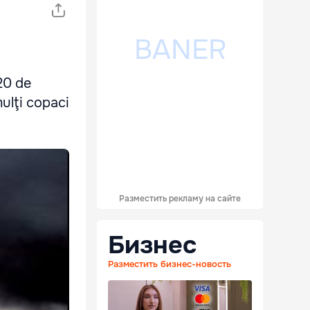
20 de
mulţi copaci
Разместить рекламу на сайте
Бизнес
Разместить бизнес-новость