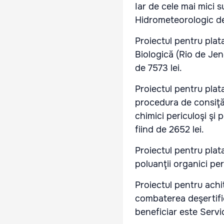
Iar de cele mai mici s
Hidrometeorologic de
Proiectul pentru plat
Biologică (Rio de Jen
de 7573 lei.
Proiectul pentru plat
procedura de consiţă
chimici periculoşi şi 
fiind de 2652 lei.
Proiectul pentru pla
poluanţii organici per
Proiectul pentru achi
combaterea deşertific
beneficiar este Servi