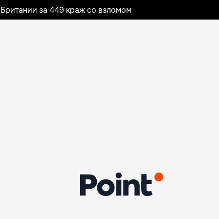
Британии за 449 краж со взломом