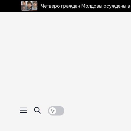
Четверо граждан Молдовы осуждены в 