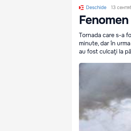
13 сентя
Deschide
Fenomen 
Tornada care s-a fo
minute, dar în urma
au fost culcaţi la 