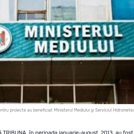
entru proiecte au beneficiat Ministerul Mediului şi Serviciul Hidromete
TRIBUNA, în perioada ianuarie-august, 2013, au fost