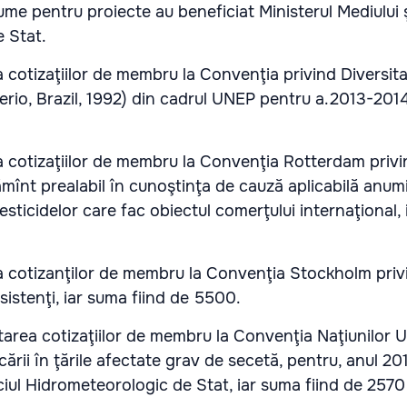
ume pentru proiecte au beneficiat Ministerul Mediului ş
 Stat.
a cotizaţiilor de membru la Convenţia privind Diversit
erio, Brazil, 1992) din cadrul UNEP pentru a.2013-2014
a cotizaţiilor de membru la Convenţia Rotterdam priv
mînt prealabil în cunoştinţa de cauză aplicabilă anum
pesticidelor care fac obiectul comerţului internaţional,
ta cotizanţilor de membru la Convenţia Stockholm priv
sistenţi, iar suma fiind de 5500.
tarea cotizaţiilor de membru la Convenţia Naţiunilor 
ării în ţările afectate grav de secetă, pentru, anul 20
ciul Hidrometeorologic de Stat, iar suma fiind de 2570 