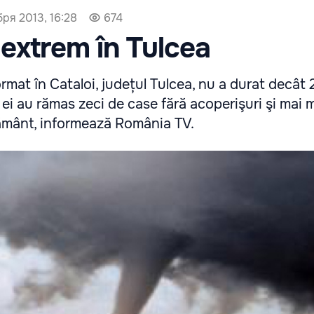
бря 2013, 16:28
674
extrem în Tulcea
rmat în Cataloi, județul Tulcea, nu a durat decât 
 ei au rămas zeci de case fără acoperişuri şi mai 
pământ, informează România TV.