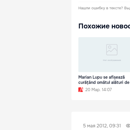
Нашли ошибку в тексте?
Вы
Похожие ново
Marian Lupu se afișează
curățând omătul alături d
20 Мар. 14:07
5 мая 2012, 09:31