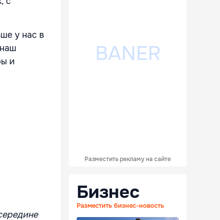
, с
ше у нас в
 наш
ры и
Разместить рекламу на сайте
Бизнес
Разместить бизнес-новость
 середине