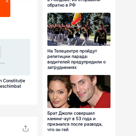
?
обратно в РФ
На Телецентре пройдут
репетиции парада:
водителей предупредили о
затруднениях
in Constituție
neschimbat
Брат Джоли совершил
каминг-аут в 53 года и
признался после развода,
что он гей