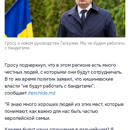
Гросу о новом руководстве Гагаузии: Мы не будем работать
с бандитами.
Гросу подчеркнул, что в этом регионе есть много
честных людей, с которыми они будут сотрудничать.
В то же время политик заявил, что кишиневские
власти "не будут работать с бандитами",
сообщает
deschide.md
"Я знаю много хороших людей из этих мест, которые
понимают, как важно для нас быть частью
европейской семьи.
Какими будут наши отношения в дальнейшем? Я