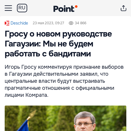
RU
Deschide
23 мая 2023, 09:27
34 866
Гросу о новом руководстве
Гагаузии: Мы не будем
работать с бандитами
Игорь Гросу комментируя признание выборов
в Гагаузии действительными заявил, что
центральные власти будут выстраивать
прагматичные отношения с официальными
лицами Комрата.