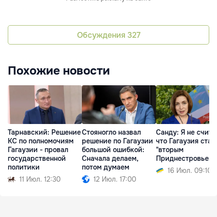
Обсуждения
327
Похожие новости
Тарнавский: Решение
Стояногло назвал
Санду: Я не счита
КС по полномочиям
решение по Гагаузии
что Гагаузия стан
Гагаузии - провал
большой ошибкой:
"вторым
государственной
Сначала делаем,
Приднестровьем"
политики
потом думаем
16 Июл. 09:10
11 Июл. 12:30
12 Июл. 17:00