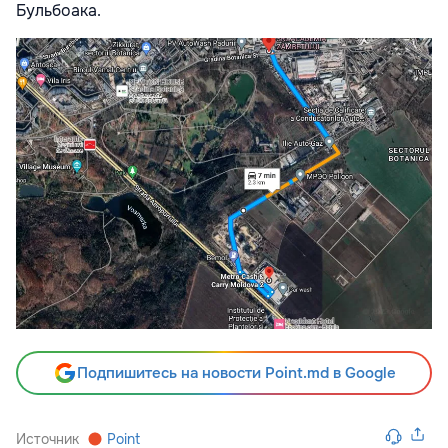
Бульбоака.
Подпишитесь на новости Point.md в Google
Источник
Point