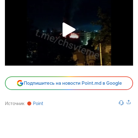
Подпишитесь на новости Point.md в Google
Источник
Point