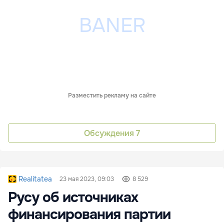
Разместить рекламу на сайте
Обсуждения
7
Realitatea
23 мая 2023, 09:03
8 529
Русу об источниках
финансирования партии