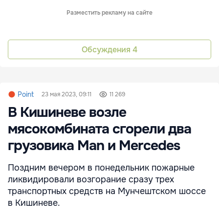
Разместить рекламу на сайте
Обсуждения
4
Point
23 мая 2023, 09:11
11 269
В Кишиневе возле
мясокомбината сгорели два
грузовика Man и Mercedes
Поздним вечером в понедельник пожарные
ликвидировали возгорание сразу трех
транспортных средств на Мунчештском шоссе
в Кишиневе.