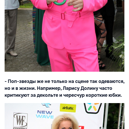
- Поп-звезды же не только на сцене так одеваются,
но и в жизни. Например, Ларису Долину часто
критикуют за декольте и чересчур короткие юбки.