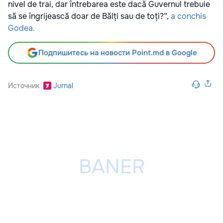
nivel de trai, dar întrebarea este dacă Guvernul trebuie
să se îngrijească doar de Bălți sau de toți?”,
a conchis
Godea.
Подпишитесь на новости Point.md в Google
Источник
Jurnal