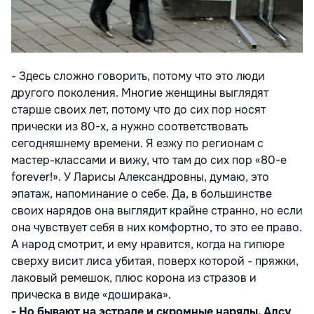
- Здесь сложно говорить, потому что это люди
другого поколения. Многие женщины выглядят
старше своих лет, потому что до сих пор носят
прически из 80-х, а нужно соответствовать
сегодняшнему времени. Я езжу по регионам с
мастер-классами и вижу, что там до сих пор «80-е
forever!». У Ларисы Александровны, думаю, это
эпатаж, напоминание о себе. Да, в большинстве
своих нарядов она выглядит крайне странно, но если
она чувствует себя в них комфортно, то это ее право.
А народ смотрит, и ему нравится, когда на гипюре
сверху висит лиса убитая, поверх которой - пряжки,
лаковый ремешок, плюс корона из стразов и
прическа в виде «доширака».
- Но бывают на эстраде и скромные наряды. Алсу