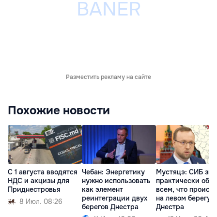
Разместить рекламу на сайте
Похожие новости
С 1 августа вводятся
Чебан: Энергетику
Мустяцэ: СИБ зна
НДС и акцизы для
нужно использовать
практически обо
Приднестровья
как элемент
всем, что происх
реинтеграции двух
на левом берегу
8 Июл. 08:26
берегов Днестра
Днестра