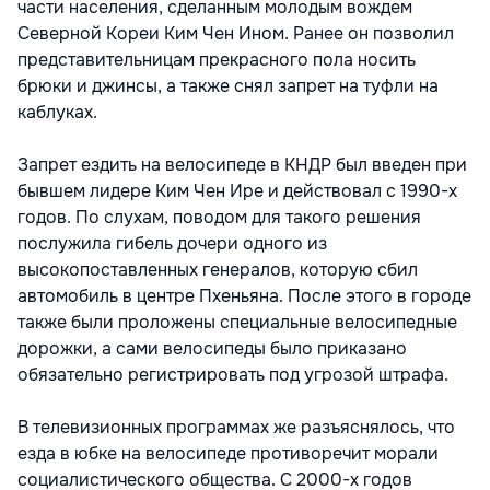
части населения, сделанным молодым вождем
Северной Кореи Ким Чен Ином. Ранее он позволил
представительницам прекрасного пола носить
брюки и джинсы, а также снял запрет на туфли на
каблуках.
Запрет ездить на велосипеде в КНДР был введен при
бывшем лидере Ким Чен Ире и действовал с 1990-х
годов. По слухам, поводом для такого решения
послужила гибель дочери одного из
высокопоставленных генералов, которую сбил
автомобиль в центре Пхеньяна. После этого в городе
также были проложены специальные велосипедные
дорожки, а сами велосипеды было приказано
обязательно регистрировать под угрозой штрафа.
В телевизионных программах же разъяснялось, что
езда в юбке на велосипеде противоречит морали
социалистического общества. С 2000-х годов