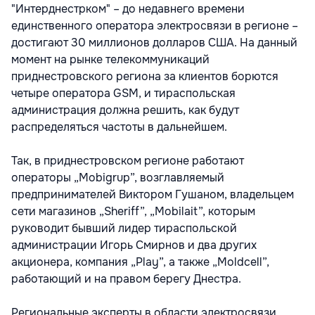
"Интерднестрком" – до недавнего времени
единственного оператора электросвязи в регионе –
достигают 30 миллионов долларов США. На данный
момент на рынке телекоммуникаций
приднестровского региона за клиентов борются
четыре оператора GSM, и тираспольская
администрация должна решить, как будут
распределяться частоты в дальнейшем.
Так, в приднестровском регионе работают
операторы „Mobigrup”, возглавляемый
предпринимателей Виктором Гушаном, владельцем
сети магазинов „Sheriff”, „Mobilait”, которым
руководит бывший лидер тираспольской
администрации Игорь Смирнов и два других
акционера, компания „Play”, а также „Moldcell”,
работающий и на правом берегу Днестра.
Региональные эксперты в области электросвязи