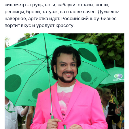
километр - грудь, ноги, каблуки, стразы, ногти,
ресницы, брови, татуаж, на голове начес. Думаешь:
наверное, артистка идет. Российский шоу-бизнес
портит вкус и уродует красоту!