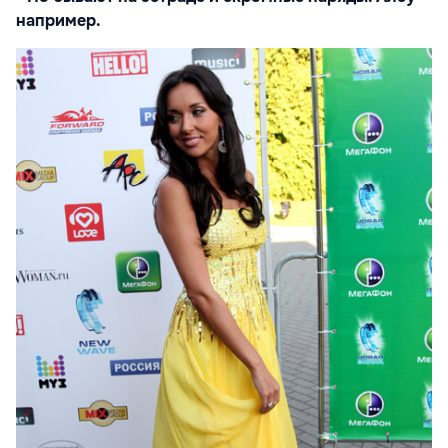
например.