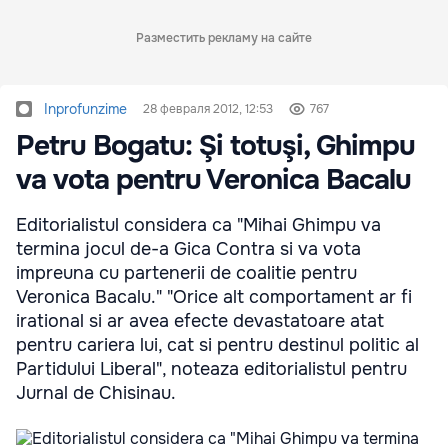
Разместить рекламу на сайте
Inprofunzime
28 февраля 2012, 12:53
767
Petru Bogatu: Şi totuşi, Ghimpu
va vota pentru Veronica Bacalu
Editorialistul considera ca "Mihai Ghimpu va
termina jocul de-a Gica Contra si va vota
impreuna cu partenerii de coalitie pentru
Veronica Bacalu." "Orice alt comportament ar fi
irational si ar avea efecte devastatoare atat
pentru cariera lui, cat si pentru destinul politic al
Partidului Liberal", noteaza editorialistul pentru
Jurnal de Chisinau.