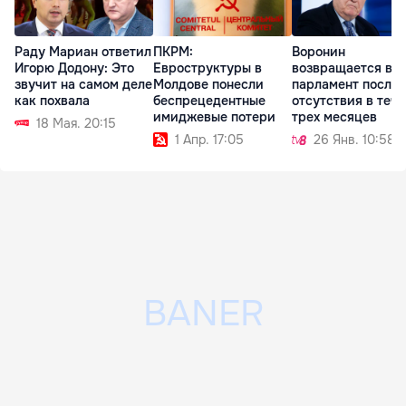
Раду Мариан ответил
ПКРМ:
Воронин
Игорю Додону: Это
Евроструктуры в
возвращается в
звучит на самом деле
Молдове понесли
парламент после
как похвала
беспрецедентные
отсутствия в теч
имиджевые потери
трех месяцев
18 Мая. 20:15
1 Апр. 17:05
26 Янв. 10:58