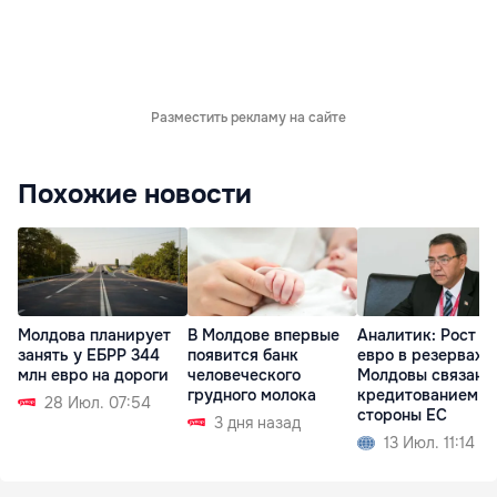
Разместить рекламу на сайте
Похожие новости
Молдова планирует
В Молдове впервые
Аналитик: Рост д
занять у ЕБРР 344
появится банк
евро в резервах
млн евро на дороги
человеческого
Молдовы связан с
грудного молока
кредитованием с
28 Июл. 07:54
стороны ЕС
3 дня назад
13 Июл. 11:14