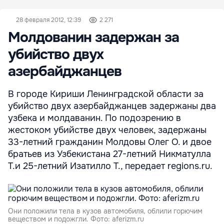
28 февраля 2012, 12:39
2 271
Молдованин задержан за
убийство двух
азербайджанцев
В городе Кириши Ленинградской области за
убийство двух азербайджанцев задержаны два
узбека и молдаванин. По подозрению в
жестоком убийстве двух человек, задержаны
33-летний гражданин Молдовы Олег О. и двое
братьев из Узбекистана 27-летний Никматулла
Т.и 25-летний Изатилло Т., передает regions.ru.
Они положили тела в кузов автомобиля, облили горючим
веществом и подожгли. Фото: aferizm.ru