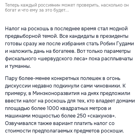
Теперь каждый россиянин может проверить, насколько он
богат и что ему за это будет...
Налог на роскошь в последнее время стал модной
предвыборной темой. Все кандидаты в президенты
готовы сразу же после избрания стать Робин Гудами
и наложить дань на богатеев. Вот только параметры
фискального «шервудского леса» пока расплывчаты
и туманны.
Пару более-менее конкретных полешек в огонь
дискуссии недавно подкинули сами чиновники. К
примеру, в Минэконоразвития на днях предложили
ввести налог на роскошь для тех, кто владеет домами
площадью более 1000 квадратных метров и
машинами мощностью более 250 «скакунов».
Озвучивался также вариант платить налог со
стоимости предполагаемых предметов роскоши.