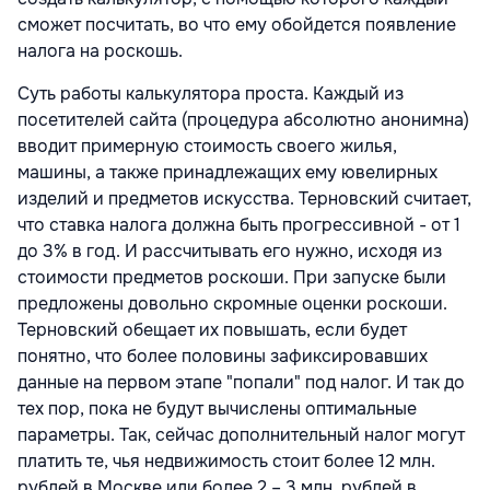
сможет посчитать, во что ему обойдется появление
налога на роскошь.
Суть работы калькулятора проста. Каждый из
посетителей сайта (процедура абсолютно анонимна)
вводит примерную стоимость своего жилья,
машины, а также принадлежащих ему ювелирных
изделий и предметов искусства. Терновский считает,
что ставка налога должна быть прогрессивной - от 1
до 3% в год. И рассчитывать его нужно, исходя из
стоимости предметов роскоши. При запуске были
предложены довольно скромные оценки роскоши.
Терновский обещает их повышать, если будет
понятно, что более половины зафиксировавших
данные на первом этапе "попали" под налог. И так до
тех пор, пока не будут вычислены оптимальные
параметры. Так, сейчас дополнительный налог могут
платить те, чья недвижимость стоит более 12 млн.
рублей в Москве или более 2 – 3 млн. рублей в