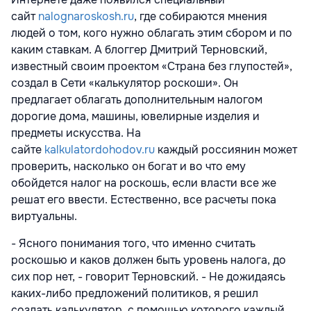
сайт
nalognaroskosh.ru
, где собираются мнения
людей о том, кого нужно облагать этим сбором и по
каким ставкам. А блоггер Дмитрий Терновский,
известный своим проектом «Страна без глупостей»,
создал в Сети «калькулятор роскоши». Он
предлагает облагать дополнительным налогом
дорогие дома, машины, ювелирные изделия и
предметы искусства. На
сайте
kalkulatordohodov.ru
каждый россиянин может
проверить, насколько он богат и во что ему
обойдется налог на роскошь, если власти все же
решат его ввести. Естественно, все расчеты пока
виртуальны.
- Ясного понимания того, что именно считать
роскошью и каков должен быть уровень налога, до
сих пор нет, - говорит Терновский. - Не дожидаясь
каких-либо предложений политиков, я решил
создать калькулятор, с помощью которого каждый