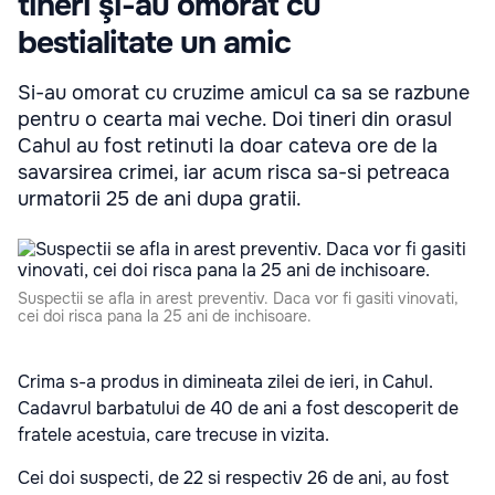
tineri şi-au omorat cu
bestialitate un amic
Si-au omorat cu cruzime amicul ca sa se razbune
pentru o cearta mai veche. Doi tineri din orasul
Cahul au fost retinuti la doar cateva ore de la
savarsirea crimei, iar acum risca sa-si petreaca
urmatorii 25 de ani dupa gratii.
Suspectii se afla in arest preventiv. Daca vor fi gasiti vinovati,
cei doi risca pana la 25 ani de inchisoare.
Crima s-a produs in dimineata zilei de ieri, in Cahul.
Cadavrul barbatului de 40 de ani a fost descoperit de
fratele acestuia, care trecuse in vizita.
Cei doi suspecti, de 22 si respectiv 26 de ani, au fost