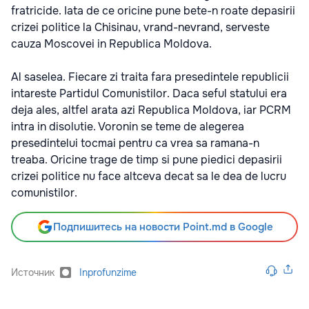
fratricide. Iata de ce oricine pune bete-n roate depasirii
crizei politice la Chisinau, vrand-nevrand, serveste
cauza Moscovei in Republica Moldova.
Al saselea. Fiecare zi traita fara presedintele republicii
intareste Partidul Comunistilor. Daca seful statului era
deja ales, altfel arata azi Republica Moldova, iar PCRM
intra in disolutie. Voronin se teme de alegerea
presedintelui tocmai pentru ca vrea sa ramana-n
treaba. Oricine trage de timp si pune piedici depasirii
crizei politice nu face altceva decat sa le dea de lucru
comunistilor.
Подпишитесь на новости Point.md в Google
Источник
Inprofunzime