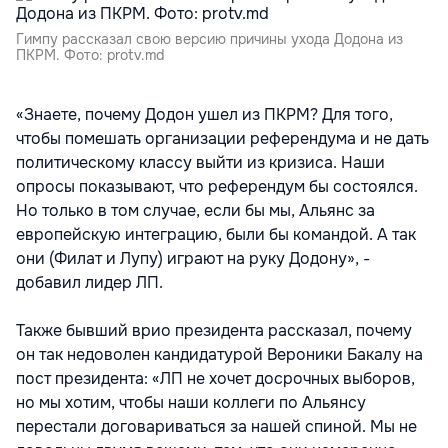
Гимпу рассказал свою версию причины ухода Додона из
ПКРМ. Фото: protv.md
«Знаете, почему Додон ушел из ПКРМ? Для того,
чтобы помешать организации референдума и не дать
политическому классу выйти из кризиса. Наши
опросы показывают, что референдум бы состоялся.
Но только в том случае, если бы мы, Альянс за
европейскую интеграцию, были бы командой. А так
они (Филат и Лупу) играют на руку Додону», -
добавил лидер ЛП.
Также бывший врио президента рассказал, почему
он так недоволен кандидатурой Вероники Бакалу на
пост президента: «ЛП не хочет досрочных выборов,
но мы хотим, чтобы наши коллеги по Альянсу
перестали договариваться за нашей спиной. Мы не