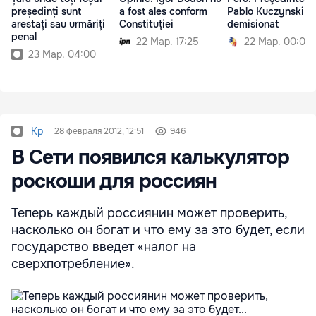
președinți sunt
a fost ales conform
Pablo Kuczynski a
arestați sau urmăriți
Constituției
demisionat
penal
22 Мар. 17:25
22 Мар. 00:00
23 Мар. 04:00
Kp
28 февраля 2012, 12:51
946
В Сети появился калькулятор
роскоши для россиян
Теперь каждый россиянин может проверить,
насколько он богат и что ему за это будет, если
государство введет «налог на
сверхпотребление».