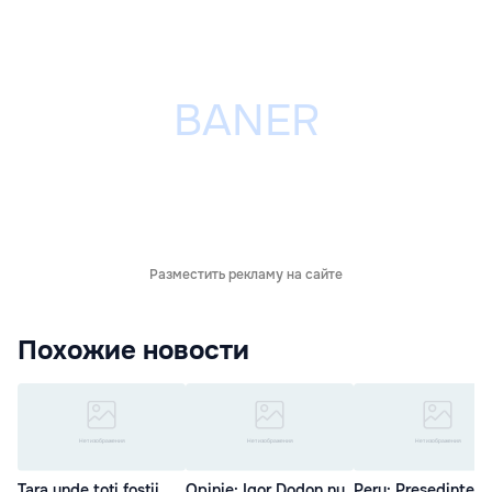
Разместить рекламу на сайте
Похожие новости
Țara unde toți foștii
Opinie: Igor Dodon nu
Peru: Preşedintele