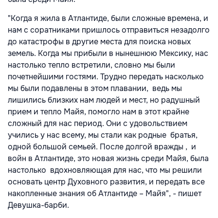
"Когда я жила в Атлантиде, были сложные времена, и
нам с соратниками пришлось отправиться незадолго
до катастрофы в другие места для поиска новых
земель. Когда мы прибыли в нынешнюю Мексику, нас
настолько тепло встретили, словно мы были
почетнейшими гостями. Трудно передать насколько
мы были подавлены в этом плавании, ведь мы
лишились близких нам людей и мест, но радушный
прием и тепло Майя, помогло нам в этот крайне
сложный для нас период. Они с удовольствием
учились у нас всему, мы стали как родные братья,
одной большой семьей. После долгой вражды , и
войн в Атлантиде, это новая жизнь среди Майя, была
настолько вдохновляющая для нас, что мы решили
основать центр Духовного развития, и передать все
накопленные знания об Атлантиде – Майя", - пишет
Девушка-барби.