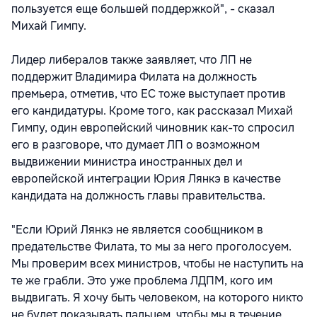
пользуется еще большей поддержкой", - сказал
Михай Гимпу.
Лидер либералов также заявляет, что ЛП не
поддержит Владимира Филата на должность
премьера, отметив, что ЕС тоже выступает против
его кандидатуры. Кроме того, как рассказал Михай
Гимпу, один европейский чиновник как-то спросил
его в разговоре, что думает ЛП о возможном
выдвижении министра иностранных дел и
европейской интеграции Юрия Лянкэ в качестве
кандидата на должность главы правительства.
"Если Юрий Лянкэ не является сообщником в
предательстве Филата, то мы за него проголосуем.
Мы проверим всех министров, чтобы не наступить на
те же грабли. Это уже проблема ЛДПМ, кого им
выдвигать. Я хочу быть человеком, на которого никто
не будет показывать пальцем, чтобы мы в течение