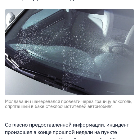
Молдаванин намеревался провезти через границу алкоголь,
спрятанный в баке стеклоочистителей автомобиля.
Согласно предоставленной информации, инцидент
произошел в конце прошлой недели на пункте