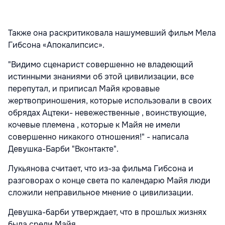
Также она раскритиковала нашумевший фильм Мела
Гибсона «Апокалипсис».
"Видимо сценарист совершенно не владеющий
истинными знаниями об этой цивилизации, все
перепутал, и приписал Майя кровавые
жертвоприношения, которые использовали в своих
обрядах Ацтеки- невежественные , воинствующие,
кочевые племена , которые к Майя не имели
совершенно никакого отношения!" - написала
Девушка-Барби "Вконтакте".
Лукьянова считает, что из-за фильма Гибсона и
разговорах о конце света по календарю Майя люди
сложили неправильное мнение о цивилизации.
Девушка-барби утверждает, что в прошлых жизнях
была среди Майя.