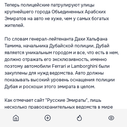
Теперь полицейские патрулируют улицы
крупнейшего города Объединенных Арабских
Эмиратов на авто не хуже, чем у самых богатых
жителей.
По словам генерал-лейтенанта Дахи Хальфана
Тамима, начальника Дубайской полиции, Дубай
является уникальным городом и все, что есть в нем,
должно отражать его эксклюзивность, именно
поэтому автомобили Ferrari и Lamborghini были
закуплены для нужд ведомства. Авто должны
показывать высокий уровень оснащения полиции
Дубая и роскоши этого эмирата в целом.
Как отмечает сайт "Русские Эмираты", лишь
несколько правоохранительных ведомств в мире
имеют в своем наличии такие спорткары.