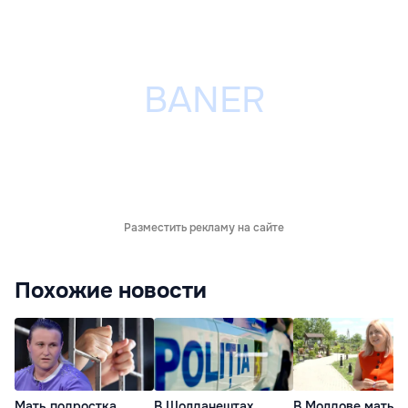
Разместить рекламу на сайте
Похожие новости
Мать подростка,
В Шолданештах
В Молдове мать