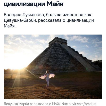
цивилизации Майя
Валерия Лукьянова, больше известная как
Девушка-барби, рассказала о цивилизации
Майя.
Девушка-барби рассказала о Майя. Фото: vk.com/amatue