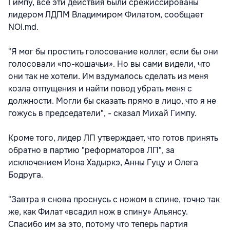
Гимпу, все эти действия были срежиссированы
лидером ЛДПМ Владимиром Филатом, сообщает
NOI.md.
"Я мог бы простить голосование коллег, если бы они
голосовали «по-кошачьи». Но вы сами видели, что
они так не хотели. Им вздумалось сделать из меня
козла отпущения и найти повод убрать меня с
должности. Могли бы сказать прямо в лицо, что я не
гожусь в председатели", - сказал Михай Гимпу.
Кроме того, лидер ЛП утверждает, что готов принять
обратно в партию "реформаторов ЛП", за
исключением Иона Хадыркэ, Анны Гуцу и Олега
Бодруга.
"Завтра я снова проснусь с ножом в спине, точно так
же, как Филат «всадил нож в спину» Альянсу.
Спасибо им за это, потому что теперь партия