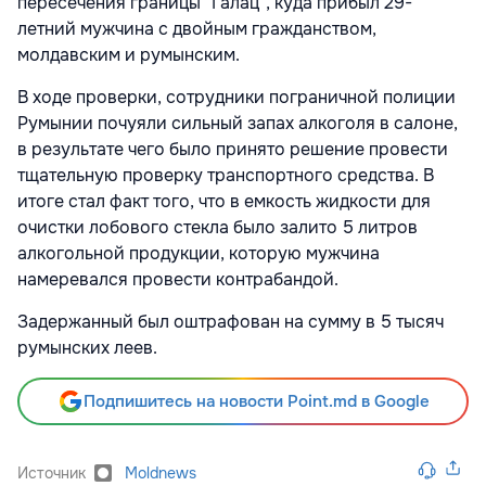
пересечения границы "Галац", куда прибыл 29-
летний мужчина с двойным гражданством,
молдавским и румынским.
В ходе проверки, сотрудники пограничной полиции
Румынии почуяли сильный запах алкоголя в салоне,
в результате чего было принято решение провести
тщательную проверку транспортного средства. В
итоге стал факт того, что в емкость жидкости для
очистки лобового стекла было залито 5 литров
алкогольной продукции, которую мужчина
намеревался провести контрабандой.
Задержанный был оштрафован на сумму в 5 тысяч
румынских леев.
Подпишитесь на новости Point.md в Google
Источник
Moldnews