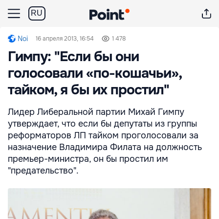
RU
Noi
16 апреля 2013, 16:54
1 478
Гимпу: "Если бы они
голосовали «по-кошачьи»,
тайком, я бы их простил"
Лидер Либеральной партии Михай Гимпу
утверждает, что если бы депутаты из группы
реформаторов ЛП тайком проголосовали за
назначение Владимира Филата на должность
премьер-министра, он бы простил им
"предательство".