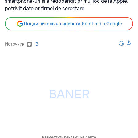
smartphone-uri şi a redobândit primul loc de la Apple,
potrivit datelor firmei de cercetare.
Подпишитесь на новости Point.md в Google
Источник
B1
Разместить рекламу на сайте