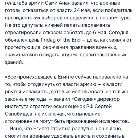
генштаба армии Сами Анан заявил, что военные
готовы отказаться от власти 24 мая, если победитель
президентских выборов определится в первом туре.
На это депутаты нижней палаты парламента
отреагировали отказом работать до 6 мая. Сегодня
объявлен день Friday of the End — день, как заявляют
протестующие, окончания правления военных,
значит можно ожидать штурма правительственных
зданий.
«Все происходящее в Египте сейчас направлено на
то, чтобы отодвинуть от власти армию — к власти
рвутся исламисты, готовые использовать не только
законные методы, — заявил «Сегодня» директор
института стратегических оценок РФ Сергей
Ознобищев, не исключая, что нынешние
столкновения могут быть провокацией исламистов.
— Ясно, что Египет стоит на распутье, но не ясно,
смогут ли военные удержать власть и сохранить в