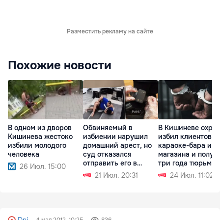
Разместить рекламу на сайте
Похожие новости
В одном из дворов
Обвиняемый в
В Кишиневе охра
Кишинева жестоко
избиении нарушил
избил клиентов
избили молодого
домашний арест, но
караоке-бара и
человека
суд отказался
магазина и получ
отправить его в
три года тюрьмы
26 Июл. 15:00
СИЗО
21 Июл. 20:31
24 Июл. 11:02