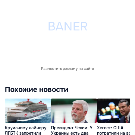
Разместить рекламу на сайте
Похожие новости
Круизному лайнеру
Президент Чехии: У
Хегсет: США
ЛГБТК запретили
Украины есть два
потратили на вой