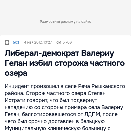
Разместить рекламу на сайте
Gzt
4 мая 2012, 10:27
5 709
Либерал-демократ Валериу
Гелан избил сторожа частного
озера
Инцидент произошел в селе Реча Рышканского
района. Сторож частного озера Степан
Истрати говорит, что был подвернут
нападению со стороны примара села Валериу
Гелан, баллотировавшегося от ЛДПМ, после
чего был срочно доставлен в бельцкую
Муниципальную клиническую больницу с