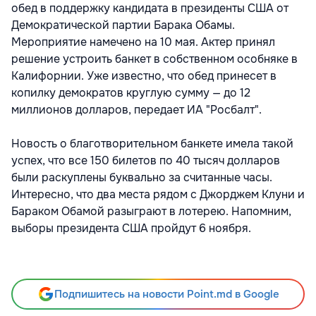
обед в поддержку кандидата в президенты США от
Демократической партии Барака Обамы.
Мероприятие намечено на 10 мая. Актер принял
решение устроить банкет в собственном особняке в
Калифорнии. Уже известно, что обед принесет в
копилку демократов круглую сумму — до 12
миллионов долларов, передает ИА "Росбалт".
Новость о благотворительном банкете имела такой
успех, что все 150 билетов по 40 тысяч долларов
были раскуплены буквально за считанные часы.
Интересно, что два места рядом с Джорджем Клуни и
Бараком Обамой разыграют в лотерею. Напомним,
выборы президента США пройдут 6 ноября.
Подпишитесь на новости Point.md в Google