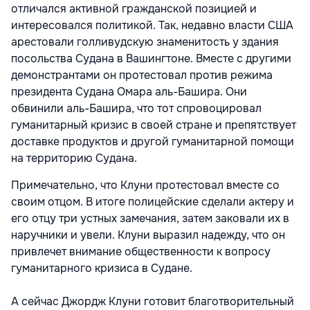
отличался активной гражданской позицией и
интересовался политикой. Так, недавно власти США
арестовали голливудскую знаменитость у здания
посольства Судана в Вашингтоне. Вместе с другими
демонстрантами он протестовал против режима
президента Судана Омара аль-Башира. Они
обвинили аль-Башира, что тот спровоцировал
гуманитарный кризис в своей стране и препятствует
доставке продуктов и другой гуманитарной помощи
на территорию Судана.
Примечательно, что Клуни протестовал вместе со
своим отцом. В итоге полицейские сделали актеру и
его отцу три устных замечания, затем заковали их в
наручники и увели. Клуни выразил надежду, что он
привлечет внимание общественности к вопросу
гуманитарного кризиса в Судане.
А сейчас Джордж Клуни готовит благотворительный