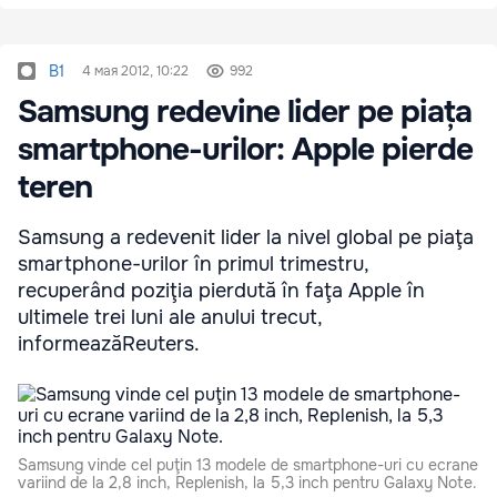
B1
4 мая 2012, 10:22
992
Samsung redevine lider pe piața
smartphone-urilor: Apple pierde
teren
Samsung a redevenit lider la nivel global pe piaţa
smartphone-urilor în primul trimestru,
recuperând poziţia pierdută în faţa Apple în
ultimele trei luni ale anului trecut,
informeazăReuters.
Samsung vinde cel puţin 13 modele de smartphone-uri cu ecrane
variind de la 2,8 inch, Replenish, la 5,3 inch pentru Galaxy Note.