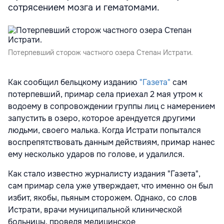
сотрясением мозга и гематомами.
Потерпевший сторож частного озера Степан Истрати.
Как сообщил бельцкому изданию
"Газета"
сам
потерпевший, примар села приехал 2 мая утром к
водоему в сопровождении группы лиц с намерением
запустить в озеро, которое арендуется другими
людьми, своего малька. Когда Истрати попытался
воспрепятствовать данным действиям, примар нанес
ему несколько ударов по голове, и удалился.
Как стало известно журналисту издания "Газета",
сам примар села уже утверждает, что именно он был
избит, якобы, пьяным сторожем. Однако, со слов
Истрати, врачи муниципальной клинической
больницы, проведя медицинское