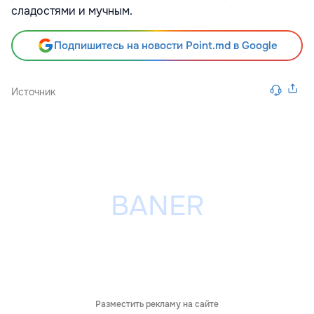
сладостями и мучным.
Подпишитесь на новости Point.md в Google
Источник
Разместить рекламу на сайте