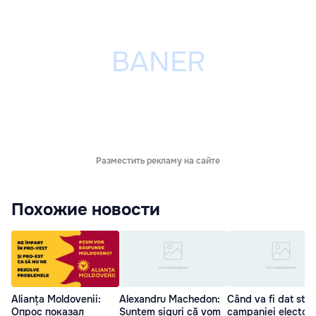
Разместить рекламу на сайте
Похожие новости
Alianța Moldovenii:
Alexandru Machedon:
Când va fi dat star
Опрос показал
Suntem siguri că vom
campaniei electora