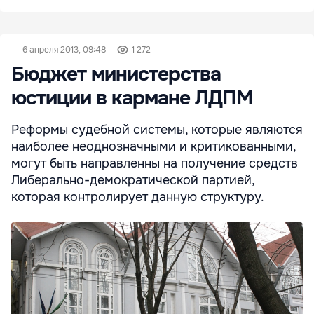
6 апреля 2013, 09:48
1 272
Бюджет министерства
юстиции в кармане ЛДПМ
Реформы судебной системы, которые являются
наиболее неоднозначными и критикованными,
могут быть направленны на получение средств
Либерально-демократической партией,
которая контролирует данную структуру.