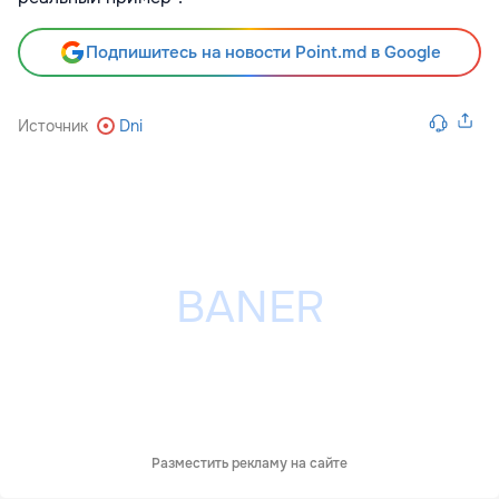
Подпишитесь на новости Point.md в Google
Источник
Dni
Разместить рекламу на сайте