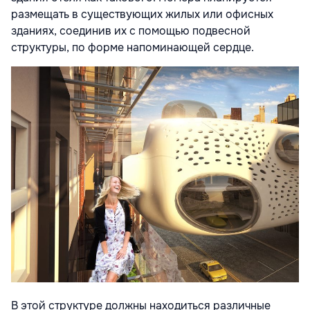
размещать в существующих жилых или офисных
зданиях, соединив их с помощью подвесной
структуры, по форме напоминающей сердце.
В этой структуре должны находиться различные