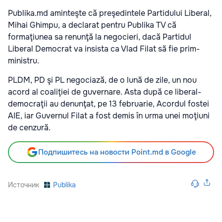
Publika.md aminteşte că preşedintele Partidului Liberal,
Mihai Ghimpu, a declarat pentru Publika TV că
formaţiunea sa renunţă la negocieri, dacă Partidul
Liberal Democrat va insista ca Vlad Filat să fie prim-
ministru.
PLDM, PD şi PL negociază, de o lună de zile, un nou
acord al coaliţiei de guvernare. Asta după ce liberal-
democraţii au denunţat, pe 13 februarie, Acordul fostei
AIE, iar Guvernul Filat a fost demis în urma unei moţiuni
de cenzură.
Подпишитесь на новости Point.md в Google
Источник
Publika