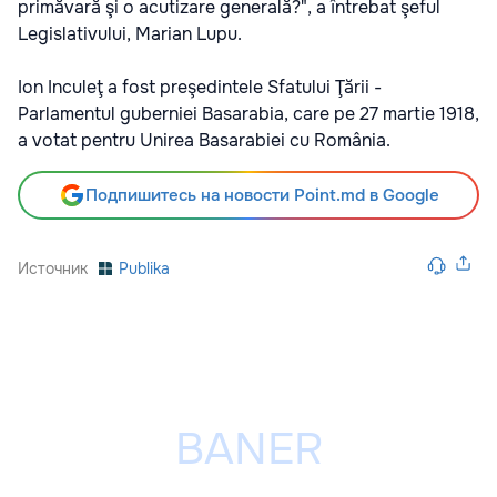
primăvară şi o acutizare generală?", a întrebat şeful
Legislativului, Marian Lupu.
Ion Inculeţ a fost preşedintele Sfatului Ţării -
Parlamentul guberniei Basarabia, care pe 27 martie 1918,
a votat pentru Unirea Basarabiei cu România.
Подпишитесь на новости Point.md в Google
Источник
Publika