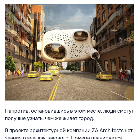
Напротив, остановившись в этом месте, люди смогут
получше узнать, чем же живет город.
В проекте архитектурной компании ZA Architects нет
здания отеля как такового. Номера планируется