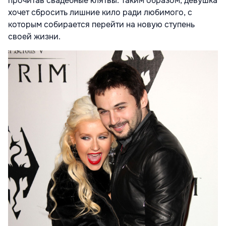
прочитав свадебные клятвы. Таким образом, девушка
хочет сбросить лишние кило ради любимого, с
которым собирается перейти на новую ступень
своей жизни.