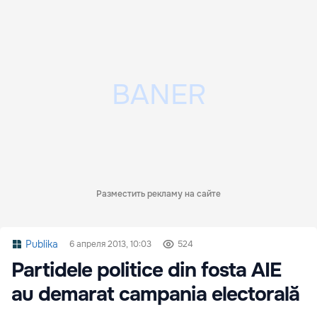
Разместить рекламу на сайте
Publika
6 апреля 2013, 10:03
524
Partidele politice din fosta AIE
au demarat campania electorală