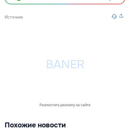
Источник
Разместить рекламу на сайте
Похожие новости