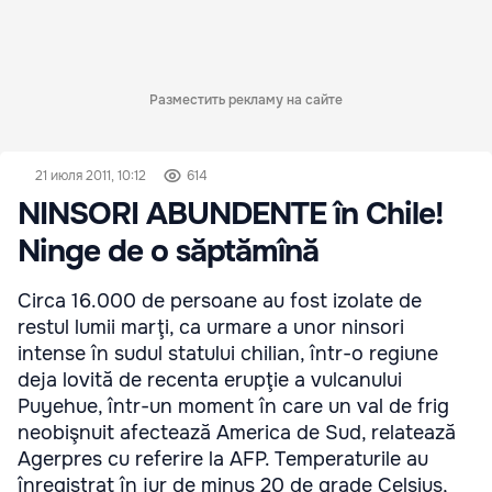
Разместить рекламу на сайте
21 июля 2011, 10:12
614
NINSORI ABUNDENTE în Chile!
Ninge de o săptămînă
Circa 16.000 de persoane au fost izolate de
restul lumii marţi, ca urmare a unor ninsori
intense în sudul statului chilian, într-o regiune
deja lovită de recenta erupţie a vulcanului
Puyehue, într-un moment în care un val de frig
neobişnuit afectează America de Sud, relatează
Agerpres cu referire la AFP. Temperaturile au
înregistrat în jur de minus 20 de grade Celsius,