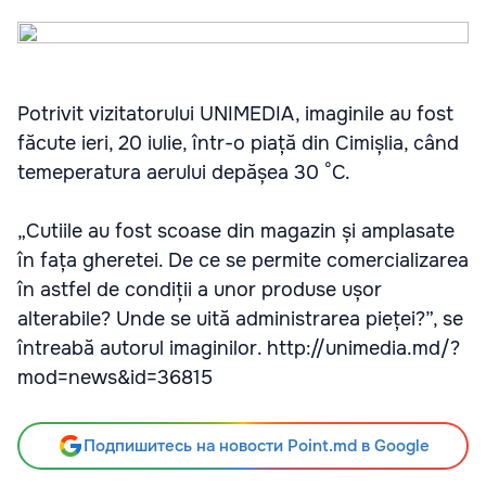
Potrivit vizitatorului UNIMEDIA, imaginile au fost
făcute ieri, 20 iulie, într-o piață din Cimișlia, când
temeperatura aerului depășea 30 °C.
„Cutiile au fost scoase din magazin și amplasate
în fața gheretei. De ce se permite comercializarea
în astfel de condiții a unor produse ușor
alterabile? Unde se uită administrarea pieței?”, se
întreabă autorul imaginilor. http://unimedia.md/?
mod=news&id=36815
Подпишитесь на новости Point.md в Google