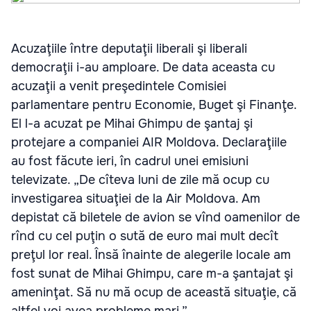
Acuzaţiile între deputaţii liberali şi liberali
democraţii i-au amploare. De data aceasta cu
acuzaţii a venit preşedintele Comisiei
parlamentare pentru Economie, Buget şi Finanţe.
El l-a acuzat pe Mihai Ghimpu de şantaj şi
protejare a companiei AIR Moldova. Declaraţiile
au fost făcute ieri, în cadrul unei emisiuni
televizate. „De cîteva luni de zile mă ocup cu
investigarea situaţiei de la Air Moldova. Am
depistat că biletele de avion se vînd oamenilor de
rînd cu cel puţin o sută de euro mai mult decît
preţul lor real. Însă înainte de alegerile locale am
fost sunat de Mihai Ghimpu, care m-a şantajat şi
ameninţat. Să nu mă ocup de această situaţie, că