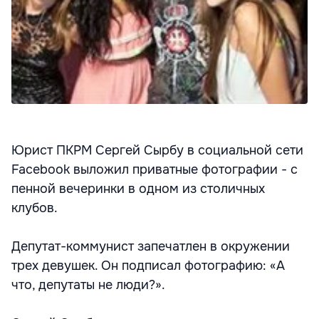
Юрист ПКРМ Сергей Сырбу в социальной сети
Facebook выложил приватные фотографии - с
пенной вечеринки в одном из столичных
клубов.
Депутат-коммунист запечатлен в окружении
трех девушек. Он подписал фотографию: «А
что, депутаты не люди?».