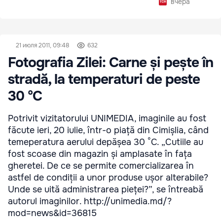
вчера
21 июля 2011, 09:48
632
Fotografia Zilei: Carne și pește în
stradă, la temperaturi de peste
30 °C
Potrivit vizitatorului UNIMEDIA, imaginile au fost
făcute ieri, 20 iulie, într-o piață din Cimișlia, când
temeperatura aerului depășea 30 °C. „Cutiile au
fost scoase din magazin și amplasate în fața
gheretei. De ce se permite comercializarea în
astfel de condiții a unor produse ușor alterabile?
Unde se uită administrarea pieței?”, se întreabă
autorul imaginilor. http://unimedia.md/?
mod=news&id=36815