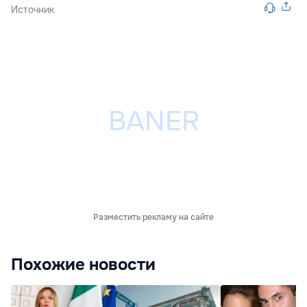
Источник
Разместить рекламу на сайте
Похожие новости