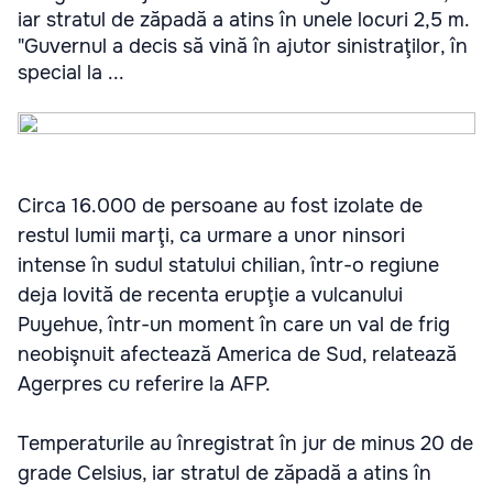
iar stratul de zăpadă a atins în unele locuri 2,5 m.
"Guvernul a decis să vină în ajutor sinistraţilor, în
special la ...
Circa 16.000 de persoane au fost izolate de
restul lumii marţi, ca urmare a unor ninsori
intense în sudul statului chilian, într-o regiune
deja lovită de recenta erupţie a vulcanului
Puyehue, într-un moment în care un val de frig
neobişnuit afectează America de Sud, relatează
Agerpres cu referire la AFP.
Temperaturile au înregistrat în jur de minus 20 de
grade Celsius, iar stratul de zăpadă a atins în