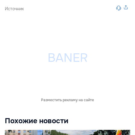
Источник
Разместить рекламу на сайте
Похожие новости