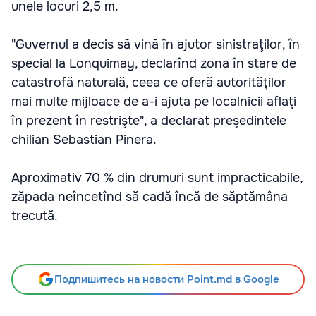
unele locuri 2,5 m.
"Guvernul a decis să vină în ajutor sinistraţilor, în
special la Lonquimay, declarînd zona în stare de
catastrofă naturală, ceea ce oferă autorităţilor
mai multe mijloace de a-i ajuta pe localnicii aflaţi
în prezent în restrişte", a declarat preşedintele
chilian Sebastian Pinera.
Aproximativ 70 % din drumuri sunt impracticabile,
zăpada neîncetînd să cadă încă de săptămâna
trecută.
Подпишитесь на новости Point.md в Google