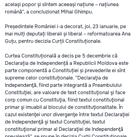
același popor și sîntem aceeași națiune – națiunea
română”, a concluzionat Mihai Ghimpu.
Președintele României i-a decorat, joi, 23 ianuarie, pe
mai mulți deputați liberali și liberal – reformatoarea Ana
Guțu, pentru decizia Curții Constituționale.
Curtea Constituțională a decis pe 5 decembrie că
Declarația de Independență a Republicii Moldova este
parte componentă a Constituției și prevederile ei sînt
supreme celor constituționale. ”Declaraţia de
Independenţă, fiind parte integrantă a Preambulului
Constituţiei, are valoare de text constituţional şi face
corp comun cu Constituţia, fiind textul constituţional
primar şi imuabil al blocului de constituţionalitate. În
cazul existenţei unor divergenţe între textul Declaraţiei
de Independenţă şi textul Constituţiei, textul
constituţional primar al Declaraţiei de Independenţă
prevalează”, se spune în decizia Curții Constituționale.