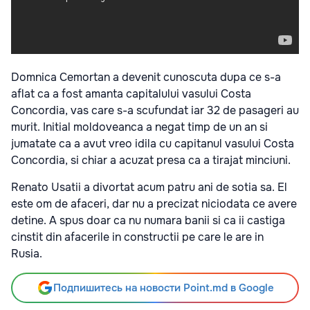
Domnica Cemortan a devenit cunoscuta dupa ce s-a
aflat ca a fost amanta capitalului vasului Costa
Concordia, vas care s-a scufundat iar 32 de pasageri au
murit. Initial moldoveanca a negat timp de un an si
jumatate ca a avut vreo idila cu capitanul vasului Costa
Concordia, si chiar a acuzat presa ca a tirajat minciuni.
Renato Usatii a divortat acum patru ani de sotia sa. El
este om de afaceri, dar nu a precizat niciodata ce avere
detine. A spus doar ca nu numara banii si ca ii castiga
cinstit din afacerile in constructii pe care le are in
Rusia.
Подпишитесь на новости Point.md в Google