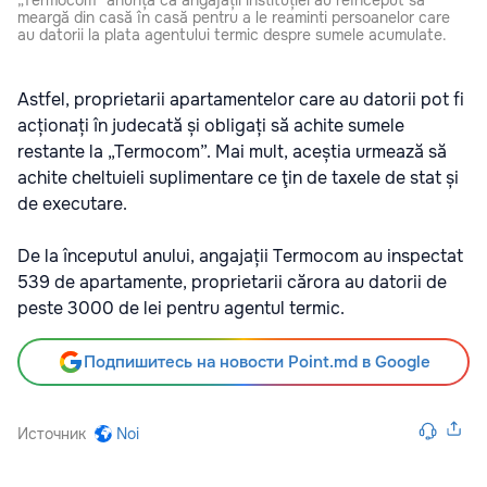
„Termocom” anunță că angajații instituției au reînceput să
meargă din casă în casă pentru a le reaminti persoanelor care
au datorii la plata agentului termic despre sumele acumulate.
Astfel, proprietarii apartamentelor care au datorii pot fi
acționați în judecată și obligați să achite sumele
restante la „Termocom”. Mai mult, aceștia urmează să
achite cheltuieli suplimentare ce ţin de taxele de stat și
de executare.
De la începutul anului, angajații Termocom au inspectat
539 de apartamente, proprietarii cărora au datorii de
peste 3000 de lei pentru agentul termic.
Подпишитесь на новости Point.md в Google
Источник
Noi