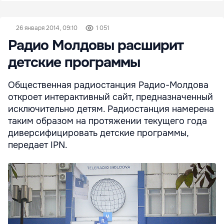
26 января 2014, 09:10
1 051
Радио Молдовы расширит
детские программы
Общественная радиостанция Радио-Молдова
откроет интерактивный сайт, предназначенный
исключительно детям. Радиостанция намерена
таким образом на протяжении текущего года
диверсифицировать детские программы,
передает IPN.