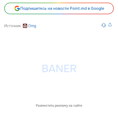
Подпишитесь на новости Point.md в Google
Источник
Omg
Разместить рекламу на сайте