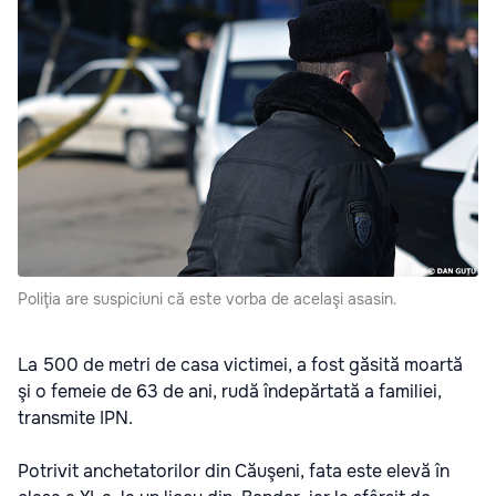
Poliţia are suspiciuni că este vorba de acelaşi asasin.
La 500 de metri de casa victimei, a fost găsită moartă
şi o femeie de 63 de ani, rudă îndepărtată a familiei,
transmite IPN.
Potrivit anchetatorilor din Căuşeni, fata este elevă în