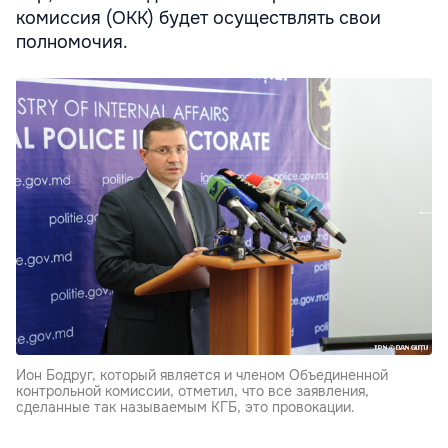
комиссия (ОКК) будет осуществлять свои
полномочия.
Ион Бодруг, который является и членом Объединенной
контрольной комиссии, отметил, что все заявления,
сделанные так называемым КГБ, это провокации.