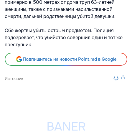
примерно в 500 метрах от дома труп 63-летней
женщины, также с признаками насильственной
смерти, дальней родственницы убитой девушки.
Обе жертвы убиты острым предметом. Полиция
подозревает, что убийство совершил один и тот же
преступник.
Подпишитесь на новости Point.md в Google
Источник