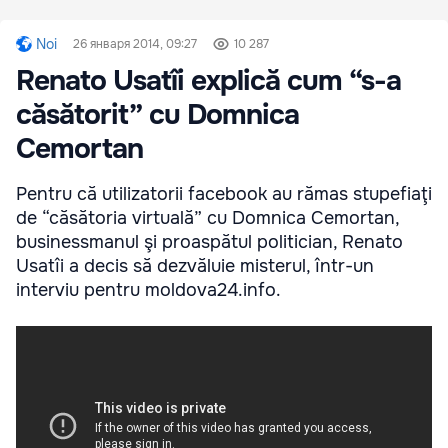
Noi
26 января 2014, 09:27
10 287
Renato Usatîi explică cum “s-a
căsătorit” cu Domnica
Cemortan
Pentru că utilizatorii facebook au rămas stupefiaţi
de “căsătoria virtuală” cu Domnica Cemortan,
businessmanul şi proaspătul politician, Renato
Usatîi a decis să dezvăluie misterul, într-un
interviu pentru moldova24.info.