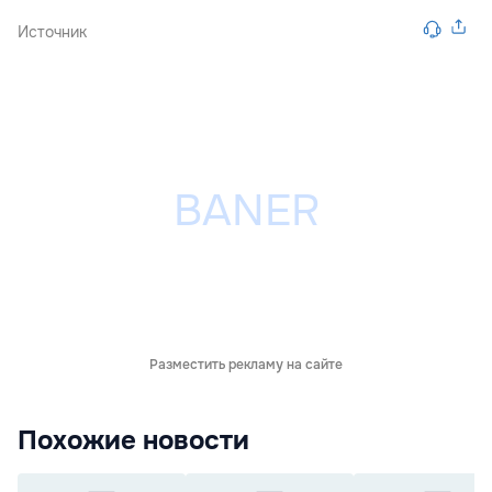
Источник
Разместить рекламу на сайте
Похожие новости