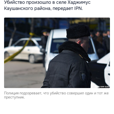
Убийство произошло в селе Хаджимус
Каушанского района, передает IPN.
Полиция подозревает, что убийство совершил один и тот же
преступник.