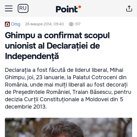
RU
Omg
26 января 2014, 09:40
517
Ghimpu a confirmat scopul
unionist al Declarației de
Independență
Declarația a fost făcută de liderul liberal, Mihai
Ghimpu, joi, 23 ianuarie, la Palatul Cotroceni din
România, unde mai mulți liberali au fost decorați
de Președintele României, Traian Băsescu, pentru
decizia Curții Constituționale a Moldovei din 5
decembrie 2013.