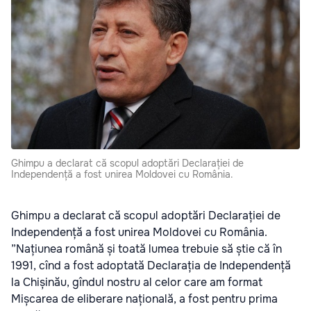
Ghimpu a declarat că scopul adoptări Declarației de
Independență a fost unirea Moldovei cu România.
Ghimpu a declarat că scopul adoptări Declarației de
Independență a fost unirea Moldovei cu România.
”Națiunea română și toată lumea trebuie să știe că în
1991, cînd a fost adoptată Declarația de Independență
la Chișinău, gîndul nostru al celor care am format
Mișcarea de eliberare națională, a fost pentru prima