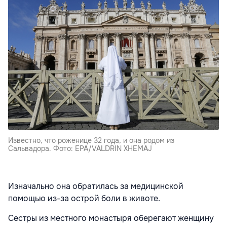
Известно, что роженице 32 года, и она родом из
Сальвадора. Фото: EPA/VALDRIN XHEMAJ
Изначально она обратилась за медицинской
помощью из-за острой боли в животе.
Сестры из местного монастыря оберегают женщину