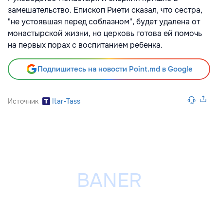
замешательство. Епископ Риети сказал, что сестра,
"не устоявшая перед соблазном", будет удалена от
монастырской жизни, но церковь готова ей помочь
на первых порах с воспитанием ребенка.
Подпишитесь на новости Point.md в Google
Источник
Itar-Tass