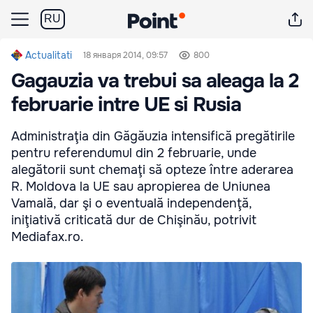
RU
Actualitati
18 января 2014, 09:57
800
Gagauzia va trebui sa aleaga la 2
februarie intre UE si Rusia
Administraţia din Găgăuzia intensifică pregătirile
pentru referendumul din 2 februarie, unde
alegătorii sunt chemaţi să opteze între aderarea
R. Moldova la UE sau apropierea de Uniunea
Vamală, dar şi o eventuală independenţă,
iniţiativă criticată dur de Chişinău, potrivit
Mediafax.ro.