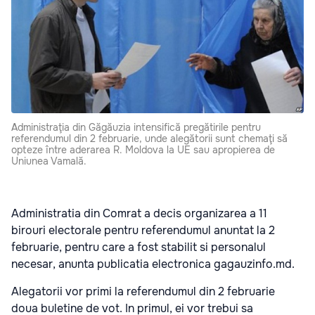
Administraţia din Găgăuzia intensifică pregătirile pentru
referendumul din 2 februarie, unde alegătorii sunt chemaţi să
opteze între aderarea R. Moldova la UE sau apropierea de
Uniunea Vamală.
Administratia din Comrat a decis organizarea a 11
birouri electorale pentru referendumul anuntat la 2
februarie, pentru care a fost stabilit si personalul
necesar, anunta publicatia electronica gagauzinfo.md.
Alegatorii vor primi la referendumul din 2 februarie
doua buletine de vot. In primul, ei vor trebui sa