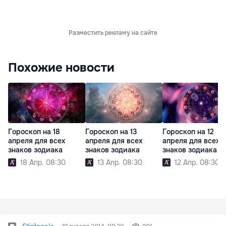
Разместить рекламу на сайте
Похожие новости
Гороскоп на 18
Гороскоп на 13
Гороскоп на 12
апреля для всех
апреля для всех
апреля для всех
знаков зодиака
знаков зодиака
знаков зодиака
18 Апр. 08:30
13 Апр. 08:30
12 Апр. 08:30