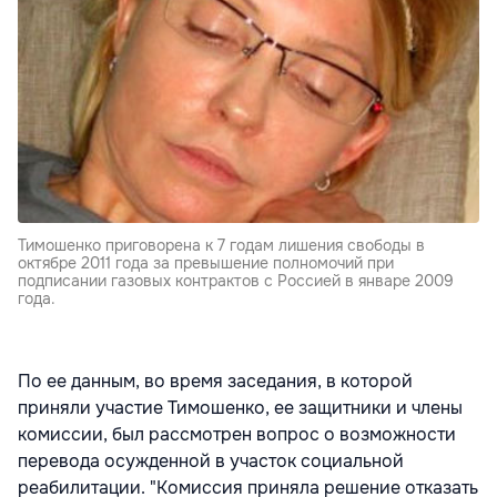
Тимошенко приговорена к 7 годам лишения свободы в
октябре 2011 года за превышение полномочий при
подписании газовых контрактов с Россией в январе 2009
года.
По ее данным, во время заседания, в которой
приняли участие Тимошенко, ее защитники и члены
комиссии, был рассмотрен вопрос о возможности
перевода осужденной в участок социальной
реабилитации. "Комиссия приняла решение отказать