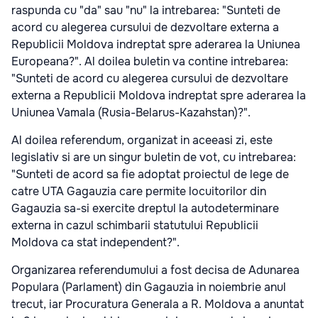
raspunda cu "da" sau "nu" la intrebarea: "Sunteti de
acord cu alegerea cursului de dezvoltare externa a
Republicii Moldova indreptat spre aderarea la Uniunea
Europeana?". Al doilea buletin va contine intrebarea:
"Sunteti de acord cu alegerea cursului de dezvoltare
externa a Republicii Moldova indreptat spre aderarea la
Uniunea Vamala (Rusia-Belarus-Kazahstan)?".
Al doilea referendum, organizat in aceeasi zi, este
legislativ si are un singur buletin de vot, cu intrebarea:
"Sunteti de acord sa fie adoptat proiectul de lege de
catre UTA Gagauzia care permite locuitorilor din
Gagauzia sa-si exercite dreptul la autodeterminare
externa in cazul schimbarii statutului Republicii
Moldova ca stat independent?".
Organizarea referendumului a fost decisa de Adunarea
Populara (Parlament) din Gagauzia in noiembrie anul
trecut, iar Procuratura Generala a R. Moldova a anuntat