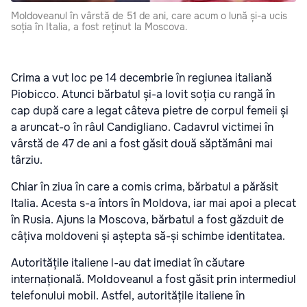
Moldoveanul în vârstă de 51 de ani, care acum o lună și-a ucis
soția în Italia, a fost reținut la Moscova.
Crima a vut loc pe 14 decembrie în regiunea italiană
Piobicco. Atunci bărbatul și-a lovit soția cu rangă în
cap după care a legat câteva pietre de corpul femeii și
a aruncat-o în râul Candigliano. Cadavrul victimei în
vârstă de 47 de ani a fost găsit două săptămâni mai
târziu.
Chiar în ziua în care a comis crima, bărbatul a părăsit
Italia. Acesta s-a întors în Moldova, iar mai apoi a plecat
în Rusia. Ajuns la Moscova, bărbatul a fost găzduit de
câțiva moldoveni și aștepta să-și schimbe identitatea.
Autoritățile italiene l-au dat imediat în căutare
internațională. Moldoveanul a fost găsit prin intermediul
telefonului mobil. Astfel, autoritățile italiene în