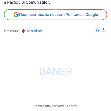
a Partidului Comunistilor.
Подпишитесь на новости Point.md в Google
Источник
Actualitati
Разместить рекламу на сайте