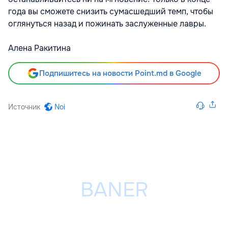
года вы сможете снизить сумасшедший темп, чтобы
оглянуться назад и пожинать заслуженные лавры.
Алена Ракитина
Подпишитесь на новости Point.md в Google
Источник
Noi