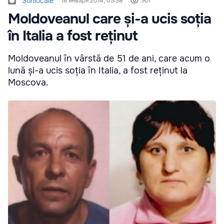
Stirilocale
18 января 2014, 09:38
901
Moldoveanul care și-a ucis soția
în Italia a fost reținut
Moldoveanul în vârstă de 51 de ani, care acum o
lună și-a ucis soția în Italia, a fost reținut la
Moscova.