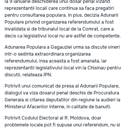
la 9 ianuarie deschiderea unui dosar penal vizand
reprezentantii locali care continua sa faca pregatiri
pentru consultarea populara. In plus, decizia Adunarii
Populare privind organizarea referendumului a fost
invalidata si de tribunalul local de la Comrat, care a
decis ca legislativul local nu are astfel de competente.
Adunarea Populara a Gagauziei urma sa discute vineri
intr-o sedinta extraordinara organizarea
referendumului, insa aceasta a fost amanata, iar
reprezentantii legislativului local vin la Chisinau pentru
discutii, relateaza IPN.
Potrivit unui comunicat de presa al Adunarii Populare,
dialogul va viza dosarul penal deschis de Procuratura
Generala si citarea deputatilor din regiune la audieri la
Ministerul Afacerilor Interne, in calitate de banuiti.
Potrivit Codului Electoral al R. Moldova, doar
problemele locale pot fi supuse unui referendum, nu si