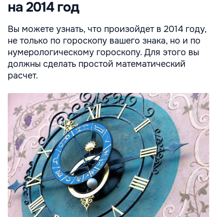
на 2014 год
Вы можете узнать, что произойдет в 2014 году,
не только по гороскопу вашего знака, но и по
нумерологическому гороскопу. Для этого вы
должны сделать простой математический
расчет.