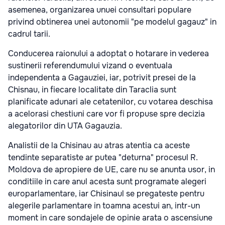
asemenea, organizarea unuei consultari populare
privind obtinerea unei autonomii "pe modelul gagauz" in
cadrul tarii.
Conducerea raionului a adoptat o hotarare in vederea
sustinerii referendumului vizand o eventuala
independenta a Gagauziei, iar, potrivit presei de la
Chisnau, in fiecare localitate din Taraclia sunt
planificate adunari ale cetatenilor, cu votarea deschisa
a acelorasi chestiuni care vor fi propuse spre decizia
alegatorilor din UTA Gagauzia.
Analistii de la Chisinau au atras atentia ca aceste
tendinte separatiste ar putea "deturna" procesul R.
Moldova de apropiere de UE, care nu se anunta usor, in
conditiile in care anul acesta sunt programate alegeri
europarlamentare, iar Chisinaul se pregateste pentru
alegerile parlamentare in toamna acestui an, intr-un
moment in care sondajele de opinie arata o ascensiune