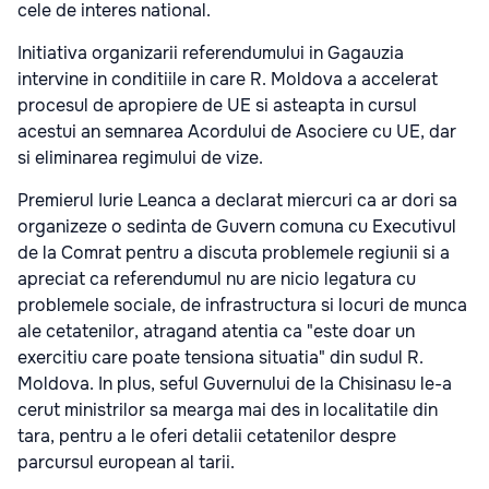
cele de interes national.
Initiativa organizarii referendumului in Gagauzia
intervine in conditiile in care R. Moldova a accelerat
procesul de apropiere de UE si asteapta in cursul
acestui an semnarea Acordului de Asociere cu UE, dar
si eliminarea regimului de vize.
Premierul Iurie Leanca a declarat miercuri ca ar dori sa
organizeze o sedinta de Guvern comuna cu Executivul
de la Comrat pentru a discuta problemele regiunii si a
apreciat ca referendumul nu are nicio legatura cu
problemele sociale, de infrastructura si locuri de munca
ale cetatenilor, atragand atentia ca "este doar un
exercitiu care poate tensiona situatia" din sudul R.
Moldova. In plus, seful Guvernului de la Chisinasu le-a
cerut ministrilor sa mearga mai des in localitatile din
tara, pentru a le oferi detalii cetatenilor despre
parcursul european al tarii.