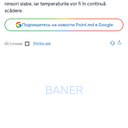
ninsori slabe, iar temperaturile vor fi în continuă
scădere.
Подпишитесь на новости Point.md в Google
Источник
Stirilocale