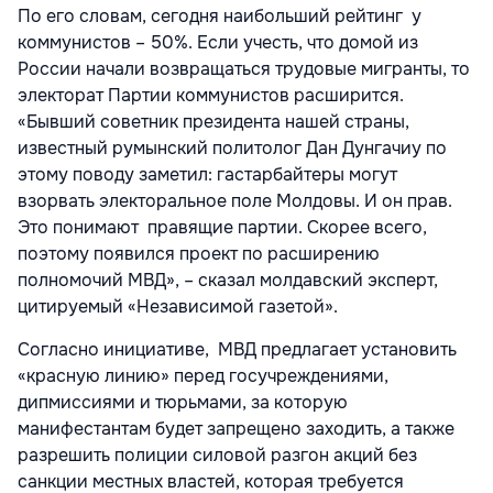
По его словам, сегодня наибольший рейтинг у
коммунистов – 50%. Если учесть, что домой из
России начали возвращаться трудовые мигранты, то
электорат Партии коммунистов расширится.
«Бывший советник президента нашей страны,
известный румынский политолог Дан Дунгачиу по
этому поводу заметил: гастарбайтеры могут
взорвать электоральное поле Молдовы. И он прав.
Это понимают правящие партии. Скорее всего,
поэтому появился проект по расширению
полномочий МВД», – сказал молдавский эксперт,
цитируемый «Независимой газетой».
Согласно инициативе, МВД предлагает установить
«красную линию» перед госучреждениями,
дипмиссиями и тюрьмами, за которую
манифестантам будет запрещено заходить, а также
разрешить полиции силовой разгон акций без
санкции местных властей, которая требуется