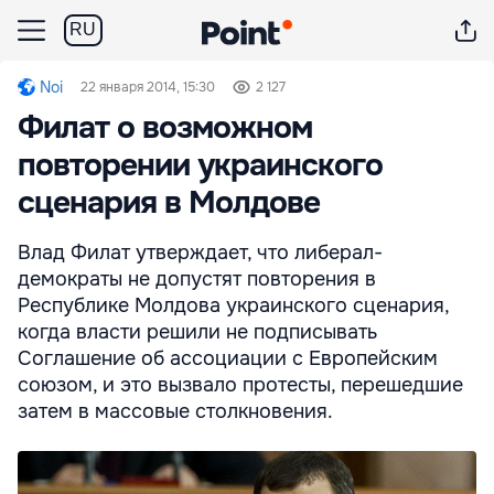
RU
Noi
22 января 2014, 15:30
2 127
Филат о возможном
повторении украинского
сценария в Молдове
Влад Филат утверждает, что либерал-
демократы не допустят повторения в
Республике Молдова украинского сценария,
когда власти решили не подписывать
Соглашение об ассоциации с Европейским
союзом, и это вызвало протесты, перешедшие
затем в массовые столкновения.