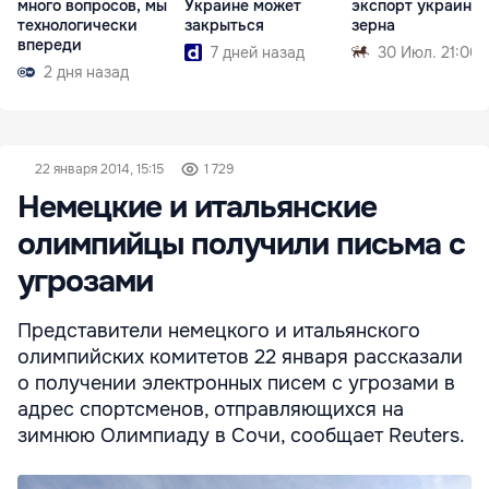
много вопросов, мы
Украине может
экспорт украинск
технологически
закрыться
зерна
впереди
7 дней назад
30 Июл. 21:00
2 дня назад
22 января 2014, 15:15
1 729
Немецкие и итальянские
олимпийцы получили письма с
угрозами
Представители немецкого и итальянского
олимпийских комитетов 22 января рассказали
о получении электронных писем с угрозами в
адрес спортсменов, отправляющихся на
зимнюю Олимпиаду в Сочи, сообщает Reuters.