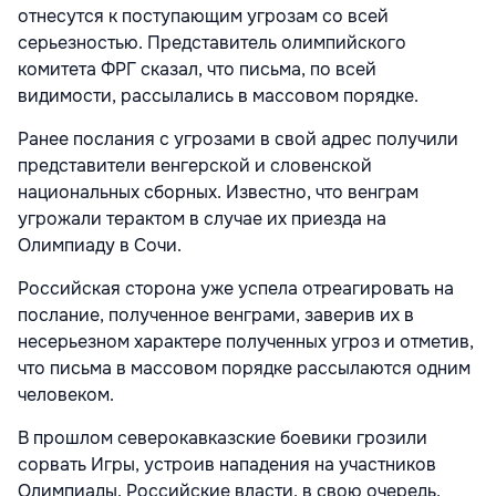
отнесутся к поступающим угрозам со всей
серьезностью. Представитель олимпийского
комитета ФРГ сказал, что письма, по всей
видимости, рассылались в массовом порядке.
Ранее послания с угрозами в свой адрес получили
представители венгерской и словенской
национальных сборных. Известно, что венграм
угрожали терактом в случае их приезда на
Олимпиаду в Сочи.
Российская сторона уже успела отреагировать на
послание, полученное венграми, заверив их в
несерьезном характере полученных угроз и отметив,
что письма в массовом порядке рассылаются одним
человеком.
В прошлом северокавказские боевики грозили
сорвать Игры, устроив нападения на участников
Олимпиады. Российские власти, в свою очередь,