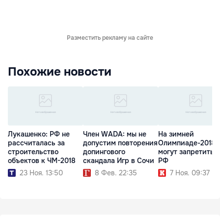
Разместить рекламу на сайте
Похожие новости
Лукашенко: РФ не
Член WADA: мы не
На зимней
рассчиталась за
допустим повторения
Олимпиаде-2018
строительство
допингового
могут запретить 
объектов к ЧМ-2018
скандала Игр в Сочи
РФ
23 Ноя. 13:50
8 Фев. 22:35
7 Ноя. 09:37