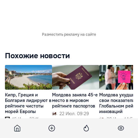
Разместить рекламу на сайте
Похожие новости
Кипр, Греция и
Молдова заняла 45-е
Молдова ухудшил
Болгария лидируют в
место в мировом
свои показатели 
рейтинге чистоты
рейтинге паспортов
Глобальном рейти
морей Европы
инноваций
22 Июл. 09:29
16 Июл. 23:11
30 Июл. 14:55