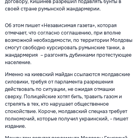
договору, Кишинев разрешил подавлять бунты в
своей стране румынской жандармерии.
Об этом пишет «Независимая газета», которая
отмечает, что согласно соглашению, при вполне
возможной необходимости, по территории Молдовы
смогут свободно курсировать румынские танки, а
жандармерия – разгонять дубинками протестующее
население.
Именно на киевский майдан ссылаются молдавские
силовики, требуя от парламента разрешения
действовать по ситуации, не ожидая отмашки
сверху. Полицейские хотят бить, травить газом и
стрелять в тех, кто нарушает общественное
спокойствие. Короче, молдавский спецназ требует
полномочий, которые получил украинский, - пишет
издание.