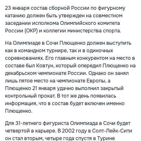
23 января состав сборной России по фигурному
катанию должен быть утвержден на совместном
заседании исполкома Олимпийского комитета
России (ОКР) и коллегии министерства спорта.
На Олимпиаде в Сочи Плющенко должен выступить
как в командном турнире, так и в одиночных
соревнованиях. Его главным конкурентом на место в
составе был Ковтун, который опередил Плющенко на
декабрьском чемпионате России. Однако он занял
лишь пятое место на чемпионате Европы, а
Плющенко 21 января удачно выполнил закрытый
контрольный прокат. В тот же день появилась
информация, что в состав будет включен именно
Плющенко.
Для 31-летнего фигуриста Олимпиада в Сочи будет
четвертой в карьере. В 2002 году в Солт-Лейк-Сити
он стал вторым, четыре года спустя в Турине