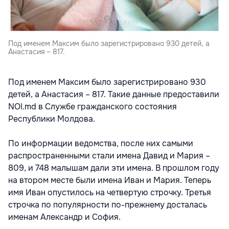
Под именем Максим было зарегистрировано 930 детей, а
Анастасия – 817.
Под именем Максим было зарегистрировано 930
детей, а Анастасия – 817. Такие данные предоставили
NOI.md в Службе гражданского состояния
Республики Молдова.
По информации ведомства, после них самыми
распространенными стали имена Давид и Мария –
809, и 748 малышам дали эти имена. В прошлом году
на втором месте были имена Иван и Мария. Теперь
имя Иван опустилось на четвертую строчку. Третья
строчка по популярности по-прежнему досталась
именам Александр и София.