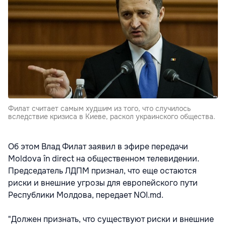
Филат считает самым худшим из того, что случилось
вследствие кризиса в Киеве, раскол украинского общества.
Об этом Влад Филат заявил в эфире передачи
Moldova în direct на общественном телевидении.
Председатель ЛДПМ признал, что еще остаются
риски и внешние угрозы для европейского пути
Республики Молдова, передает NOI.md.
"Должен признать, что существуют риски и внешние