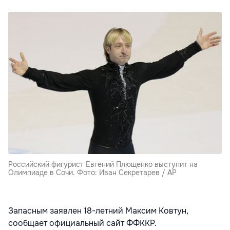
Российский фигурист Евгений Плющенко выступит на
Олимпиаде в Сочи. Фото: Иван Секретарев / AP
Запасным заявлен 18-летний Максим Ковтун,
сообщает официальный сайт ФФККР.