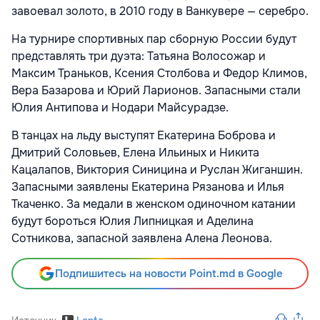
завоевал золото, в 2010 году в Ванкувере — серебро.
На турнире спортивных пар сборную России будут
представлять три дуэта: Татьяна Волосожар и
Максим Траньков, Ксения Столбова и Федор Климов,
Вера Базарова и Юрий Ларионов. Запасными стали
Юлия Антипова и Нодари Майсурадзе.
В танцах на льду выступят Екатерина Боброва и
Дмитрий Соловьев, Елена Ильиных и Никита
Кацалапов, Виктория Синицина и Руслан Жиганшин.
Запасными заявлены Екатерина Рязанова и Илья
Ткаченко. За медали в женском одиночном катании
будут бороться Юлия Липницкая и Аделина
Сотникова, запасной заявлена Алена Леонова.
Подпишитесь на новости Point.md в Google