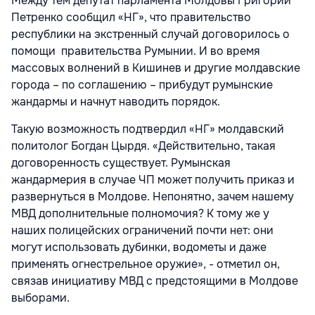
Между тем депутат парламента Молдовы Григорий
Петренко сообщил «НГ», что правительство
республики на экстренный случай договорилось о
помощи правительства Румынии. И во время
массовых волнений в Кишинев и другие молдавские
города – по соглашению – прибудут румынские
жандармы и начнут наводить порядок.
Такую возможность подтвердил «НГ» молдавский
политолог Богдан Цырдя. «Действительно, такая
договоренность существует. Румынская
жандармерия в случае ЧП может получить приказ и
развернуться в Молдове. Непонятно, зачем нашему
МВД дополнительные полномочия? К тому же у
наших полицейских ограничений почти нет: они
могут использовать дубинки, водометы и даже
применять огнестрельное оружие», - отметил он,
связав инициативу МВД с предстоящими в Молдове
выборами.