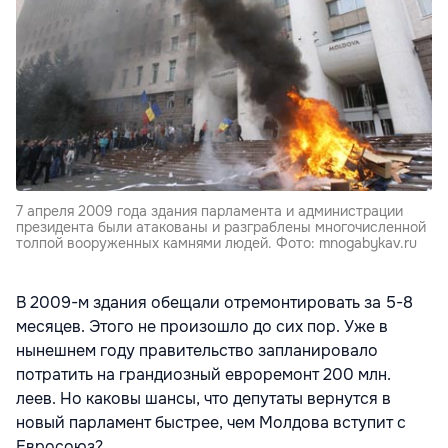
7 апреля 2009 года здания парламента и администрации
президента были атакованы и разграблены многочисленной
толпой вооруженных камнями людей. Фото: mnogabykav.ru
В 2009-м здания обещали отремонтировать за 5-8
месяцев. Этого не произошло до сих пор. Уже в
нынешнем году правительство запланировало
потратить на грандиозный евроремонт 200 млн.
леев. Но каковы шансы, что депутаты вернутся в
новый парламент быстрее, чем Молдова вступит с
Евросоюз?