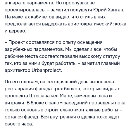
аппарате парламента. Но прослушка не
проектировалась, – заметил полушутя Юрий Ханган.
На макетах кабинетов видно, что стиль в них
предполагается выдержать аристократический: кожа
и дерево.
– Проект составлялся по опыту оснащения
зарубежных парламентов. Мы сделали все, чтобы
рабочие места соответствовали высокому статусу
тех, кто за ними будет работать, – заметил главный
архитектор Urbanproiect.
По его словам, на сегодняшний день выполнена
реставрация фасада трех блоков, которые видны с
проспекта Штефана чел Маре, заменены окна и
витражи. В блоке с залом заседаний проведены пока
только основные строительно-монтажные работы –
остался фасад. Вся внутренняя отделка тоже ждет
своего часа.