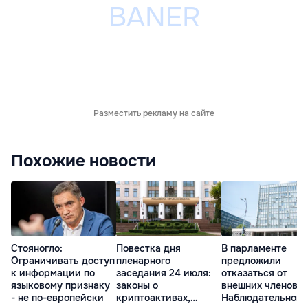
Разместить рекламу на сайте
Похожие новости
Стояногло:
Повестка дня
В парламенте
Ограничивать доступ
пленарного
предложили
к информации по
заседания 24 июля:
отказаться от
языковому признаку
законы о
внешних членов
- не по-европейски
криптоактивах,
Наблюдательного