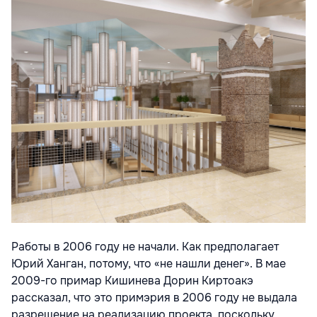
Работы в 2006 году не начали. Как предполагает
Юрий Ханган, потому, что «не нашли денег». В мае
2009-го примар Кишинева Дорин Киртоакэ
рассказал, что это примэрия в 2006 году не выдала
разрешение на реализацию проекта, поскольку