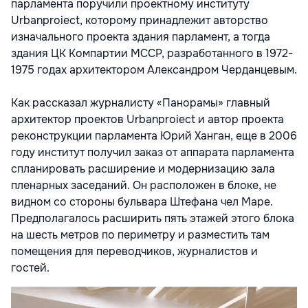
парламента поручили проектному институту
Urbanproiect, которому принадлежит авторство
изначального проекта здания парламент, а тогда
здания ЦК Компартии МССР, разработанного в 1972-
1975 годах архитектором Александром Черданцевым.
Как рассказал журналисту «Панорамы» главный
архитектор проектов Urbanproiect и автор проекта
реконструкции парламента Юрий Ханган, еще в 2006
году институт получил заказ от аппарата парламента
спланировать расширение и модернизацию зала
пленарных заседаний. Он расположен в блоке, не
видном со стороны бульвара Штефана чел Маре.
Предполагалось расширить пять этажей этого блока
на шесть метров по периметру и разместить там
помещения для переводчиков, журналистов и
гостей.