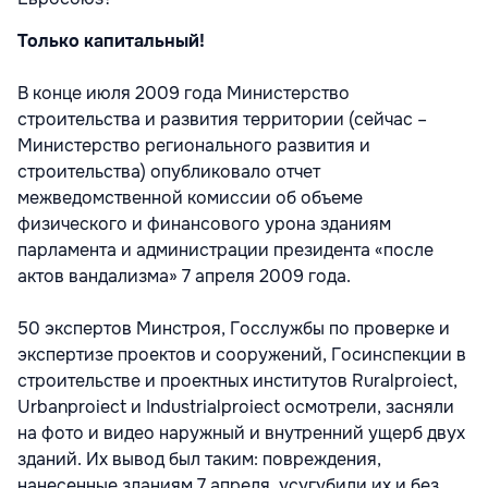
Только капитальный!
В конце июля 2009 года Министерство
строительства и развития территории (сейчас –
Министерство регионального развития и
строительства) опубликовало отчет
межведомственной комиссии об объеме
физического и финансового урона зданиям
парламента и администрации президента «после
актов вандализма» 7 апреля 2009 года.
50 экспертов Минстроя, Госслужбы по проверке и
экспертизе проектов и сооружений, Госинспекции в
строительстве и проектных институтов Ruralproiect,
Urbanproiect и Industrialproiect осмотрели, засняли
на фото и видео наружный и внутренний ущерб двух
зданий. Их вывод был таким: повреждения,
нанесенные зданиям 7 апреля, усугубили их и без