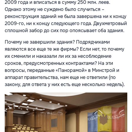
2009 года и вписаться в сумму 250 млн. леев.
Однако этому не суждено было случиться –
реконструкция зданий не была завершена ни к концу
2009-го, ни к концу следующего года. Двухметровый
сплошной забор до сих пор опоясывает оба здания.
Почему не завершили здания? Подрядчиками
являются все еще те же фирмы? Если нет, то почему
их сменили и наказали ли их за несоблюдение
сроков, предусмотренных контрактами? На эти
вопросы, переданные «Панорамой» в Минстрой и
аппарат правительства, нам еще не ответили (по
закону, для ответа у них есть еще несколько недель).