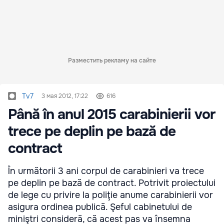
Разместить рекламу на сайте
Tv7
3 мая 2012, 17:22
616
Până în anul 2015 carabinierii vor
trece pe deplin pe bază de
contract
În următorii 3 ani corpul de carabinieri va trece
pe deplin pe bază de contract. Potrivit proiectului
de lege cu privire la poliţie anume carabinierii vor
asigura ordinea publică. Şeful cabinetului de
miniştri consideră, că acest pas va însemna