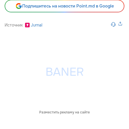
Подпишитесь на новости Point.md в Google
Источник
Jurnal
Разместить рекламу на сайте