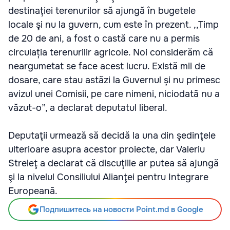
destinaţiei terenurilor să ajungă în bugetele
locale şi nu la guvern, cum este în prezent. ,,Timp
de 20 de ani, a fost o castă care nu a permis
circulația terenurilir agricole. Noi considerăm că
neargumetat se face acest lucru. Există mii de
dosare, care stau astăzi la Guvernul și nu primesc
avizul unei Comisii, pe care nimeni, niciodată nu a
văzut-o”, a declarat deputatul liberal.
Deputaţii urmează să decidă la una din şedinţele
ulterioare asupra acestor proiecte, dar Valeriu
Streleţ a declarat că discuţiile ar putea să ajungă
şi la nivelul Consiliului Alianţei pentru Integrare
Europeană.
Подпишитесь на новости Point.md в Google