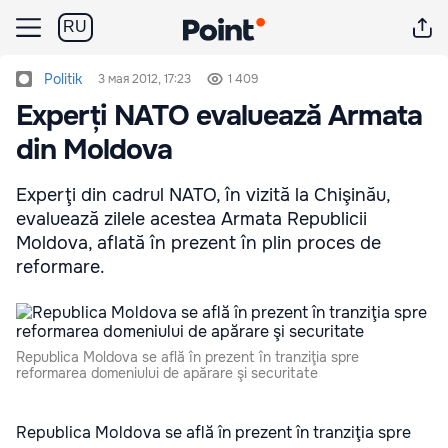
RU
Politik
3 мая 2012, 17:23
1 409
Experți NATO evaluează Armata
din Moldova
Experţi din cadrul NATO, în vizită la Chişinău,
evaluează zilele acestea Armata Republicii
Moldova, aflată în prezent în plin proces de
reformare.
Republica Moldova se află în prezent în tranziţia spre
reformarea domeniului de apărare şi securitate
Republica Moldova se află în prezent în tranziţia spre