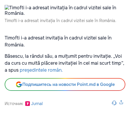
Timofti i-a adresat invitația în cadrul vizitei sale în România.
Timofti i-a adresat invitația în cadrul vizitei sale în
România.
Băsescu, la rândul său, a mulțumit pentru invitație. „Voi
da curs cu multă plăcere invitației în cel mai scurt timp”,
a spus
președintele român.
Подпишитесь на новости Point.md в Google
Источник
Jurnal