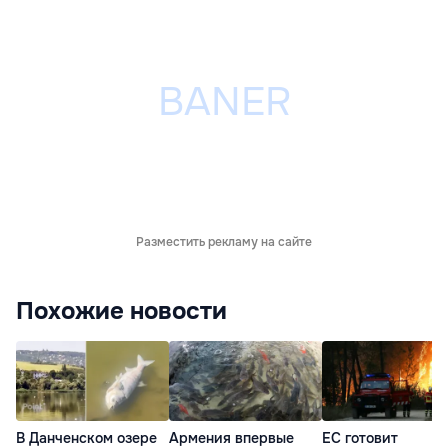
Разместить рекламу на сайте
Похожие новости
В Данченском озере
Армения впервые
ЕС готовит