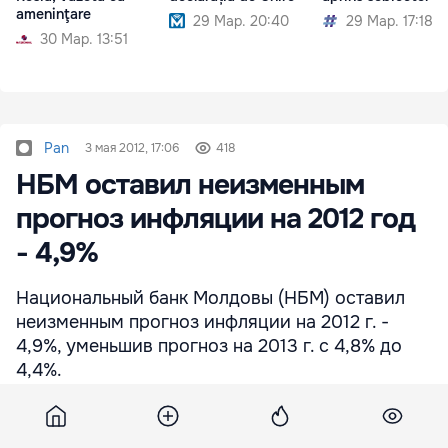
ameninţare
29 Мар. 20:40
29 Мар. 17:18
30 Мар. 13:51
Pan
3 мая 2012, 17:06
418
НБМ оставил неизменным
прогноз инфляции на 2012 год
- 4,9%
Национальный банк Молдовы (НБМ) оставил
неизменным прогноз инфляции на 2012 г. -
4,9%, уменьшив прогноз на 2013 г. с 4,8% до
4,4%.