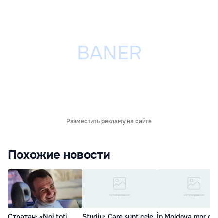
Разместить рекламу на сайте
Похожие новости
Стратан: «Noi toți
Studiu: Care sunt cele
În Moldova mor cei