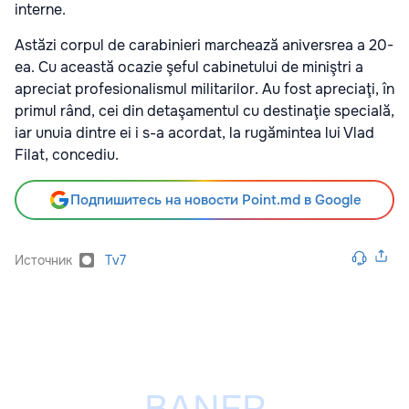
interne.
Astăzi corpul de carabinieri marchează aniversrea a 20-
ea. Cu această ocazie şeful cabinetului de miniştri a
apreciat profesionalismul militarilor. Au fost apreciaţi, în
primul rând, cei din detaşamentul cu destinaţie specială,
iar unuia dintre ei i s-a acordat, la rugămintea lui Vlad
Filat, concediu.
Подпишитесь на новости Point.md в Google
Источник
Tv7