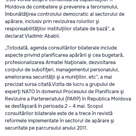
Moldova de combatere şi prevenire a terorismului,
îmbunătăţirea controlului democratic al sectorului de
apărare, inclusiv prin revizuirea rolurilor şi
responsabilităţilor instituţiilor statale de bază”, a
declarat Vladimir Ababii.
„Totodată, agenda consultărilor bilaterale include
aspecte privind planificarea apărării şi cea bugetară,
profesionalizarea Armatei Naţionale, dezvoltarea
corpului de subofiţeri, managementul personalului,
ameliorarea securităţii şi a muniţiilor, etc”, a mai
precizat sursa citată.Vizita de lucru a grupului de
experţi NATO în domeniul Procesului de Planificare şi
Revizuire a Parteneriatului (PARP) în Republica Moldova
se desfăşoară în perioada 2 – 4 mai. Scopul
consultărilor bilaterale este de a trece în revistă
reformele implementate în sectorul de apărare şi
securitate pe parcursului anului 2011.