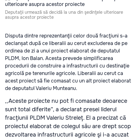
Deputaţii urmează să decidă la una din şedinţele ulterioare
asupra acestor proiecte
Disputa dintre reprezentanţii celor două fracţiuni s-a
declanșat după ce liberalii au cerut excluderea de pe
ordinea de zi a unui proiect elaborat de deputatul
PLDM, Ion Balan. Acesta prevede simplificarea
procedurii de construire a infrastructurii cu destinaţie
agricolă pe terenurile agricole. Liberalii au cerut ca
acest proiect să fie comasat cu un alt proiect elaborat
de deputatul Valeriu Munteanu.
,,Aceste proiecte nu pot fi comasate deoarece
sunt total diferite”, a declarat presei liderul
fracţiunii PLDM Valeriu Streleţ. El a precizat că
proiectul elaborat de colegul său are drept scop
dezvoltarea infrastructurii agricole şi i-a acuzat