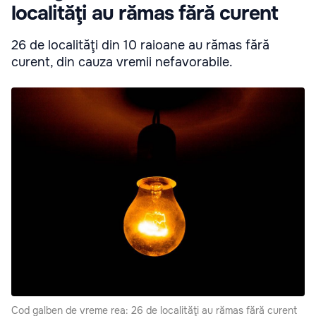
localităţi au rămas fără curent
26 de localităţi din 10 raioane au rămas fără
curent, din cauza vremii nefavorabile.
Cod galben de vreme rea: 26 de localităţi au rămas fără curent