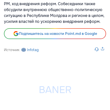
РМ, ход внедрения реформ. Собеседники также
обсудили внутреннюю общественно-политическую
ситуацию в Республике Молдова и регионе в целом,
усилия властей по ускорению внедрения реформ.
Подпишитесь на новости Point.md в Google
Источник
Infotag