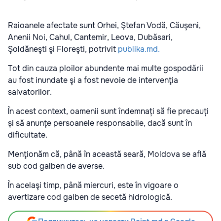
Raioanele afectate sunt Orhei, Ştefan Vodă, Căuşeni,
Anenii Noi, Cahul, Cantemir, Leova, Dubăsari,
Şoldăneşti şi Floreşti, potrivit
publika.md.
Tot din cauza ploilor abundente mai multe gospodării
au fost inundate şi a fost nevoie de intervenţia
salvatorilor.
În acest context, oamenii sunt îndemnați să fie precauți
și să anunțe persoanele responsabile, dacă sunt în
dificultate.
Menţionăm că, până în această seară, Moldova se află
sub cod galben de averse.
În acelaşi timp, până miercuri, este în vigoare o
avertizare cod galben de secetă hidrologică.