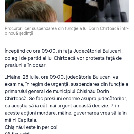
Procurorii cer suspendarea din funcție a lui Dorin Chirtoacă într-
o nouă ședință
Începând cu ora 09:00, în fața Judecătoriei Buiucani,
colegii de partid ai lui Chirtoacă vor protesta față de
presiunile în dosar.
„Mâine, 28 iulie, ora 09:00, judecătoria Buiucani va
examina, în regim de urgență, suspendarea din funcție a
primarului general de municipiul Chișinău Dorin
Chirtoacă. Se fac presiuni enorme asupra judecătorilor,
ca aceștia să ia cât mai urgent această decizie. Prin
aceste acțiuni murdare, mâine, guvernarea vrea să ia în
mâini Capitala.
Chișinăul este în perico!