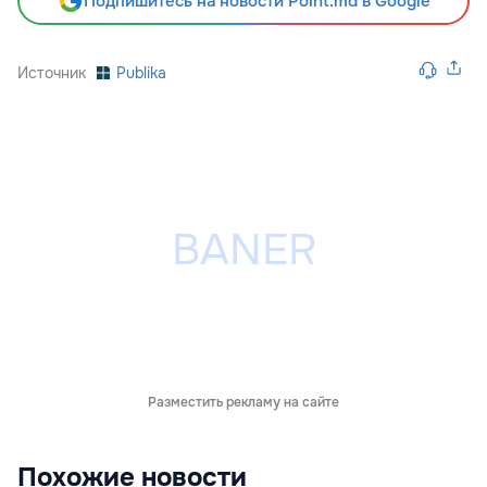
Подпишитесь на новости Point.md в Google
Источник
Publika
Разместить рекламу на сайте
Похожие новости