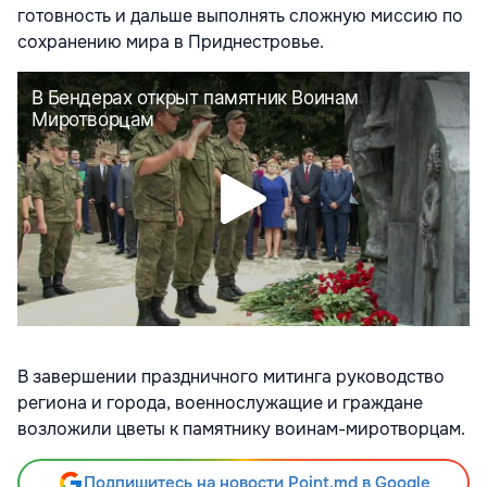
готовность и дальше выполнять сложную миссию по
сохранению мира в Приднестровье.
В завершении праздничного митинга руководство
региона и города, военнослужащие и граждане
возложили цветы к памятнику воинам-миротворцам.
Подпишитесь на новости Point.md в Google