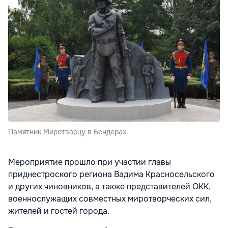
Памятник Миротворцу в Бендерах.
Мероприятие прошло при участии главы
приднестроского региона Вадима Красносельского
и других чиновников, а также представителей ОКК,
военнослужащих совместных миротворческих сил,
жителей и гостей города.