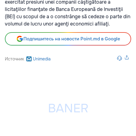
exercitat presiuni unei companii câştigătoare a
licitaţiilor finanţate de Banca Europeană de Investiţii
(BEI) cu scopul de a o constrânge să cedeze o parte din
volumul de lucru unor agenţi economici afiliaţi.
Подпишитесь на новости Point.md в Google
Источник
Unimedia