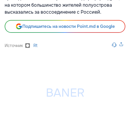
на котором большинство жителей полуострова
высказались за воссоединение с Россией.
Подпишитесь на новости Point.md в Google
Источник
Rt