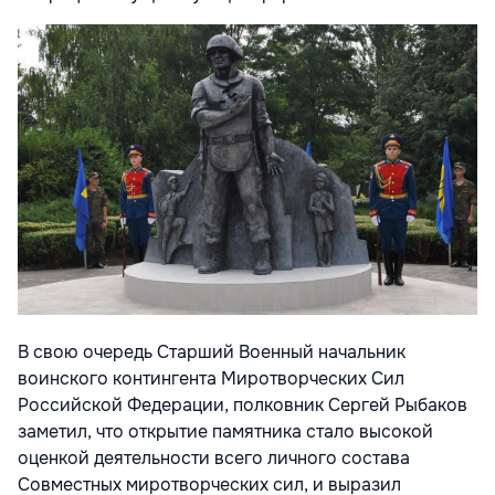
В свою очередь Старший Военный начальник
воинского контингента Миротворческих Сил
Российской Федерации, полковник Сергей Рыбаков
заметил, что открытие памятника стало высокой
оценкой деятельности всего личного состава
Совместных миротворческих сил, и выразил