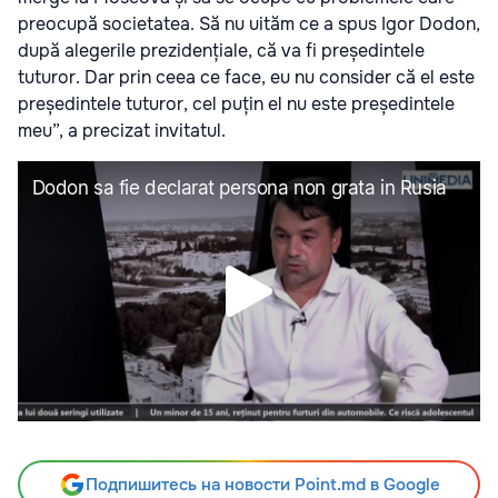
preocupă societatea. Să nu uităm ce a spus Igor Dodon,
după alegerile prezidențiale, că va fi președintele
tuturor. Dar prin ceea ce face, eu nu consider că el este
președintele tuturor, cel puțin el nu este președintele
meu”, a precizat invitatul.
Подпишитесь на новости Point.md в Google