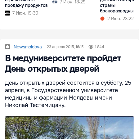
7 Июн. 18:29
продажу продуктов
страны
бракоразводный
7 Июн. 19:30
процесс
2 Июн. 23:22
Newsmoldova
23 апреля 2015, 16:15
1 844
В медуниверситете пройдет
День открытых дверей
День открытых дверей состоится в субботу, 25
апреля, в Государственном университете
медицины и фармации Молдовы имени
Николай Тестемицану.