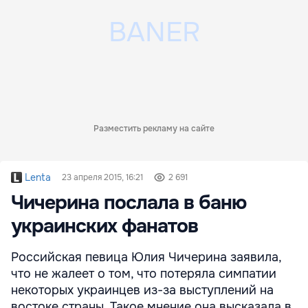
Разместить рекламу на сайте
Lenta
23 апреля 2015, 16:21
2 691
Чичерина послала в баню
украинских фанатов
Российская певица Юлия Чичерина заявила,
что не жалеет о том, что потеряла симпатии
некоторых украинцев из-за выступлений на
востоке страны. Такое мнение она высказала в