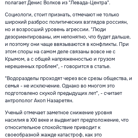
полагает Денис Волков из "Левада-Центра".
Социологи, стоит признать, отмечают не только
широкий разброс политических взглядов россиян,
но и возросший уровень агрессии. "Люди
дезориентированы, им непонятно, что будет дальше,
и поэтому они чаще ввязываются в конфликты. При
этом споры на самом деле связаны вовсе не с
Крымом, а с общей напряженностью и грузом
нерешенных проблем", - говорится в статье.
"Водоразделы проходят через все срезы общества, и
семья - не исключение. Однако во многом это
подготовлено скукой предыдущих лет", - считает
антрополог Акоп Назаретян.
Ученый отмечает заметное снижение уровня
насилия в XXI веке и выдвигает предположение, что
относительное спокойствие приводит к
своеобразной жажде катастроф, как это