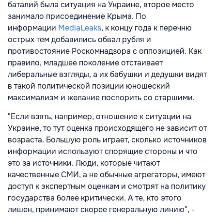
баталий была ситуация на Украине, второе место
занимало присоединение Крыма. По
информации
MediaLeaks
, к концу года к перечню
острых тем добавились обвал рубля и
противостояние Роскомнадзора с оппозицией. Как
правило, младшее поколение отстаивает
либеральные взгляды, а их бабушки и дедушки видят
в такой политической позиции юношеский
максимализм и желание поспорить со старшими.
"Если взять, например, отношение к ситуации на
Украине, то тут оценка происходящего не зависит от
возраста. Большую роль играет, сколько источников
информации используют спорящие стороны и что
это за источники. Люди, которые читают
качественные СМИ, а не обычные агрегаторы, имеют
доступ к экспертным оценкам и смотрят на политику
государства более критически. А те, кто этого
лишен, принимают скорее генеральную линию", -