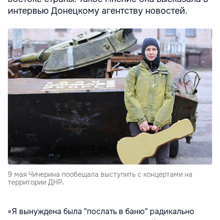
интервью Донецкому агентству новостей.
9 мая Чичерина пообещала выступить с концертами на
территории ДНР.
«Я вынуждена была "послать в баню" радикально