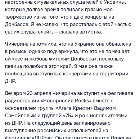
настроенных музыкальных слушателей с Украины,
которые долгое время поливали грязью мое
творчество из-за того, что я даю концерты на
Донбассе. Я не жалею, что рассталась с этой частью
своих слушателей», — сказала артистка.
Чичерина напомнила, что на Украине она объявлена
в розыск, однако подчеркнула, что это не помешает
ей «нести любовь жителям Донбасса», поскольку
певица полюбила этот край. 9 мая она также
пообещала выступить с концертами на территории
ДНР.
Вечером 23 апреля Чичерина выступит на фестивале
радиостанции «Новороссия Rocks» вместе с
основателем группы «Агата Кристи» Вадимом
Самойловым и группой «7Б» и рок-исполнителями
из ДНР. На следующий день запланировано
выступление российских исполнителей на
фестивале «ДНРок». Он состоится в центре Донецка