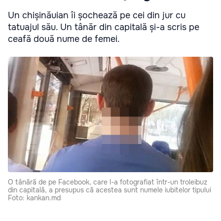
Un chișinăuian îi șochează pe cei din jur cu
tatuajul său. Un tânăr din capitală și-a scris pe
ceafă două nume de femei.
O tânără de pe Facebook, care l-a fotografiat într-un troleibuz
din capitală, a presupus că acestea sunt numele iubitelor tipului
Foto: kankan.md