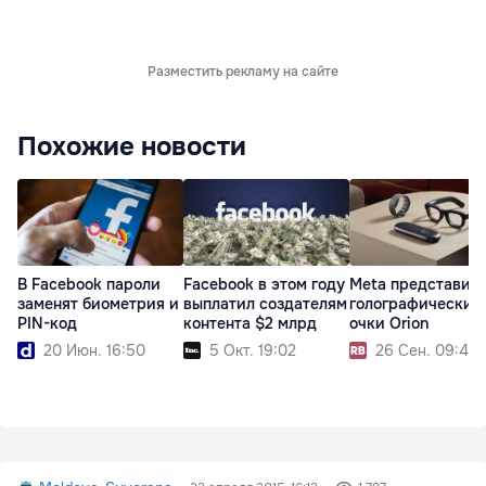
Разместить рекламу на сайте
Похожие новости
В Facebook пароли
Facebook в этом году
Meta представил
заменят биометрия и
выплатил создателям
голографические
PIN-код
контента $2 млрд
очки Orion
20 Июн. 16:50
5 Окт. 19:02
26 Сен. 09:43