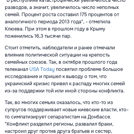
"В республике катастрофически увеличилось число
разводов, а значит, увеличилось число неполных
семей. Процент роста составил 175 процентов от
аналогичного периода 2013 года", - отметила
Клюева. При этом в прошлом году в Крыму
поженились 16,3 тысячи пар.
Стоит отметить, наблюдатели и ранее отмечали
влияние политической ситуации на крепость
семейных союзов. Так, в октябре прошлого года
телеканал
USA Today
посвятил проблеме большое
исследование и пришел к выводу о том, что
украинский кризис привел к распаду многих семей
из-за поддержки той или иной стороны конфликта.
Так, во многих семьях оказалось, что кто-то из
супругов поддерживает новые киевские власти, кто-
то симпатизирует сепаратистам на Донбассе.
"Конфликт разделил регионы, развалил браки,
настроил друг против друга братьев и сестер,