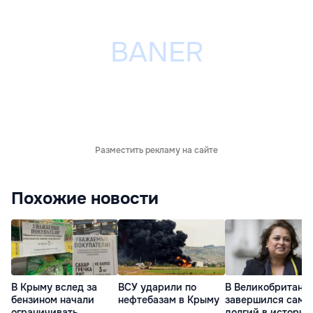
Разместить рекламу на сайте
Похожие новости
В Крыму вслед за
ВСУ ударили по
В Великобритани
бензином начали
нефтебазам в Крыму
завершился самы
ограничивать
долгий в истории