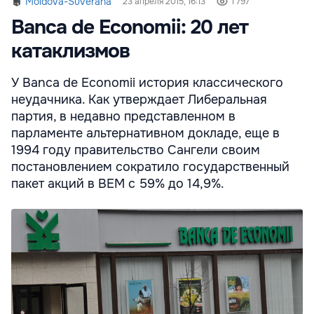
Moldova-Suverana
23 апреля 2015, 16:13
1 797
Banca de Economii: 20 лет
катаклизмов
У Banca de Economii история классического
неудачника. Как утверждает Либеральная
партия, в недавно представленном в
парламенте альтернативном докладе, еще в
1994 году правительство Сангели своим
постановлением сократило государственный
пакет акций в BEM с 59% до 14,9%.