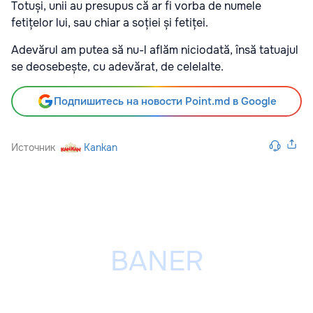
Totuși, unii au presupus că ar fi vorba de numele
fetițelor lui, sau chiar a soției și fetiței.
Adevărul am putea să nu-l aflăm niciodată, însă tatuajul
se deosebește, cu adevărat, de celelalte.
Подпишитесь на новости Point.md в Google
Источник
Kankan