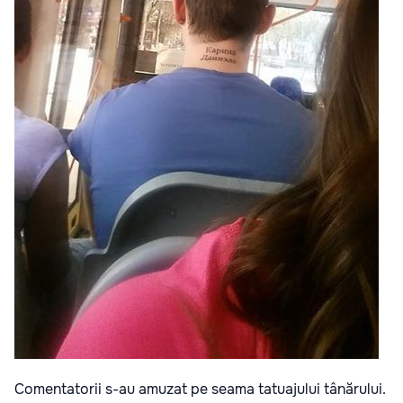
Comentatorii s-au amuzat pe seama tatuajului tânărului.