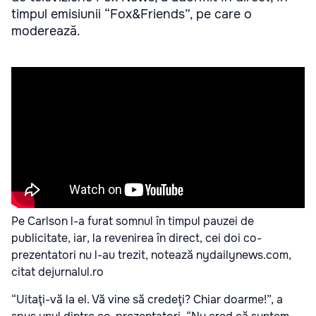
timpul emisiunii “Fox&Friends”, pe care o
moderează.
Pe Carlson l-a furat somnul în timpul pauzei de
publicitate, iar, la revenirea în direct, cei doi co-
prezentatori nu l-au trezit, notează nydailynews.com
,
citat de
jurnalul.ro
“Uitaţi-vă la el. Vă vine să credeţi? Chiar doarme!”, a