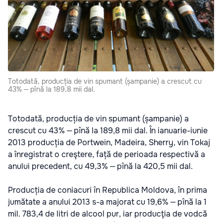
Totodată, producția de vin spumant (șampanie) a crescut cu
43% ‒ pînă la 189,8 mii dal.
Totodată, producția de vin spumant (șampanie) a
crescut cu 43% ‒ pînă la 189,8 mii dal. În ianuarie-iunie
2013 producția de Portwein, Madeira, Sherry, vin Tokaj
a înregistrat o creştere, față de perioada respectivă a
anului precedent, cu 49,3% ‒ pînă la 420,5 mii dal.
Producția de coniacuri în Republica Moldova, în prima
jumătate a anului 2013 s-a majorat cu 19,6% ‒ pînă la 1
mil. 783,4 de litri de alcool pur, iar producţia de vodcă