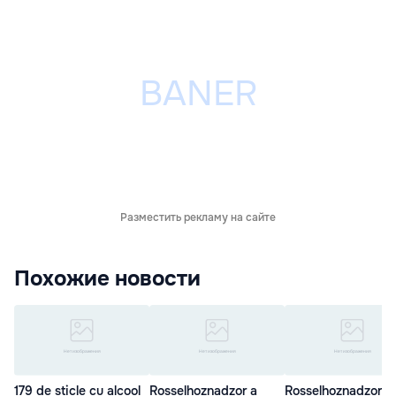
Разместить рекламу на сайте
Похожие новости
179 de sticle cu alcool
Rosselhoznadzor a
Rosselhoznadzor