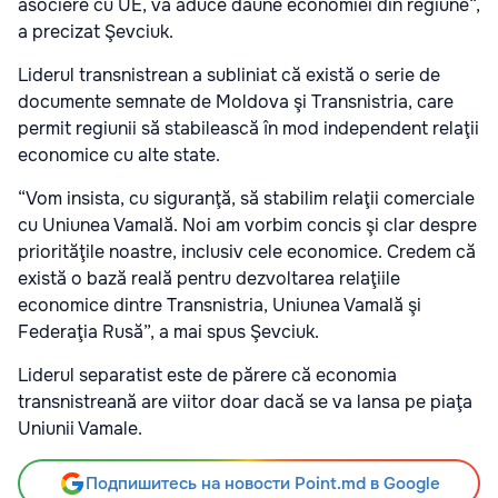
asociere cu UE, va aduce daune economiei din regiune“,
a precizat Şevciuk.
Liderul transnistrean a subliniat că există o serie de
documente semnate de Moldova şi Transnistria, care
permit regiunii să stabilească în mod independent relaţii
economice cu alte state.
“Vom insista, cu siguranţă, să stabilim relaţii comerciale
cu Uniunea Vamală. Noi am vorbim concis şi clar despre
priorităţile noastre, inclusiv cele economice. Credem că
există o bază reală pentru dezvoltarea relaţiile
economice dintre Transnistria, Uniunea Vamală şi
Federaţia Rusă”, a mai spus Şevciuk.
Liderul separatist este de părere că economia
transnistreană are viitor doar dacă se va lansa pe piaţa
Uniunii Vamale.
Подпишитесь на новости Point.md в Google