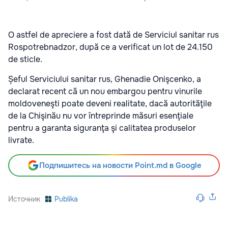
O astfel de apreciere a fost dată de Serviciul sanitar rus
Rospotrebnadzor, după ce a verificat un lot de 24.150
de sticle.
Șeful Serviciului sanitar rus, Ghenadie Onişcenko, a
declarat recent că un nou embargou pentru vinurile
moldoveneşti poate deveni realitate, dacă autorităţile
de la Chişinău nu vor întreprinde măsuri esenţiale
pentru a garanta siguranţa şi calitatea produselor
livrate.
Подпишитесь на новости Point.md в Google
Источник
Publika