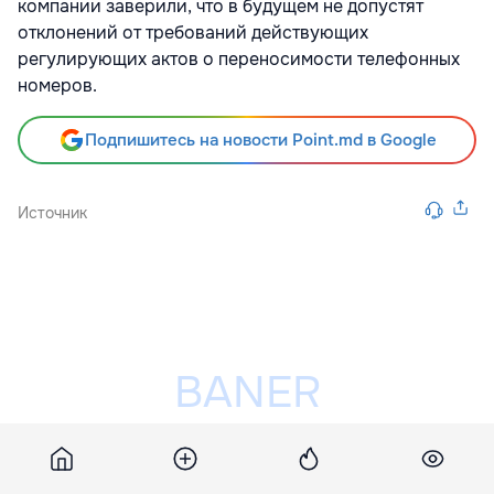
компании заверили, что в будущем не допустят
отклонений от требований действующих
регулирующих актов о переносимости телефонных
номеров.
Подпишитесь на новости Point.md в Google
Источник