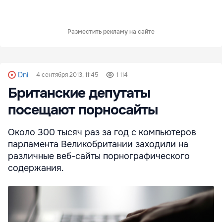
Разместить рекламу на сайте
Dni
4 сентября 2013, 11:45
1 114
Британские депутаты
посещают порносайты
Около 300 тысяч раз за год с компьютеров
парламента Великобритании заходили на
различные веб-сайты порнографического
содержания.