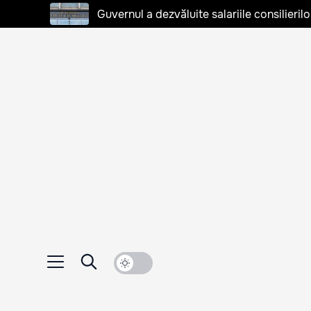
Guvernul a dezvăluite salariile consilierilo