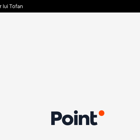
r lui Tofan