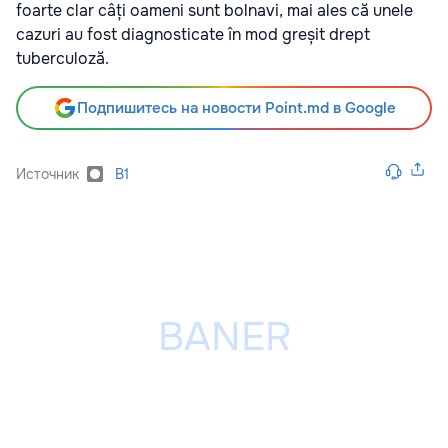
foarte clar câți oameni sunt bolnavi, mai ales că unele
cazuri au fost diagnosticate în mod greșit drept
tuberculoză.
Подпишитесь на новости Point.md в Google
Источник
B1