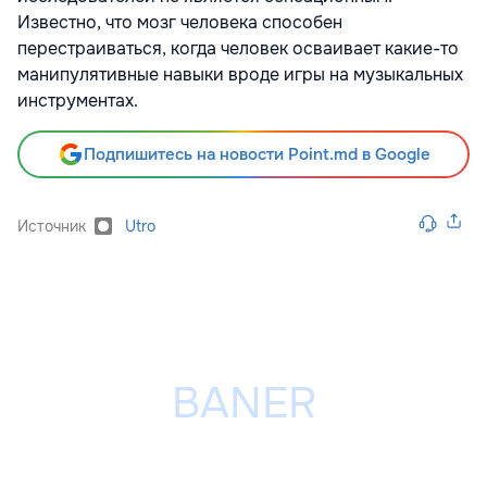
Известно, что мозг человека способен
перестраиваться, когда человек осваивает какие-то
манипулятивные навыки вроде игры на музыкальных
инструментах.
Подпишитесь на новости Point.md в Google
Источник
Utro