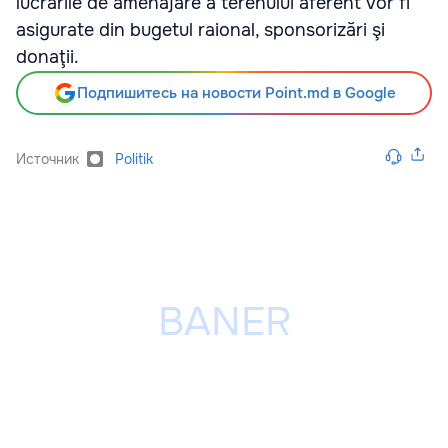
lucrările de amenajare a terenului aferent vor fi
asigurate din bugetul raional, sponsorizări şi
donaţii.
Подпишитесь на новости Point.md в Google
Источник
Politik