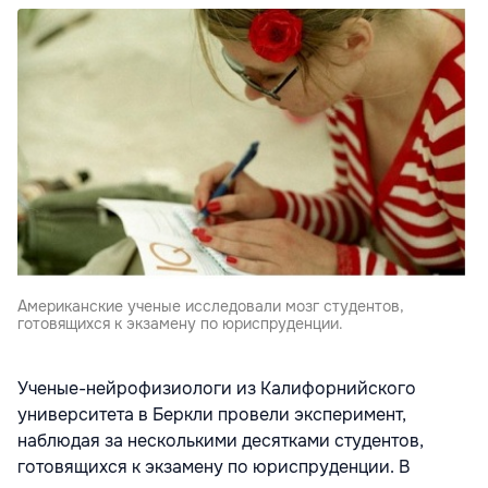
Американские ученые исследовали мозг студентов,
готовящихся к экзамену по юриспруденции.
Ученые-нейрофизиологи из Калифорнийского
университета в Беркли провели эксперимент,
наблюдая за несколькими десятками студентов,
готовящихся к экзамену по юриспруденции. В