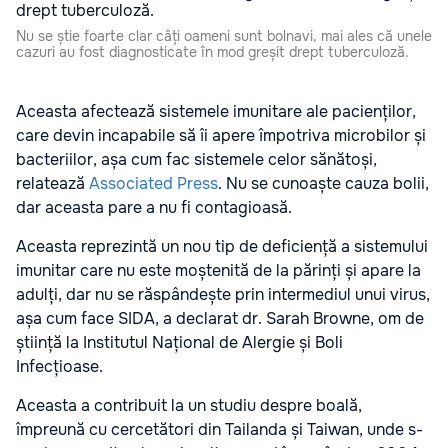
Nu se știe foarte clar câți oameni sunt bolnavi, mai ales că unele
cazuri au fost diagnosticate în mod greșit drept tuberculoză.
Aceasta afectează sistemele imunitare ale pacienților,
care devin incapabile să îi apere împotriva microbilor și
bacteriilor, așa cum fac sistemele celor sănătoși,
relatează
Associated Press
. Nu se cunoaște cauza bolii,
dar aceasta pare a nu fi contagioasă.
Aceasta reprezintă un nou tip de deficiență a sistemului
imunitar care nu este moștenită de la părinți și apare la
adulți, dar nu se răspândește prin intermediul unui virus,
așa cum face SIDA, a declarat dr. Sarah Browne, om de
știință la Institutul Național de Alergie și Boli
Infecțioase.
Aceasta a contribuit la un studiu despre boală,
împreună cu cercetători din Tailanda și Taiwan, unde s-