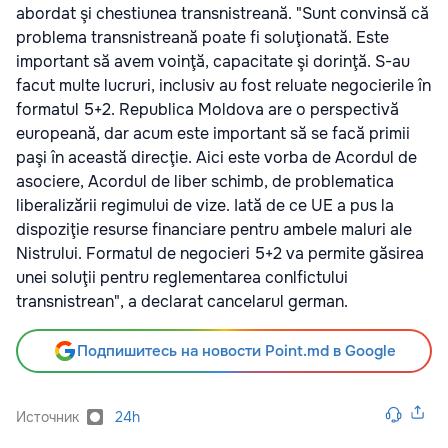
abordat şi chestiunea transnistreană. "Sunt convinsă că
problema transnistreană poate fi soluţionată. Este
important să avem voinţă, capacitate şi dorinţă. S-au
facut multe lucruri, inclusiv au fost reluate negocierile în
formatul 5+2. Republica Moldova are o perspectivă
europeană, dar acum este important să se facă primii
paşi în această direcţie. Aici este vorba de Acordul de
asociere, Acordul de liber schimb, de problematica
liberalizării regimului de vize. Iată de ce UE a pus la
dispoziţie resurse financiare pentru ambele maluri ale
Nistrului. Formatul de negocieri 5+2 va permite găsirea
unei soluţii pentru reglementarea conlfictului
transnistrean", a declarat cancelarul german.
Подпишитесь на новости Point.md в Google
Источник
24h