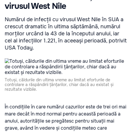
virusul West Nile
Numărul de infecții cu virusul West Nile în SUA a
crescut dramatic în ultima săptămână, numărul
morților urcând la 43 de la începutul anului, iar
cel al infecțiilor 1.221, în aceeași perioadă, potrivit
USA Today.
Totuși, căldurile din ultima vreme au limitat eforturile de
controlare a răspândirii țânțarilor, chiar dacă au existat și
rezultate vizibile.
În condițiile în care numărul cazurilor este de trei ori mai
mare decât în mod normal pentru această perioadă a
anului, autoritățile se pregătesc pentru situații mai
grave, având în vedere și condițiile meteo care