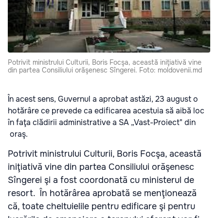
Potrivit ministrului Culturii, Boris Focşa, această iniţiativă vine
din partea Consiliului orăşenesc Sîngerei. Foto: moldovenii.md
În acest sens, Guvernul a aprobat astăzi, 23 august o
hotărâre ce prevede ca edificarea acestuia să aibă loc
în faţa clădirii administrative a SA „Vast-Proiect" din
oraş.
Potrivit ministrului Culturii, Boris Focşa, această
iniţiativă vine din partea Consiliului orăşenesc
Sîngerei şi a fost coordonată cu ministerul de
resort. În hotărârea aprobată se menţionează
că, toate cheltuielile pentru edificare şi pentru