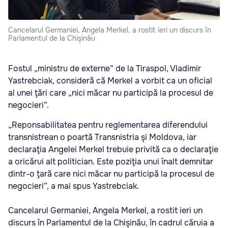
Cancelarul Germaniei, Angela Merkel, a rostit ieri un discurs în
Parlamentul de la Chişinău
Fostul „ministru de externe” de la Tiraspol, Vladimir
Yastrebciak, consideră că Merkel a vorbit ca un oficial
al unei ţări care „nici măcar nu participă la procesul de
negocieri”.
„Reponsabilitatea pentru reglementarea diferendului
transnistrean o poartă Transnistria şi Moldova, iar
declaraţia Angelei Merkel trebuie privită ca o declaraţie
a oricărui alt politician. Este poziţia unui înalt demnitar
dintr-o ţară care nici măcar nu participă la procesul de
negocieri”, a mai spus Yastrebciak.
Cancelarul Germaniei, Angela Merkel, a rostit ieri un
discurs în Parlamentul de la Chişinău, în cadrul căruia a