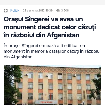
Politik
23 августа 2012, 16:39
3 508
Oraşul Sîngerei va avea un
monument dedicat celor căzuţi
în războiul din Afganistan
În oraşul Sîngerei urmează a fi edificat un
monument în memoria ostaşilor căzuţi în războiul
din Afganistan.