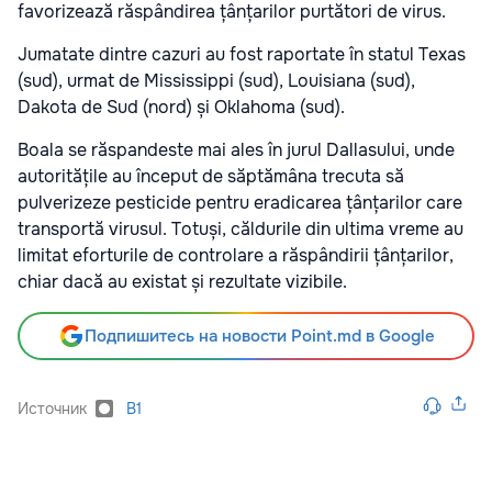
favorizează răspândirea țânțarilor purtători de virus.
Jumatate dintre cazuri au fost raportate în statul Texas
(sud), urmat de Mississippi (sud), Louisiana (sud),
Dakota de Sud (nord) și Oklahoma (sud).
Boala se răspandeste mai ales în jurul Dallasului, unde
autoritățile au început de săptămâna trecuta să
pulverizeze pesticide pentru eradicarea țânțarilor care
transportă virusul. Totuși, căldurile din ultima vreme au
limitat eforturile de controlare a răspândirii țânțarilor,
chiar dacă au existat și rezultate vizibile.
Подпишитесь на новости Point.md в Google
Источник
B1