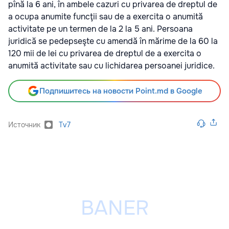
pînă la 6 ani, în ambele cazuri cu privarea de dreptul de
a ocupa anumite funcţii sau de a exercita o anumită
activitate pe un termen de la 2 la 5 ani. Persoana
juridică se pedepseşte cu amendă în mărime de la 60 la
120 mii de lei cu privarea de dreptul de a exercita o
anumită activitate sau cu lichidarea persoanei juridice.
Подпишитесь на новости Point.md в Google
Источник
Tv7