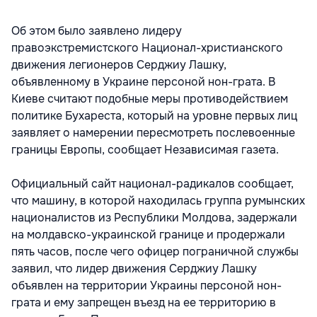
Об этом было заявлено лидеру
правоэкстремистского Национал-христианского
движения легионеров Серджиу Лашку,
объявленному в Украине персоной нон-грата. В
Киеве считают подобные меры противодействием
политике Бухареста, который на уровне первых лиц
заявляет о намерении пересмотреть послевоенные
границы Европы, сообщает Независимая газета.
Официальный сайт национал-радикалов сообщает,
что машину, в которой находилась группа румынских
националистов из Республики Молдова, задержали
на молдавско-украинской границе и продержали
пять часов, после чего офицер пограничной службы
заявил, что лидер движения Серджиу Лашку
объявлен на территории Украины персоной нон-
грата и ему запрещен въезд на ее территорию в