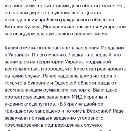
украинскими территориями дело обстоит хуже». Но,
по словам директора украинского Центра
исследования проблем гражданского общества
Виталия Кулика, Молдавия используется Бухарестом
как плацдарм для румынского ревизионизма.
Кулик отметил «толерантность населения Молдавии
к Украине». По его мнению, Лашку – не первый, кто
занимался на территории Украины подрывной
деятельностью, и хорошо, что Киев стал реагировать
на такие случаи. Ранее наделала шума история о
том, что в Буковине и Одесской области раздают
всем желающим румынские паспорта. Были даже
соответствующие заявления МИД Украины и
украинских депутатов. «В Украине двойное
гражданство запрещено и потому в Верховной Раде
зазвучали призывы к введению уголовного
преследования в подтвержденных случаях