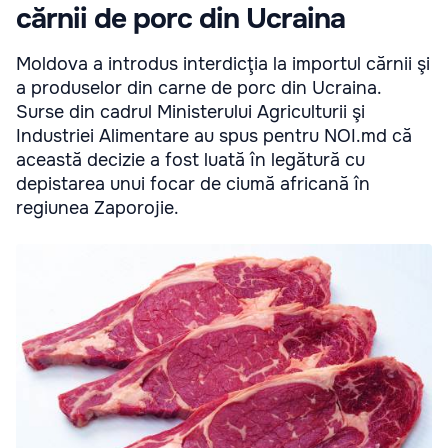
cărnii de porc din Ucraina
Moldova a introdus interdicţia la importul cărnii şi
a produselor din carne de porc din Ucraina.
Surse din cadrul Ministerului Agriculturii şi
Industriei Alimentare au spus pentru NOI.md că
această decizie a fost luată în legătură cu
depistarea unui focar de ciumă africană în
regiunea Zaporojie.