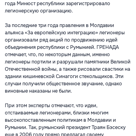
года Минюст республики зарегистрировало
легионерскую организацию.
За последние три года правления в Молдавии
альянса «За европейскую интеграцию» легионеры
организовали ряд акций по продвижению идей
объединения республики с Румынией. ГРЕНАДА
отмечает, что, по некоторым данным, именно
легионеры портили и разрушали памятники Великой
Отечественной войны, а также рисовали свастики на
здании кишиневской Синагоги стекольщиков. Эти
случаи получили общественное звучание, однако
виновные наказаны не были.
При этом эксперты отмечают, что идеи,
отстаиваемые легионерами, близки многим
высокопоставленным политикам в Молдавии и
Румынии. Так, румынский президент Траян Бэсеску
еще в 2006 году прямо предлагал своему