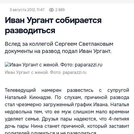
3 августа 2012, 11:47
2 889
Иван Ургант собирается
разводиться
Вслед за коллегой Сергеем Светлаковым
документы на развод подал Иван Ургант.
Иван Ургант с женой. Фото: paparazzi.ru
Телеведущий намерен развестись с супругой
Натальей Кикнадзе. По слухам, причиной развода
стал чрезмерно загруженный график Ивана. Наталья
недовольна тем, что ее муж слишком мало времени
уделяет семье. Друзья пары надеются, что 4-летняя
дочь пары Нина станет причиной, который заставит
родителей одуматься и не разводиться.