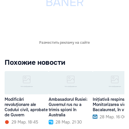
Разместить рекламу на сайте
Похожие новости
Modificări
Ambasadorul Rusiei:
Inițiativă respinsă:
revoluționare ale
Guvernul rus nu a
Monitorizarea vide
Codului civil, aprobate
trimis spioni în
Bacalaureat, în vig
de Guvern
Australia
28 Мар. 16:00
29 Мар. 18:45
28 Мар. 21:30