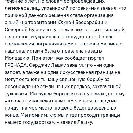
течение 5 лет. По словам сопровождавших
легионера лиц, украинский пограничник заявил, что
причиной данного решения стала организация
акций «на территории Южной Бессарабии и
Северной Буковины, угрожавших территориальной
целостности украинского государства». После
составления пограничниками протокола машина с
националистами была отправлена назад в
Молдавию. При этом, как сообщает портал
ГРЕНАДА, Серджиу Лашку заявил, что «ни один
запрет, а также ни одна искусственная граница не
могут остановить нашу священную борьбу за
освобождение земли наших предков, захваченной
чужаками. Мы будем бороться за эту землю, потому
что она принадлежит нам». «Если не я, то другие
придут на мое место, но дело будет доведено до
конца. Мы помним, кто мы и где проходят границы
нашего государства», – заявил Лашку.