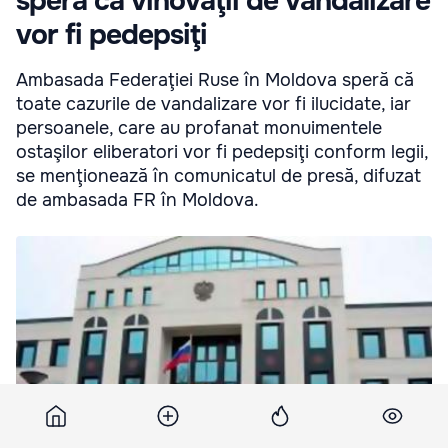
speră că vinovaţii de vandalizare
vor fi pedepsiţi
Ambasada Federaţiei Ruse în Moldova speră că
toate cazurile de vandalizare vor fi ilucidate, iar
persoanele, care au profanat monuimentele
ostaşilor eliberatori vor fi pedepsiţi conform legii,
se menţionează în comunicatul de presă, difuzat
de ambasada FR în Moldova.