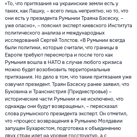
«То, что притязания на украинские земли есть у
таких, как Лашку, – всего лишь неприятно, но то, что
они есть у президента Румынии Траяна Бэсеску, –
уже опасно», – пояснил эксперт киевского Института
политического анализа и международных
исследований Сергей Толстов. «В Румынии всегда
были политики, которые считали, что границы в
Европе требуют пересмотра и после того как
Румыния вошла в НАТО в случае любого кризиса
можно будет возобновить территориальные
притязания. Но дело в том, что такие притязания уже
озвучил президент. Траян Бэсеску ранее заявил, что
Буковина и Транснистрия (Приднестровье) –
исторические части Румынии и не исключено, что
однажды они будут возвращены», – пересказал
слова румынского президента эксперт. Он отметил,
что «процесс возвращения в Румынию Молдавии
запущен Бухарестом, подготовка к объединению
двух стран идет на уровне госструктур, а с