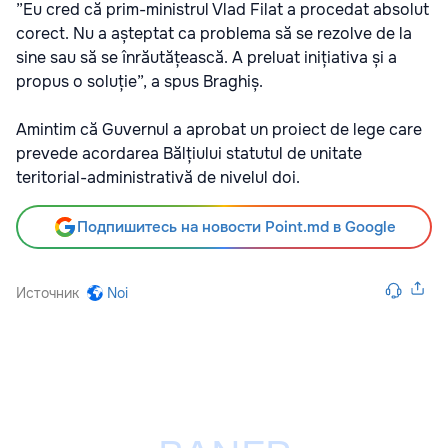
”Eu cred că prim-ministrul Vlad Filat a procedat absolut
corect. Nu a așteptat ca problema să se rezolve de la
sine sau să se înrăutățească. A preluat inițiativa și a
propus o soluție”, a spus Braghiș.
Amintim că Guvernul a aprobat un proiect de lege care
prevede acordarea Bălțiului statutul de unitate
teritorial-administrativă de nivelul doi.
Подпишитесь на новости Point.md в Google
Источник
Noi