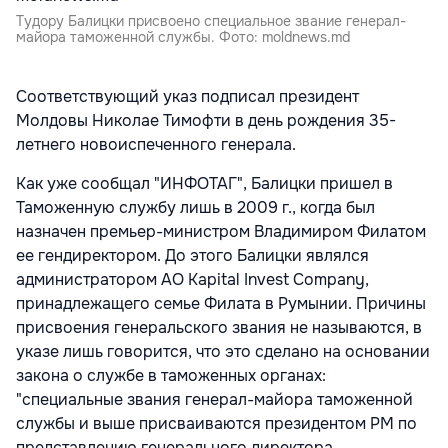
Тудору Балицки присвоено специальное звание генерал-
майора таможенной службы. Фото: moldnews.md
Соответствующий указ подписал президент
Молдовы Николае Тимофти в день рождения 35-
летнего новоиспеченного генерала.
Как уже сообщал "ИНФОТАГ", Балицки пришел в
Таможенную службу лишь в 2009 г., когда был
назначен премьер-министром Владимиром Филатом
ее гендиректором. До этого Балицки являлся
администратором АО Kapital Invest Company,
принадлежащего семье Филата в Румынии. Причины
присвоения генеральского звания не называются, в
указе лишь говорится, что это сделано на основании
закона о службе в таможенных органах:
"специальные звания генерал-майора таможенной
службы и выше присваиваются президентом РМ по
представлению генерального директора,