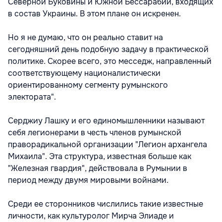
Северной Буковины и Южной Бессарабии, входящих
в состав Украины. В этом плане он искренен.
Но я не думаю, что он реально ставит на
сегодняшний день подобную задачу в практической
политике. Скорее всего, это месседж, направленный
соответствующему националистически
ориентированному сегменту румынского
электората".
Серджиу Лашку и его единомышленники называют
себя легионерами в честь членов румынской
праворадикальной организации "Легион архангела
Михаила". Эта структура, известная больше как
"Железная гвардия", действовала в Румынии в
период между двумя мировыми войнами.
Среди ее сторонников числились такие известные
личности, как культуролог Мирча Элиаде и