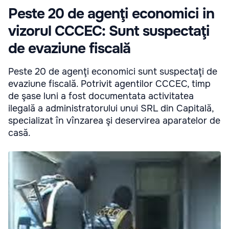
Peste 20 de agenţi economici in
vizorul CCCEC: Sunt suspectaţi
de evaziune fiscală
Peste 20 de agenţi economici sunt suspectaţi de
evaziune fiscală. Potrivit agentilor CCCEC, timp
de şase luni a fost documentata activitatea
ilegală a administratorului unui SRL din Capitală,
specializat în vînzarea şi deservirea aparatelor de
casă.