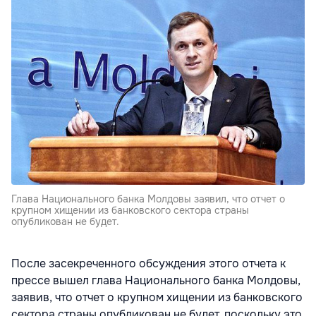
Глава Национального банка Молдовы заявил, что отчет о
крупном хищении из банковского сектора страны
опубликован не будет.
После засекреченного обсуждения этого отчета к
прессе вышел глава Национального банка Молдовы,
заявив, что отчет о крупном хищении из банковского
сектора страны опубликован не будет, поскольку это