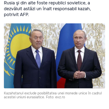
Rusia şi din alte foste republici sovietice, a
dezvăluit astăzi un înalt responsabil kazah,
potrivit AFP.
Kazahstanul exclude posibilitatea unei monede unice în cadrul
acestei uniuni eurasiatice. Foto: evz.ro