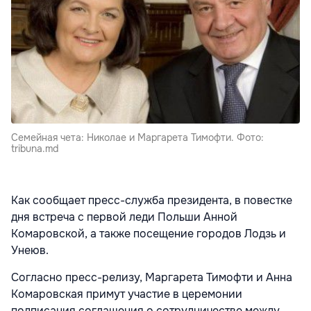
Семейная чета: Николае и Маргарета Тимофти. Фото:
tribuna.md
Как сообщает пресс-служба президента, в повестке
дня встреча с первой леди Польши Анной
Комаровской, а также посещение городов Лодзь и
Унеюв.
Согласно пресс-релизу, Маргарета Тимофти и Анна
Комаровская примут участие в церемонии
подписания соглашения о сотрудничестве между