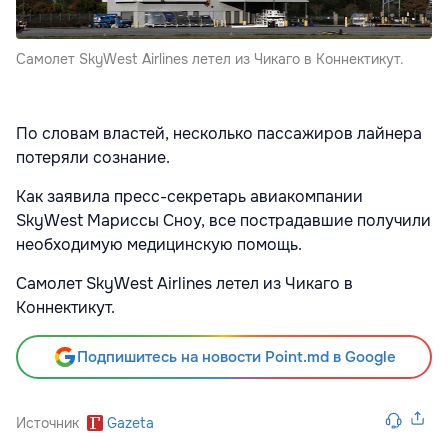
Самолет SkyWest Airlines летел из Чикаго в Коннектикут.
По словам властей, несколько пассажиров лайнера
потеряли сознание.
Как заявила пресс-секретарь авиакомпании
SkyWest Мариссы Сноу, все пострадавшие получили
необходимую медицинскую помощь.
Самолет SkyWest Airlines летел из Чикаго в
Коннектикут.
Подпишитесь на новости Point.md в Google
Источник
Gazeta