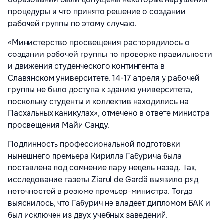
процедуры и что принято решение о создании
рабочей группы по этому случаю.
«Министерство просвещения распорядилось о
создании рабочей группы по проверке правильности
и движения студенческого контингента в
Славянском университете. 14-17 апреля у рабочей
группы не было доступа к зданию университета,
поскольку студенты и коллектив находились на
Пасхальных каникулах», отмечено в ответе министра
просвещения Майи Санду.
Подлинность профессиональной подготовки
нынешнего премьера Кирилла Габурича была
поставлена под сомнение пару недель назад. Так,
исследование газеты Ziarul de Gardă выявило ряд
неточностей в резюме премьер-министра. Тогда
выяснилось, что Габурич не владеет дипломом БАК и
был исключен из двух учебных заведений.