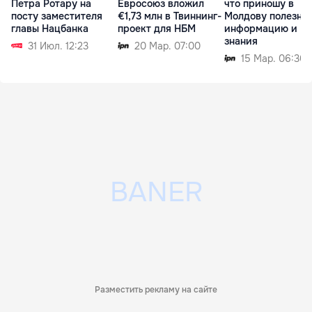
Петра Ротару на
Евросоюз вложил
что приношу в
посту заместителя
€1,73 млн в Твиннинг-
Молдову полезну
главы Нацбанка
проект для НБМ
информацию и
знания
31 Июл. 12:23
20 Мар. 07:00
15 Мар. 06:30
Разместить рекламу на сайте