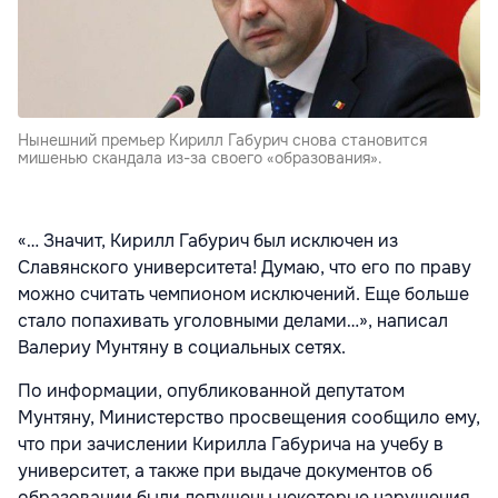
Нынешний премьер Кирилл Габурич снова становится
мишенью скандала из-за своего «образования».
«… Значит, Кирилл Габурич был исключен из
Славянского университета! Думаю, что его по праву
можно считать чемпионом исключений. Еще больше
стало попахивать уголовными делами…», написал
Валериу Мунтяну в социальных сетях.
По информации, опубликованной депутатом
Мунтяну, Министерство просвещения сообщило ему,
что при зачислении Кирилла Габурича на учебу в
университет, а также при выдаче документов об
образовании были допущены некоторые нарушения