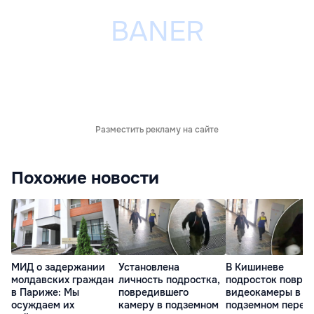
Разместить рекламу на сайте
Похожие новости
МИД о задержании
Установлена
В Кишиневе
молдавских граждан
личность подростка,
подросток повре
в Париже: Мы
повредившего
видеокамеры в
осуждаем их
камеру в подземном
подземном перех