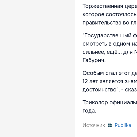
Торжественная цере
которое состоялось
правительства во гл
"Государственный фл
смотреть в одном н
сильнее, ещё... для
Габурич.
Особым стал этот д
12 лет является зна
достоинство", - сказ
Триколор официальн
года.
Источник
Publika