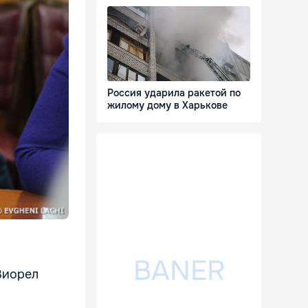
Россия ударила ракетой по
жилому дому в Харькове
Виорел