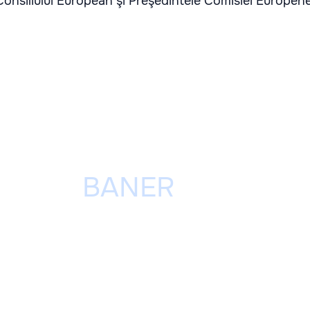
Consiliului European şi Preşedintele Comisiei Europene