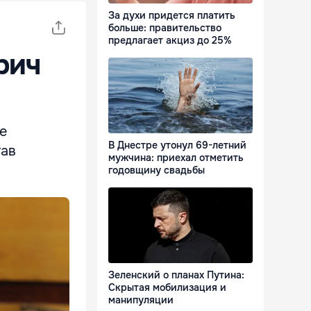
За духи придется платить
больше: правительство
предлагает акциз до 25%
рич
е
В Днестре утонул 69-летний
тав
мужчина: приехал отметить
годовщину свадьбы
Зеленский о планах Путина:
Скрытая мобилизация и
манипуляции