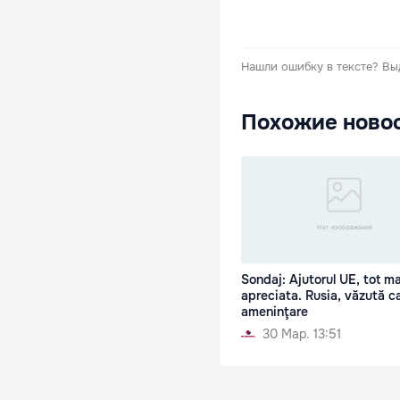
Нашли ошибку в тексте?
Вы
Похожие ново
Sondaj: Ajutorul UE, tot ma
apreciata. Rusia, văzută c
ameninţare
30 Мар. 13:51