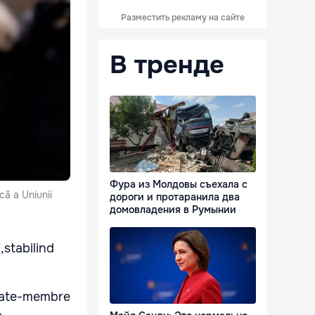
Разместить рекламу на сайте
В тренде
Фура из Молдовы съехала с
ică a Uniunii
дороги и протаранила два
домовладения в Румынии
,stabilind
state-membre