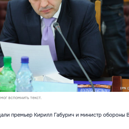
смог вспомнить текст.
дали премьер Кирилл Габурич и министр обороны 