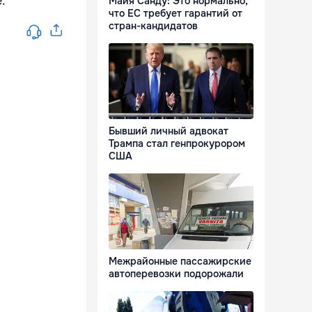
.
Майя Санду: Это нормально,
что ЕС требует гарантий от
стран-кандидатов
Бывший личный адвокат
Трампа стал генпрокурором
США
Межрайонные пассажирские
автоперевозки подорожали