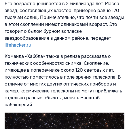
Его возраст оценивается в 2 миллиарда лет. Масса
звёзд, составляющих кластер, примерно равно 170
тысячам солнц. Примечательно, что почти все звёзды
в этом скоплении имеют одинаковый возраст. Это
говорит о былом бурном всплеске
звездообразования в данном районе, передает
lifehacker.ru
Команда «Хаббла» также в релизе рассказала о
технических особенностях снимка. Скопление,
имеющее в поперечнике около 120 световых лет,
полностью поместилось в поле зрения телескопа. В
отличие от многих других оптических приборов и
камер, космические телескопы не могут приближать
отдельно разные объекты, менять масштаб
наблюдений.