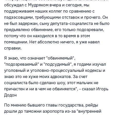
обсуждал с Мудряком вчера и сегодня, мы
поддерживаем наших коллег по сравнению с
пэдээсовцами, требующими отставок и прочего. Он
не был задержан, сыну депутата-социалиста не было
предъявлено обвинение, его только подозревали,
потому что он находился в то время в этом
помещении. Нет абсолютно ничего, я уже навел
справки.
Я знаю, что означает "обвиняемый",
"подозреваемый" и "подсудимый", я годами изучал
уголовный и уголовно-процессуальный кодексы и
знаю это не хуже моих адвокатов. За счет
социалиста было сделано шоу, этот мальчик не
причастен и ни в чем не обвиняется", - сказал Игорь
Додон
По мнению бывшего главы государства, рейды
дошли до таможни аэропорта из-за "внутренней