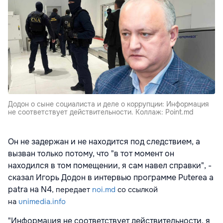
Додон о сыне социалиста и деле о коррупции: Информация
не соответствует действительности. Коллаж: Point.md
Он не задержан и не находится под следствием, а
вызван только потому, что "в тот момент он
находился в том помещении, я сам навел справки", -
сказал Игорь Додон в интервью программе Puterea a
patra на N4
, передает
noi.md
со ссылкой
на
unimedia.info
"Информация не соответствует действительности, я