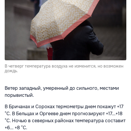
В четверг температура воздуха не изменится, но возможен
дождь.
Ветер западный, умеренный до сильного, местами
порывистый.
В Бричанах и Сороках термометры днем покажут +17
°С. В Бельцах и Оргееве днем прогнозируют +17...+18
°С. Ночью в северных районах температура составит
+6... +8 °С.