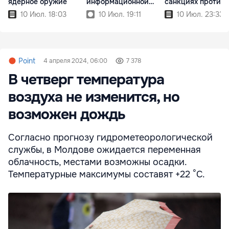
ядерное оружие
информационной
санкциях против
войны
России
10 Июл. 18:03
10 Июл. 19:11
10 Июл. 23:33
Point
4 апреля 2024, 06:00
7 378
В четверг температура
воздуха не изменится, но
возможен дождь
Согласно прогнозу гидрометеорологической
службы, в Молдове ожидается переменная
облачность, местами возможны осадки.
Температурные максимумы составят +22 °С.