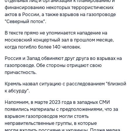
отдельных лиц и организаций к планированию и
финансированию некоторых террористических
актов в России, а также взрывов на газопроводе
"Северный поток".
В тексте прямо не упоминается нападение на
московский концертный зал в прошлом месяце,
когда погибло более 140 человек.
Россия и Запад обвиняют друг друга во взрывах на
газопроводе. Обе стороны отрицают свою
причастность.
Кремль назвал ситуацию с расследованием "близкой
к абсурду".
Напомним, в марте 2023 года в западных СМИ
появились материалы с предположениями, что за
взрывом газопроводов могли стоять
неправительственные группы, в которые
могли входить россияне и украинцы. Позже медиа