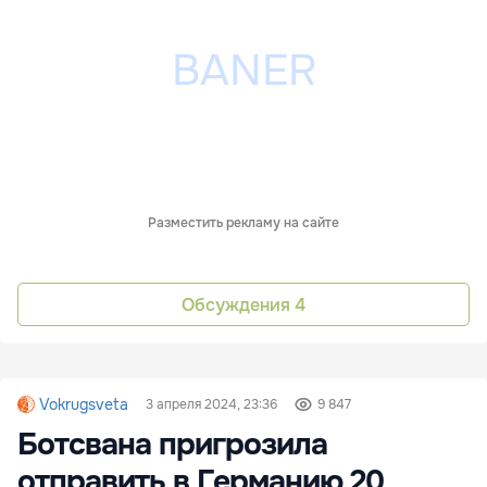
Разместить рекламу на сайте
Обсуждения
4
Vokrugsveta
3 апреля 2024, 23:36
9 847
Ботсвана пригрозила
отправить в Германию 20