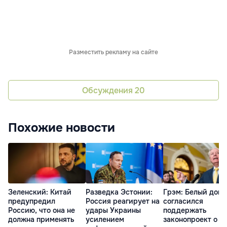
Разместить рекламу на сайте
Обсуждения
20
Похожие новости
Зеленский: Китай
Разведка Эстонии:
Грэм: Белый дом
предупредил
Россия реагирует на
согласился
Россию, что она не
удары Украины
поддержать
должна применять
усилением
законопроект о н