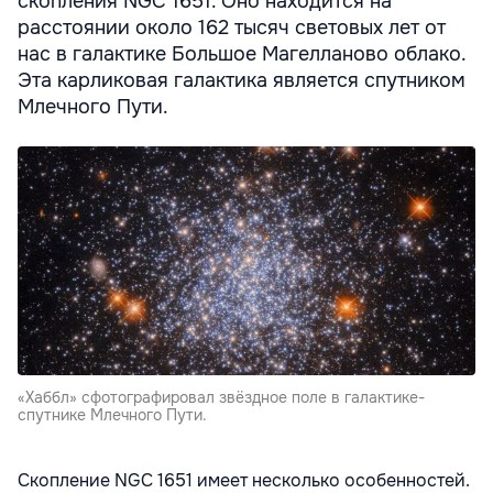
скопления NGC 1651. Оно находится на
расстоянии около 162 тысяч световых лет от
нас в галактике Большое Магелланово облако.
Эта карликовая галактика является спутником
Млечного Пути.
«Хаббл» сфотографировал звёздное поле в галактике-
спутнике Млечного Пути.
Скопление NGC 1651 имеет несколько особенностей.