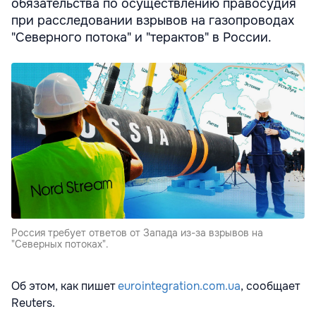
обязательства по осуществлению правосудия
при расследовании взрывов на газопроводах
"Северного потока" и "терактов" в России.
Россия требует ответов от Запада из-за взрывов на
"Северных потоках".
Об этом, как пишет
eurointegration.com.ua
, сообщает
Reuters.