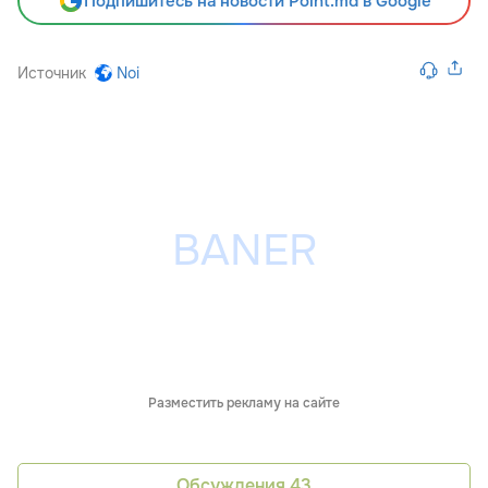
Подпишитесь на новости Point.md в Google
Источник
Noi
Разместить рекламу на сайте
Обсуждения
43