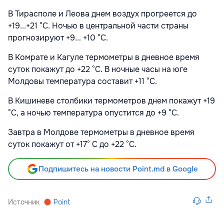
В Тирасполе и Леова днем воздух прогреется до
+19...+21 °С. Ночью в центральной части страны
прогнозируют +9... +10 °С.
В Комрате и Кагуле термометры в дневное время
суток покажут до +22 °С. В ночные часы на юге
Молдовы температура составит +11 °С.
В Кишиневе столбики термометров днем покажут +19
°С, а ночью температура опустится до +9 °С.
Завтра в Молдове термометры в дневное время
суток покажут от +17° С до +22 °С.
Подпишитесь на новости Point.md в Google
Источник
Point