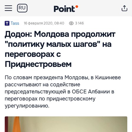
RU
Tass
16 февраля 2020, 08:40
3 146
Додон: Молдова продолжит
"политику малых шагов" на
переговорах с
Приднестровьем
По словам президента Молдовы, в Кишиневе
рассчитывают на содействие
председательствующей в ОБСЕ Албании в
переговорах по приднестровскому
урегулированию.