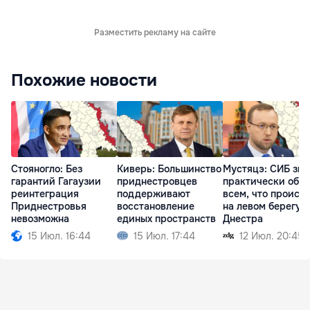
Разместить рекламу на сайте
Похожие новости
Стояногло: Без
Киверь: Большинство
Мустяцэ: СИБ зна
гарантий Гагаузии
приднестровцев
практически обо
реинтеграция
поддерживают
всем, что происх
Приднестровья
восстановление
на левом берегу
невозможна
единых пространств
Днестра
15 Июл. 16:44
15 Июл. 17:44
12 Июл. 20:45