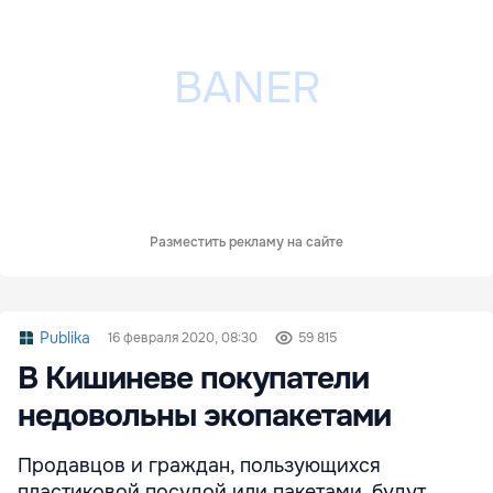
Разместить рекламу на сайте
Publika
16 февраля 2020, 08:30
59 815
В Кишиневе покупатели
недовольны экопакетами
Продавцов и граждан, пользующихся
пластиковой посудой или пакетами, будут