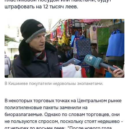
штрафовать на 12 тысяч леев.
В Кишиневе покупатели недовольны экопакетами.
В некоторых торговых точках на Центральном рынке
полиэтиленовые пакеты заменили на
биоразлагаемые. Однако по словам торговцев, они
не пользуются спросом, поскольку стоят недешево -
от четырех до восьми леев: "После нового года