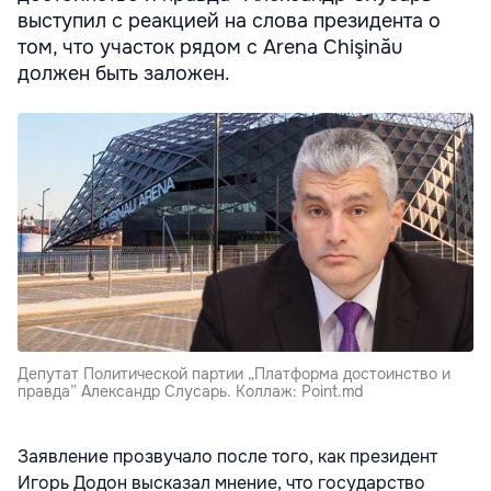
выступил с реакцией на слова президента о
том, что участок рядом с Arena Chişinău
должен быть заложен.
Депутат Политической партии „Платформа достоинство и
правда” Александр Слусарь. Коллаж: Point.md
Заявление прозвучало после того, как президент
Игорь Додон высказал мнение, что государство