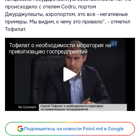
происходило с отелем Codru, портом
Джурджулешты, аэропортом, это все - негативные
примеры. Мы видим, к чему это привело", - отметил
Тофилат.
Подпишитесь на новости Point.md в Google