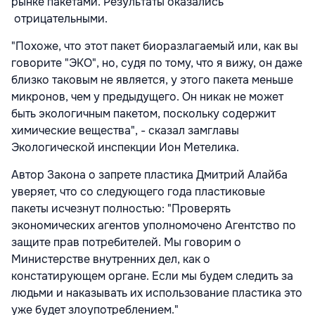
рынке пакетами. Результаты оказались
отрицательными.
"Похоже, что этот пакет биоразлагаемый или, как вы
говорите "ЭКО", но, судя по тому, что я вижу, он даже
близко таковым не является, у этого пакета меньше
микронов, чем у предыдущего. Он никак не может
быть экологичным пакетом, поскольку содержит
химические вещества", - сказал замглавы
Экологической инспекции Ион Метелика.
Автор Закона о запрете пластика Дмитрий Алайба
уверяет, что со следующего года пластиковые
пакеты исчезнут полностью: "Проверять
экономических агентов уполномочено Агентство по
защите прав потребителей. Мы говорим о
Министерстве внутренних дел, как о
констатирующем органе. Если мы будем следить за
людьми и наказывать их использование пластика это
уже будет злоупотреблением."