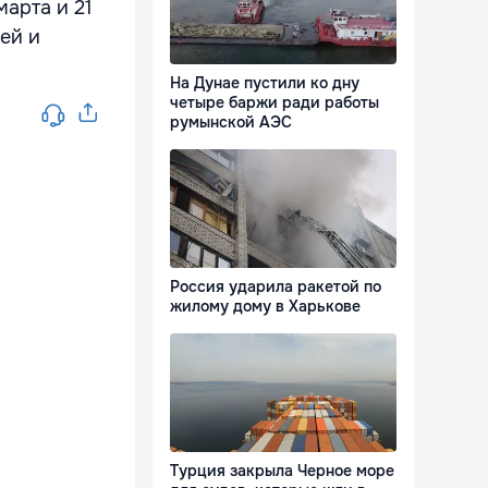
арта и 21
ей и
На Дунае пустили ко дну
четыре баржи ради работы
румынской АЭС
Россия ударила ракетой по
жилому дому в Харькове
Турция закрыла Черное море