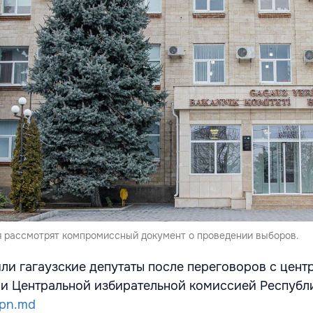
я рассмотрят компромиссный документ о проведении выборов.
ли гагаузские депутаты после переговоров с цен
и Центральной избирательной комиссией Республ
ipn.md