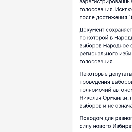
зарегистрированные
голосования. Исклю
после достижения 18
Документ сохраняе
по которой в Народ
выборов Народное 
регионального изби
голосования.
Некоторые депутаты
проведения выборов
полномочий автоно
Николая Орманжи, 
выборов и не означ
Поводом для разно
силу нового Избира