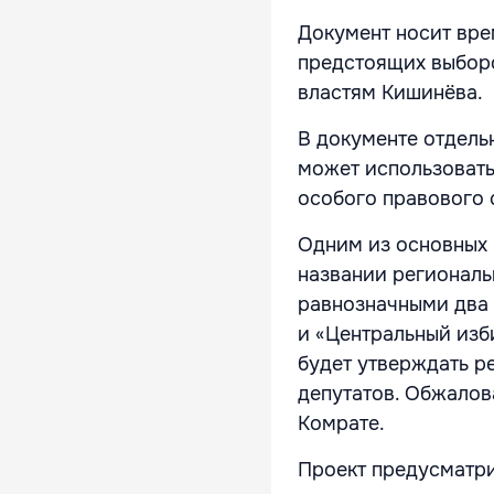
Документ носит вре
предстоящих выборо
властям Кишинёва.
В документе отдель
может использовать
особого правового 
Одним из основных 
названии региональ
равнозначными два 
и «Центральный изб
будет утверждать р
депутатов. Обжалов
Комрате.
Проект предусматри