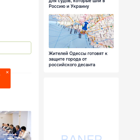
для судов, которые шли в
Россию и Украину
Жителей Одессы готовят к
защите города от
российского десанта
?