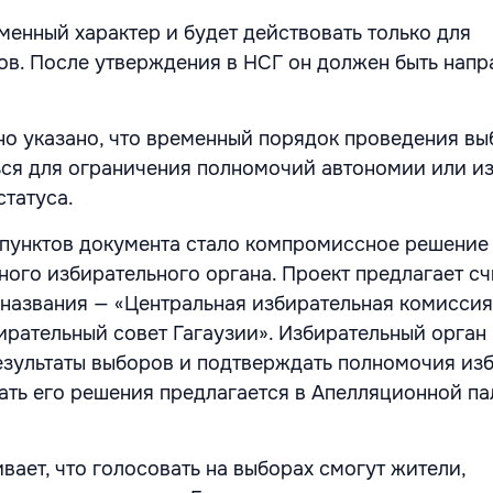
менный характер и будет действовать только для
в. После утверждения в НСГ он должен быть напр
но указано, что временный порядок проведения вы
ся для ограничения полномочий автономии или и
статуса.
пунктов документа стало компромиссное решение
ного избирательного органа. Проект предлагает сч
названия — «Центральная избирательная комиссия
ирательный совет Гагаузии». Избирательный орган
езультаты выборов и подтверждать полномочия из
ать его решения предлагается в Апелляционной па
вает, что голосовать на выборах смогут жители,