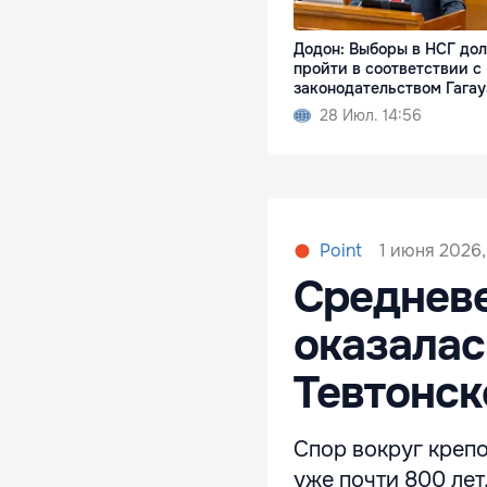
Додон: Выборы в НСГ до
пройти в соответствии с
законодательством Гага
28 Июл. 14:56
1 июня 2026,
Point
Средневе
оказалас
Тевтонск
Спор вокруг креп
уже почти 800 ле