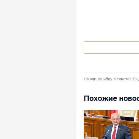
Нашли ошибку в тексте?
Вы
Похожие ново