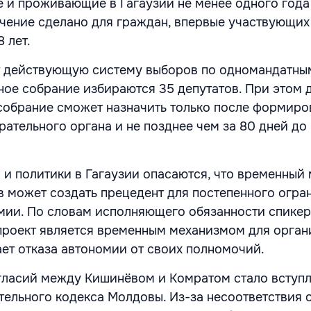
 и проживающие в Гагаузии не менее одного года
чение сделано для граждан, впервые участвующих
 лет.
т действующую систему выборов по одномандатным
ное собрание избираются 35 депутатов. При этом 
собрание сможет назначить только после формиро
рательного органа и не позднее чем за 80 дней до
 и политики в Гагаузии опасаются, что временный
 может создать прецедент для постепенного огра
мии. По словам исполняющего обязанности спике
проект является временным механизмом для орган
ает отказа автономии от своих полномочий.
гласий между Кишинёвом и Комратом стало вступл
тельного кодекса Молдовы. Из-за несоответствия 