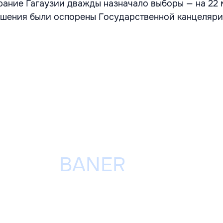
ание Гагаузии дважды назначало выборы — на 22 м
ешения были оспорены Государственной канцеляри