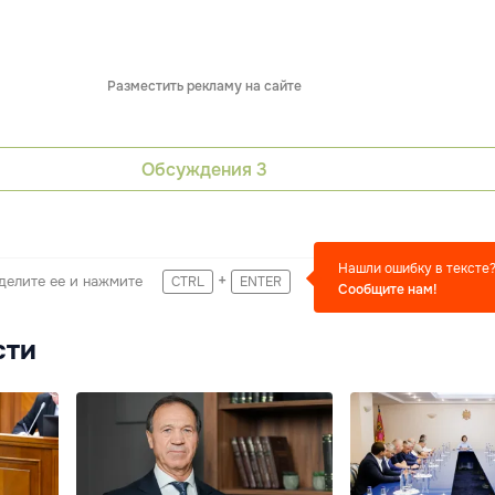
Разместить рекламу на сайте
Обсуждения
3
Нашли ошибку в тексте
+
делите ее и нажмите
CTRL
ENTER
Сообщите нам!
сти