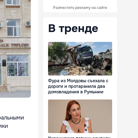
Разместить рекламу на сайте
В тренде
Фура из Молдовы съехала с
дороги и протаранила два
домовладения в Румынии
тральными
ики