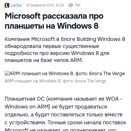
Lenta
10 февраля 2012, 15:26
795
Microsoft рассказала про
планшеты на Windows 8
Компания Microsoft в блоге Building Windows 8
обнародовала первые существенные
подробности про версию Windows 8 для
планшетов на базе чипов ARM.
ARM-планшет на Windows 8, фото: блога The Verge
Планшетная ОС (компания называет ее WOA -
Windows on ARM) не будет продаваться
отдельно, а будет поставляться только вместе
с устройствами. Точные сроки начала поставок
Microsoft не называет, но подчеркивает, что