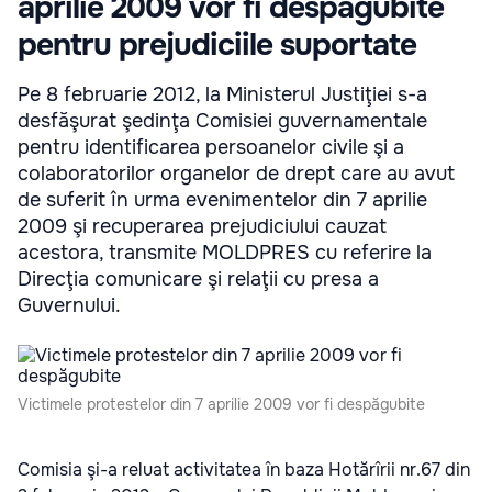
aprilie 2009 vor fi despăgubite
pentru prejudiciile suportate
Pe 8 februarie 2012, la Ministerul Justiţiei s-a
desfăşurat şedinţa Comisiei guvernamentale
pentru identificarea persoanelor civile şi a
colaboratorilor organelor de drept care au avut
de suferit în urma evenimentelor din 7 aprilie
2009 şi recuperarea prejudiciului cauzat
acestora, transmite MOLDPRES cu referire la
Direcţia comunicare şi relaţii cu presa a
Guvernului.
Victimele protestelor din 7 aprilie 2009 vor fi despăgubite
Comisia şi-a reluat activitatea în baza Hotărîrii nr.67 din