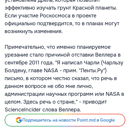
установлена дрель, которая позволит
эффективно изучать грунт Красной планеты.
Если участие Роскосмоса в проекте
официально подтвердится, то в планах могут
возникнуть изменения.
Примечательно, что именно планируемое
урезание стало причиной отставки Веллера в
сентябре 2011 года. "Я написал Чарли (Чарльзу
Болдену, главе NASA - прим. "Ленты.Ру")
письмо, в котором честно сказал, что речь в
данном вопросе не обо мне лично,
администрации научных программ или NASA в
целом. Здесь речь о стране," - приводит
ScienceIncider слова Веллера.
Подпишитесь на новости Point.md в Google