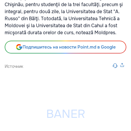
Chişinău, pentru studenţii de la trei facultăţi, precum şi
integral, pentru două zile, la Universitatea de Stat "A.
Russo" din Bălţi. Totodată, la Universitatea Tehnică a
Moldovei şi la Universitatea de Stat din Cahul a fost
micşorată durata orelor de curs, notează Moldpres.
Подпишитесь на новости Point.md в Google
Источник