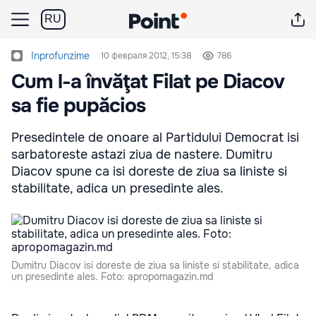
RU
Inprofunzime
10 февраля 2012, 15:38
786
Cum l-a învăţat Filat pe Diacov
sa fie pupăcios
Presedintele de onoare al Partidului Democrat isi
sarbatoreste astazi ziua de nastere. Dumitru
Diacov spune ca isi doreste de ziua sa liniste si
stabilitate, adica un presedinte ales.
Dumitru Diacov isi doreste de ziua sa liniste si stabilitate, adica
un presedinte ales. Foto: apropomagazin.md