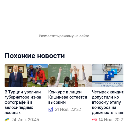
Разместить рекламу на сайте
Похожие новости
В Турции уволили
Конкурс в лицеи
Четырех кандида
губернатора из-за
Кишинева остается
допустили ко
фотографий в
высоким
второму этапу
велосипедных
конкурса на
21 Июл. 22:32
лосинах
должность главы
24 Июл. 20:45
14 Июл. 20:27