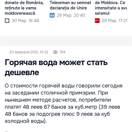
donate de România,
Teleorman au semnat
de Moldova. Ce
reținute la vama
declarația de Unire
intensitate a avut
moldovenească
seismul
29 Мар. 20:40
30 Мар. 16:48
29 Мар. 17:25
20 февраля 2012, 10:32
794
Горячая вода может стать
дешевле
О стоимости горячей воды говорили сегодня
на заседании столичной примэрии. При
нынешнем методе расчетов, потребители
платят 48 леев 67 банов за куб.метр (39 леев
48 банов за подогрев плюс 9 леев за куб
холодной воды).