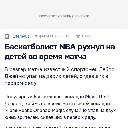
Разместить рекламу на сайте
Lifenews
20 февраля 2012, 10:41
1 956
Баскетболист NBA рухнул на
детей во время матча
В разгар матча известный спортсмен Леброн
Джеймс упал на двоих детей, сидевших в
первом ряду.
Популярный баскетболист команды Miami Heat
Леброн Джеймс во время матча своей команды
Miami Heat с Orlando Magic случайно упал на двух
юных зрителей, сидевших в первом ряду.