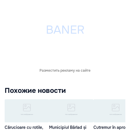
Разместить рекламу на сайте
Похожие новости
Cărucioare cu rotile,
Municipiul Bârlad și
Cutremur în apropi