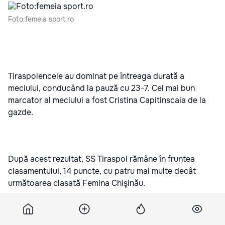
Foto:femeia sport.ro
Tiraspolencele au dominat pe întreaga durată a
meciului, conducând la pauză cu 23-7. Cel mai bun
marcator al meciului a fost Cristina Capitinscaia de la
gazde.
După acest rezultat, SS Tiraspol rămâne în fruntea
clasamentului, 14 puncte, cu patru mai multe decât
următoarea clasată Femina Chişinău.