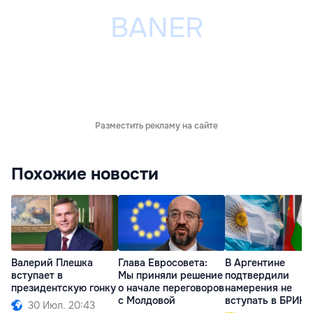
Разместить рекламу на сайте
Похожие новости
Валерий Плешка
Глава Евросовета:
В Аргентине
вступает в
Мы приняли решение
подтвердили
президентскую гонку
о начале переговоров
намерения не
с Молдовой
вступать в БРИКС
30 Июл. 20:43