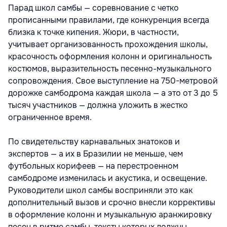
Парад школ самбы — соревнование с четко
прописанными правилами, где конкуренция всегда
близка к точке кипения. Жюри, в частности,
учитывает организованность прохождения школы,
красочность оформления колонн и оригинальность
костюмов, выразительность песенно-музыкального
сопровождения. Свое выступление на 750-метровой
дорожке самбодрома каждая школа — а это от 3 до 5
тысяч участников — должна уложить в жестко
ограниченное время.
По свидетельству карнавальных знатоков и
экспертов — а их в Бразилии не меньше, чем
футбольных корифеев — на перестроенном
самбодроме изменилась и акустика, и освещение.
Руководители школ самбы восприняли это как
дополнительный вызов и срочно внесли коррективы
в оформление колонн и музыкальную аранжировку
песен в ритме самбы, тексты которых должны