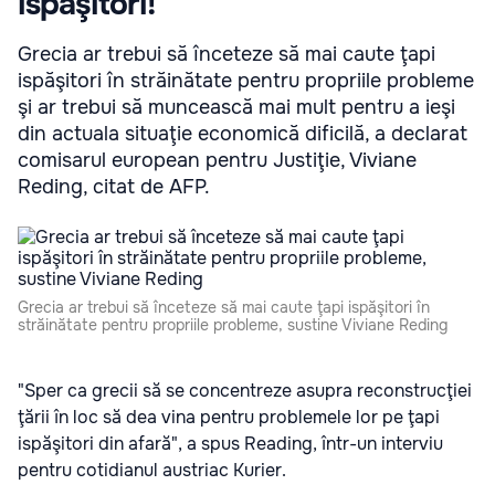
ispăşitori!
Grecia ar trebui să înceteze să mai caute ţapi
ispăşitori în străinătate pentru propriile probleme
şi ar trebui să muncească mai mult pentru a ieşi
din actuala situaţie economică dificilă, a declarat
comisarul european pentru Justiţie, Viviane
Reding, citat de AFP.
Grecia ar trebui să înceteze să mai caute ţapi ispăşitori în
străinătate pentru propriile probleme, sustine Viviane Reding
"Sper ca grecii să se concentreze asupra reconstrucţiei
ţării în loc să dea vina pentru problemele lor pe ţapi
ispăşitori din afară", a spus Reading, într-un interviu
pentru cotidianul austriac Kurier.