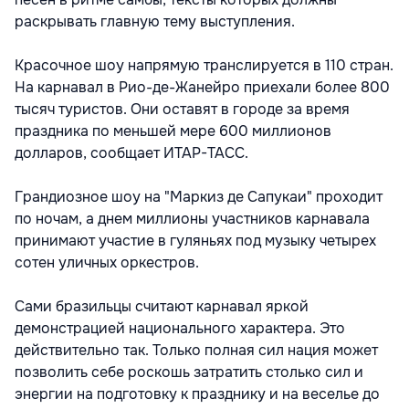
раскрывать главную тему выступления.
Красочное шоу напрямую транслируется в 110 стран.
На карнавал в Рио-де-Жанейро приехали более 800
тысяч туристов. Они оставят в городе за время
праздника по меньшей мере 600 миллионов
долларов, сообщает ИТАР-ТАСС.
Грандиозное шоу на "Маркиз де Сапукаи" проходит
по ночам, а днем миллионы участников карнавала
принимают участие в гуляньях под музыку четырех
сотен уличных оркестров.
Сами бразильцы считают карнавал яркой
демонстрацией национального характера. Это
действительно так. Только полная сил нация может
позволить себе роскошь затратить столько сил и
энергии на подготовку к празднику и на веселье до