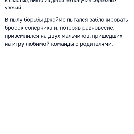
К счастью, никто из детей не получил серьезных
увечий.
В пылу борьбы Джеймс пытался заблокировать
бросок соперника и, потеряв равновесие,
приземлился на двух мальчиков, пришедших
на игру любимой команды с родителями.