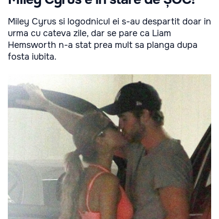
Miley Cyrus si logodnicul ei s-au despartit doar in
urma cu cateva zile, dar se pare ca Liam
Hemsworth n-a stat prea mult sa planga dupa
fosta iubita.