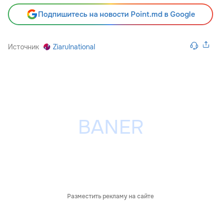
Подпишитесь на новости Point.md в Google
Источник
Ziarulnational
Разместить рекламу на сайте