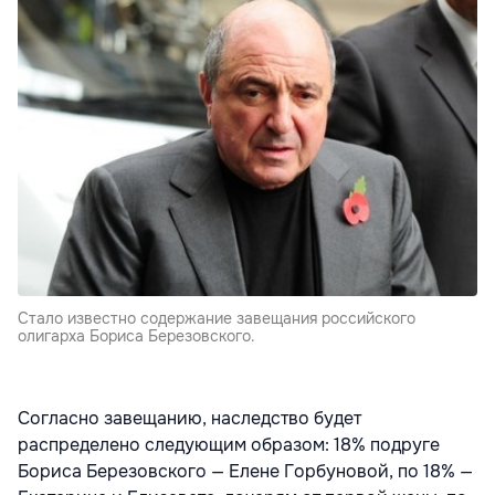
Стало известно содержание завещания российского
олигарха Бориса Березовского.
Согласно завещанию, наследство будет
распределено следующим образом: 18% подруге
Бориса Березовского — Елене Горбуновой, по 18% —