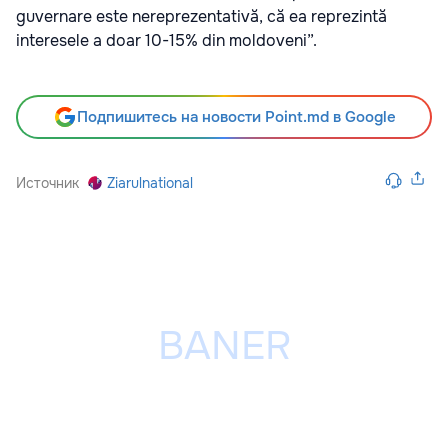
guvernare este nereprezentativă, că ea reprezintă
interesele a doar 10-15% din moldoveni”.
Подпишитесь на новости Point.md в Google
Источник
Ziarulnational