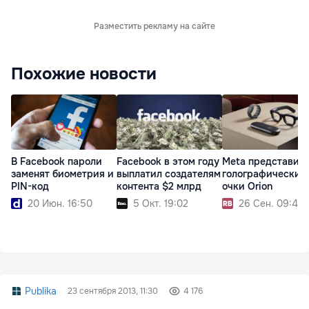
Разместить рекламу на сайте
Похожие новости
В Facebook пароли
Facebook в этом году
Meta представил
заменят биометрия и
выплатил создателям
голографические
PIN-код
контента $2 млрд
очки Orion
20 Июн. 16:50
5 Окт. 19:02
26 Сен. 09:43
Publika
23 сентября 2013, 11:30
4 176