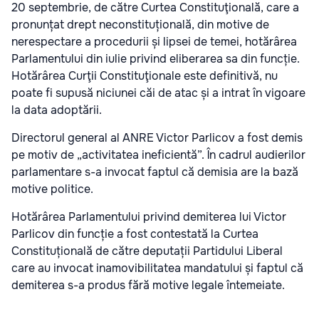
20 septembrie, de către Curtea Constituţională, care a
pronunțat drept neconstituțională, din motive de
nerespectare a procedurii și lipsei de temei, hotărârea
Parlamentului din iulie privind eliberarea sa din funcție.
Hotărârea Curţii Constituţionale este definitivă, nu
poate fi supusă niciunei căi de atac și a intrat în vigoare
la data adoptării.
Directorul general al ANRE Victor Parlicov a fost demis
pe motiv de „activitatea ineficientă”. În cadrul audierilor
parlamentare s-a invocat faptul că demisia are la bază
motive politice.
Hotărârea Parlamentului privind demiterea lui Victor
Parlicov din funcție a fost contestată la Curtea
Constituțională de către deputații Partidului Liberal
care au invocat inamovibilitatea mandatului și faptul că
demiterea s-a produs fără motive legale întemeiate.