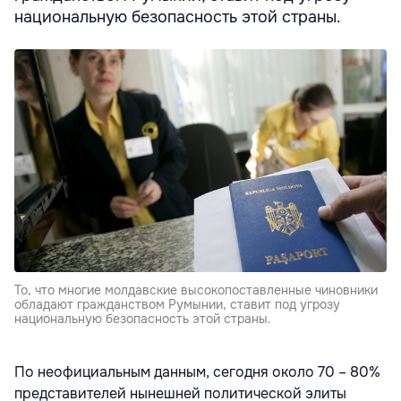
национальную безопасность этой страны.
То, что многие молдавские высокопоставленные чиновники
обладают гражданством Румынии, ставит под угрозу
национальную безопасность этой страны.
По неофициальным данным, сегодня около 70 – 80%
представителей нынешней политической элиты