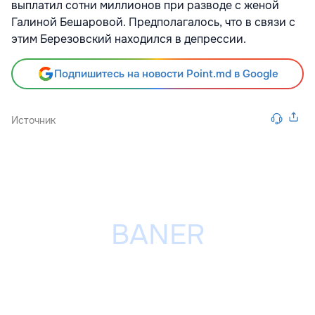
выплатил сотни миллионов при разводе с женой
Галиной Бешаровой. Предполагалось, что в связи с
этим Березовский находился в депрессии.
Подпишитесь на новости Point.md в Google
Источник