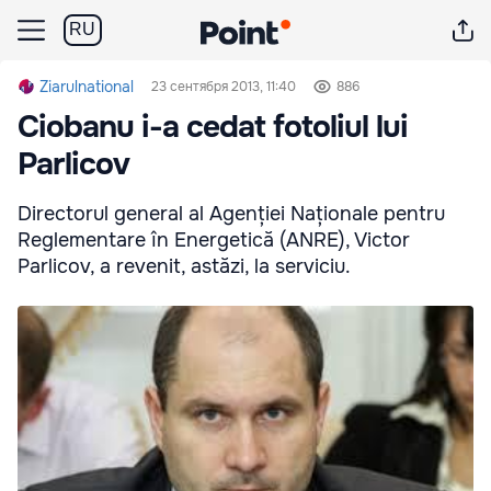
RU
Ziarulnational
23 сентября 2013, 11:40
886
Ciobanu i-a cedat fotoliul lui
Parlicov
Directorul general al Agenției Naționale pentru
Reglementare în Energetică (ANRE), Victor
Parlicov, a revenit, astăzi, la serviciu.