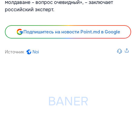
молдаване – вопрос очевидный», – заключает
российский эксперт.
Подпишитесь на новости Point.md в Google
Источник
Noi