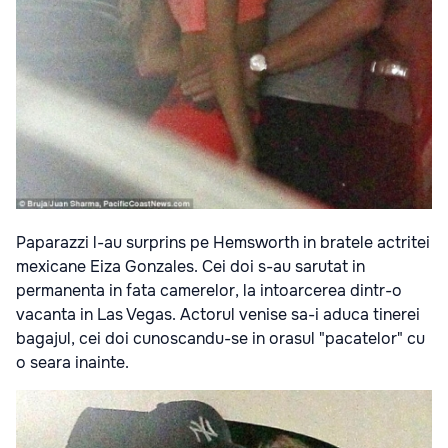
Paparazzi l-au surprins pe Hemsworth in bratele actritei
mexicane Eiza Gonzales. Cei doi s-au sarutat in
permanenta in fata camerelor, la intoarcerea dintr-o
vacanta in Las Vegas. Actorul venise sa-i aduca tinerei
bagajul, cei doi cunoscandu-se in orasul "pacatelor" cu
o seara inainte.