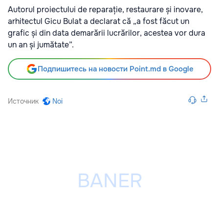
Autorul proiectului de reparație, restaurare și inovare,
arhitectul Gicu Bulat a declarat că „a fost făcut un
grafic și din data demarării lucrărilor, acestea vor dura
un an și jumătate”.
Подпишитесь на новости Point.md в Google
Источник
Noi