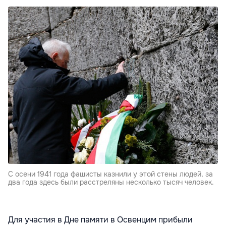
С осени 1941 года фашисты казнили у этой стены людей, за
два года здесь были расстреляны несколько тысяч человек.
Для участия в Дне памяти в Освенцим прибыли