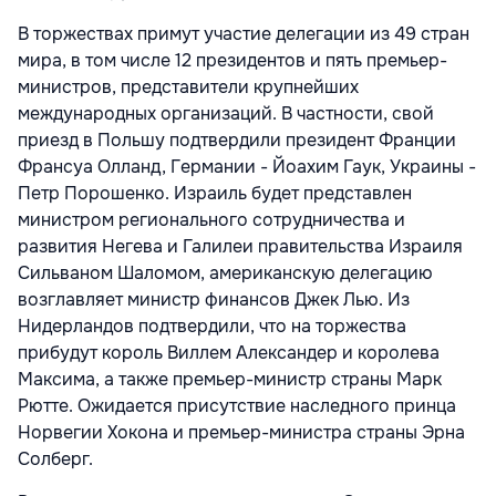
В торжествах примут участие делегации из 49 стран
мира, в том числе 12 президентов и пять премьер-
министров, представители крупнейших
международных организаций. В частности, свой
приезд в Польшу подтвердили президент Франции
Франсуа Олланд, Германии - Йоахим Гаук, Украины -
Петр Порошенко. Израиль будет представлен
министром регионального сотрудничества и
развития Негева и Галилеи правительства Израиля
Сильваном Шаломом, американскую делегацию
возглавляет министр финансов Джек Лью. Из
Нидерландов подтвердили, что на торжества
прибудут король Виллем Александер и королева
Максима, а также премьер-министр страны Марк
Рютте. Ожидается присутствие наследного принца
Норвегии Хокона и премьер-министра страны Эрна
Солберг.