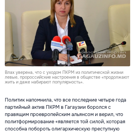
Влах уверена, что с уходом ПКРМ из политической жизни
левые, пророссийские настроения в обществе «продолжают
жить и даже набирают популярность».
Политик напомнила, что все последние четыре года
партийный актив ПКРМ в Гагаузии боролся с
правящим проевропейским альянсом и верил, что
политформирование «является той силой, которая
способна побороть олигархическую преступную