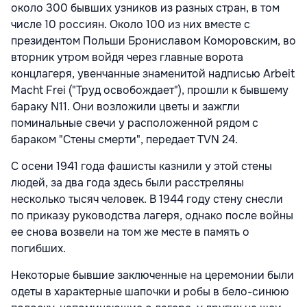
около 300 бывших узников из разных стран, в том
числе 10 россиян. Около 100 из них вместе с
президентом Польши Брониславом Коморовским, во
вторник утром войдя через главные ворота
концлагеря, увенчанные знаменитой надписью Arbeit
Macht Frei ("Труд освобождает"), прошли к бывшему
бараку N11. Они возложили цветы и зажгли
поминальные свечи у расположенной рядом с
бараком "Стены смерти", передает
TVN 24
.
С осени 1941 года фашисты казнили у этой стены
людей, за два года здесь были расстреляны
несколько тысяч человек. В 1944 году стену снесли
по приказу руководства лагеря, однако после войны
ее снова возвели на том же месте в память о
погибших.
Некоторые бывшие заключенные на церемонии были
одеты в характерные шапочки и робы в бело-синюю