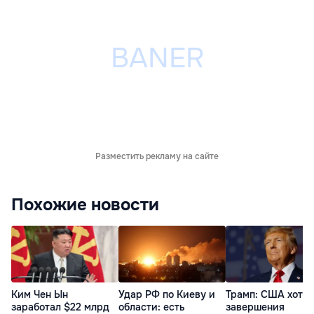
Разместить рекламу на сайте
Похожие новости
Ким Чен Ын
Удар РФ по Киеву и
Трамп: США хотят
заработал $22 млрд
области: есть
завершения