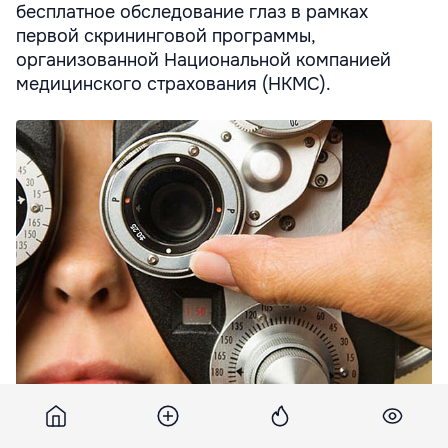
бесплатное обследование глаз в рамках
первой скрининговой программы,
организованной Национальной компанией
медицинского страхования (НКМС).
НМСК выделила на скрининговую программу для детей 748
тыс. леев.