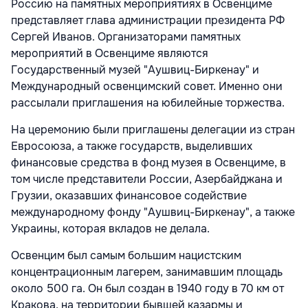
Россию на памятных мероприятиях в Освенциме
представляет глава администрации президента РФ
Сергей Иванов. Организаторами памятных
мероприятий в Освенциме являются
Государственный музей "Аушвиц-Биркенау" и
Международный освенцимский совет. Именно они
рассылали приглашения на юбилейные торжества.
На церемонию были приглашены делегации из стран
Евросоюза, а также государств, выделивших
финансовые средства в фонд музея в Освенциме, в
том числе представители России, Азербайджана и
Грузии, оказавших финансовое содействие
международному фонду "Аушвиц-Биркенау", а также
Украины, которая вкладов не делала.
Освенцим был самым большим нацистским
концентрационным лагерем, занимавшим площадь
около 500 га. Он был создан в 1940 году в 70 км от
Кракова, на территории бывшей казармы и