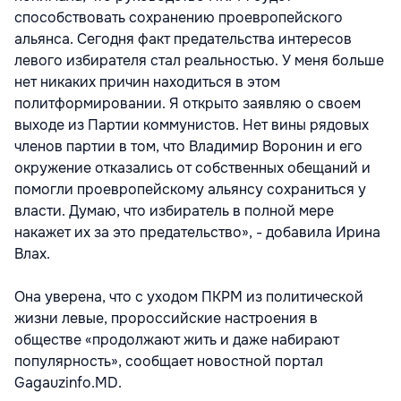
способствовать сохранению проевропейского
альянса. Сегодня факт предательства интересов
левого избирателя стал реальностью. У меня больше
нет никаких причин находиться в этом
политформировании. Я открыто заявляю о своем
выходе из Партии коммунистов. Нет вины рядовых
членов партии в том, что Владимир Воронин и его
окружение отказались от собственных обещаний и
помогли проевропейскому альянсу сохраниться у
власти. Думаю, что избиратель в полной мере
накажет их за это предательство», - добавила Ирина
Влах.
Она уверена, что с уходом ПКРМ из политической
жизни левые, пророссийские настроения в
обществе «продолжают жить и даже набирают
популярность», сообщает новостной портал
Gagauzinfo.MD.