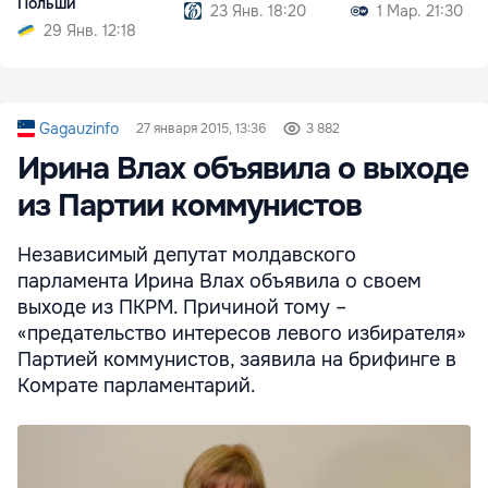
Польши
23 Янв. 18:20
1 Мар. 21:30
29 Янв. 12:18
Gagauzinfo
27 января 2015, 13:36
3 882
Ирина Влах объявила о выходе
из Партии коммунистов
Независимый депутат молдавского
парламента Ирина Влах объявила о своем
выходе из ПКРМ. Причиной тому –
«предательство интересов левого избирателя»
Партией коммунистов, заявила на брифинге в
Комрате парламентарий.