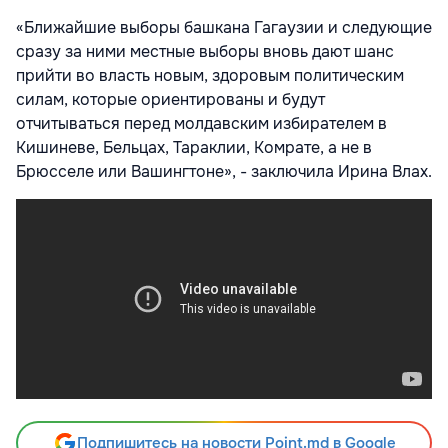
«Ближайшие выборы башкана Гагаузии и следующие
сразу за ними местные выборы вновь дают шанс
прийти во власть новым, здоровым политическим
силам, которые ориентированы и будут
отчитываться перед молдавским избирателем в
Кишиневе, Бельцах, Тараклии, Комрате, а не в
Брюсселе или Вашингтоне», - заключила Ирина Влах.
Подпишитесь на новости Point.md в Google