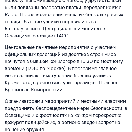
полоску, напоминающие о лагере, у других на шеи
были повязаны полосатые платки, передает Polskie
Radio. После возложения венка из белых и красных
гвоздик бывшие узники отправились на
богослужение в Центр диалога и молитвы в
Освенциме, сообщает ТАСС.
Центральные памятные мероприятия с участием
официальных делегаций из десятков стран мира
начнутся в бывшем концлагере в 15:30 по местному
времени (17:30 по Москве). В программе главное
место занимают выступления бывших узников.
Кроме того, с речью выступит президент Польши
Бронислав Коморовский.
Организаторами мероприятий и местными властями
предприняты беспрецедентные меры безопасности: в
Освенциме и окрестностях на каждом перекрестке
дежурят полицейские, в регионе введен запрет на
ношение оружия.