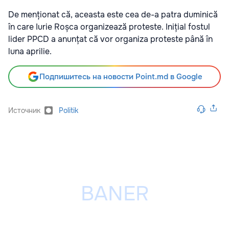
De menționat că, aceasta este cea de-a patra duminică
în care Iurie Roșca organizează proteste. Inițial fostul
lider PPCD a anunțat că vor organiza proteste până în
luna aprilie.
Подпишитесь на новости Point.md в Google
Источник
Politik