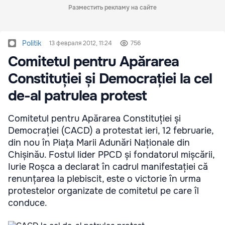
Разместить рекламу на сайте
Politik
13 февраля 2012, 11:24
756
Comitetul pentru Apărarea
Constituției și Democrației la cel
de-al patrulea protest
Comitetul pentru Apărarea Constituției și
Democrației (CACD) a protestat ieri, 12 februarie,
din nou în Piața Marii Adunări Naționale din
Chișinău. Fostul lider PPCD și fondatorul mișcării,
Iurie Roșca a declarat în cadrul manifestației că
renunțarea la plebiscit, este o victorie în urma
protestelor organizate de comitetul pe care îl
conduce.