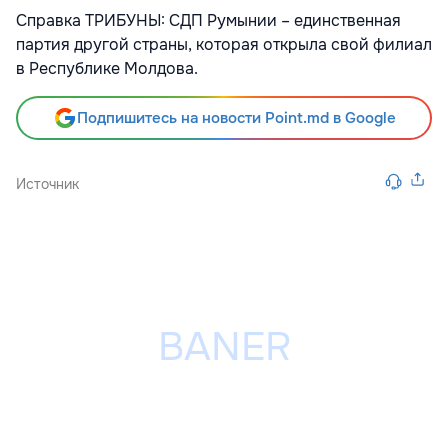
Справка ТРИБУНЫ: СДП Румынии – единственная
партия другой страны, которая открыла свой филиал
в Республике Молдова.
Подпишитесь на новости Point.md в Google
Источник