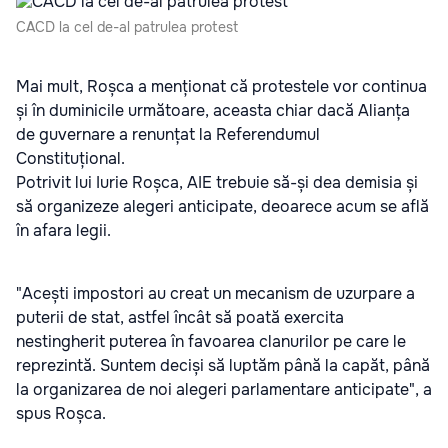
CACD la cel de-al patrulea protest
Mai mult, Roșca a menționat că protestele vor continua
și în duminicile următoare, aceasta chiar dacă Alianța
de guvernare a renunțat la Referendumul
Constituțional.
Potrivit lui Iurie Roșca, AIE trebuie să-și dea demisia și
să organizeze alegeri anticipate, deoarece acum se află
în afara legii.
"Acești impostori au creat un mecanism de uzurpare a
puterii de stat, astfel încât să poată exercita
nestingherit puterea în favoarea clanurilor pe care le
reprezintă. Suntem deciși să luptăm până la capăt, până
la organizarea de noi alegeri parlamentare anticipate", a
spus Roșca.