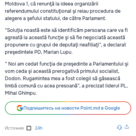
Moldova 1, că renunţă la ideea organizării
referendumului constituţional şi reiau procedura de
alegere a şefului statului, de către Parlament.
”Soluţia noastă este să identificăm persoana care va fi
agreată la această funcţie şi să fie negociată această
propunere cu grupul de deputaţi neafiliaţi”, a declarat
preşedintele PD, Marian Lupu.
” Noi am cedat funcţia de preşedinte a Parlamentului şi
vom ceda şi această prerogativă primului socialist,
Dodon. Rugamintea mea a fost colegii să găsească
limbă comună cu acea presoană”, a precizat liderul PL,
Mihai Ghimpu.
Подпишитесь на новости Point.md в Google
Источник
24h