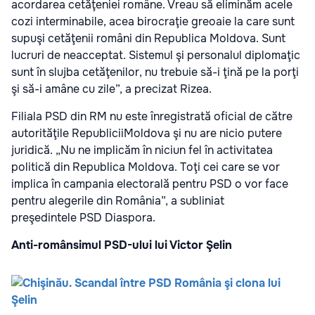
acordarea cetăţeniei române. Vreau să eliminăm acele
cozi interminabile, acea birocraţie greoaie la care sunt
supuşi cetăţenii români din Republica Moldova. Sunt
lucruri de neacceptat. Sistemul şi personalul diplomaţic
sunt în slujba cetăţenilor, nu trebuie să-i ţină pe la porţi
şi să-i amâne cu zile”, a precizat Rizea.
Filiala PSD din RM nu este înregistrată oficial de către
autorităţile RepubliciiMoldova şi nu are nicio putere
juridică. „Nu ne implicăm în niciun fel în activitatea
politică din Republica Moldova. Toţi cei care se vor
implica în campania electorală pentru PSD o vor face
pentru alegerile din România”, a subliniat
preşedintele PSD Diaspora.
Anti-românsimul PSD-ului lui Victor Şelin