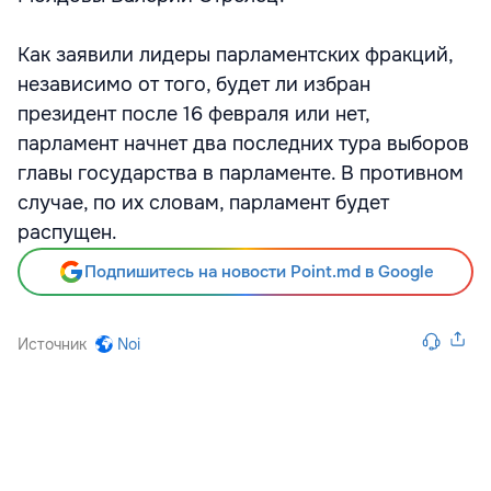
Как заявили лидеры парламентских фракций,
независимо от того, будет ли избран
президент после 16 февраля или нет,
парламент начнет два последних тура выборов
главы государства в парламенте. В противном
случае, по их словам, парламент будет
распущен.
Подпишитесь на новости Point.md в Google
Источник
Noi