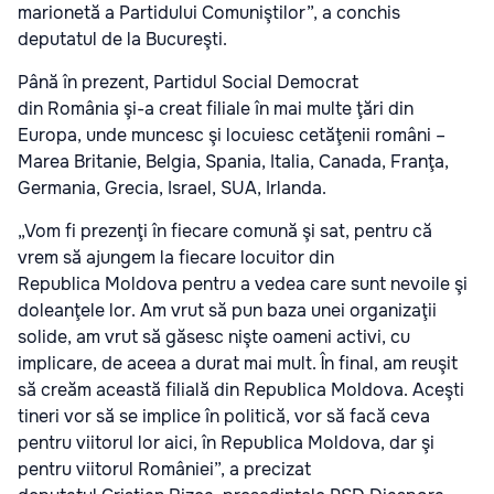
marionetă a Partidului Comuniştilor”, a conchis
deputatul de la Bucureşti.
Până în prezent, Partidul Social Democrat
din România şi-a creat filiale în mai multe ţări din
Europa, unde muncesc şi locuiesc cetăţenii români –
Marea Britanie, Belgia, Spania, Italia, Canada, Franţa,
Germania, Grecia, Israel, SUA, Irlanda.
„Vom fi prezenţi în fiecare comună şi sat, pentru că
vrem să ajungem la fiecare locuitor din
Republica Moldova pentru a vedea care sunt nevoile şi
doleanţele lor. Am vrut să pun baza unei organizaţii
solide, am vrut să găsesc nişte oameni activi, cu
implicare, de aceea a durat mai mult. În final, am reuşit
să creăm această filială din Republica Moldova. Aceşti
tineri vor să se implice în politică, vor să facă ceva
pentru viitorul lor aici, în Republica Moldova, dar şi
pentru viitorul României”, a precizat