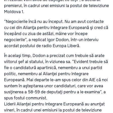
premierul, în cadrul unei emisiuni la postul de televiziune
Moldova 1.
“Negocierile încă nu au început. Nu am avut contacte
cu cei din Alianţa pentru Integrare Europeană şi cred că
începând cu ziua de astăzi, mâine vor începe
negocierile”, a replicat Igor Dodon, într-un interviu
acordat postului de radio Europa Liberă.
În acelaşi timp, Dodon a precizat cum trebuie să arate
viitorul şef al statului, în viziunea sa. “Evident trebuie să
fie o candidatură apartinică, nemembru a unui partid
politic, nemembru al Alianţei pentru Integrare
Europeană. Mai departe le-am spus celor din AIE că noi
suntem în aşteptarea unor candidaturi, care vor avea
susţinerea a 58-59 de deputaţi pentru a le examina”, a
spus fostul communist.
Liderii Alianţei pentru Integrare Europeană au anunţat
vineri, în cadrul unei emisiuni la postul de televiziune