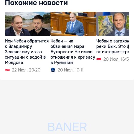
Похожие новости
Ион Чебан обратится
Чебан — на
Чебан о загрязне
к Владимиру
обвинения мэра
реки Бык: Это фе
Зеленскому из-за
Бухареста: Не имею
от интернет-трол
ситуации с водой в
отношения к кризису
20 Июл. 16:57
Молдове
в Румынии
22 Июл. 20:20
20 Июл. 10:11