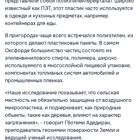
представляли собой полиэтилентерефталат. Широко
известный как ПЭТ, этот пластик часто используется
в одежде и кухонных предметах, например
контейнерах для еды.
В пригородах чаще всего встречался полиэтилен, из
которого делают пластиковые пакеты. В самом
Оксфорде большинство частиц состояло из
этиленвинилового спирта, полимера, широко
используемого в многослойной пищевой упаковке,
компонентах топливных систем автомобилей и
промышленных пленках.
«Наше исследование показывает, что сельская
местность не обязательно защищена от воздушного
микропластика, и подчеркивает, как природные
объекты, такие как деревья, влияют на характер
загрязнения», - говорит Гботеми Адедиран,
преподаватель геохимии поверхности Земли и
ведущий ученый исследования.