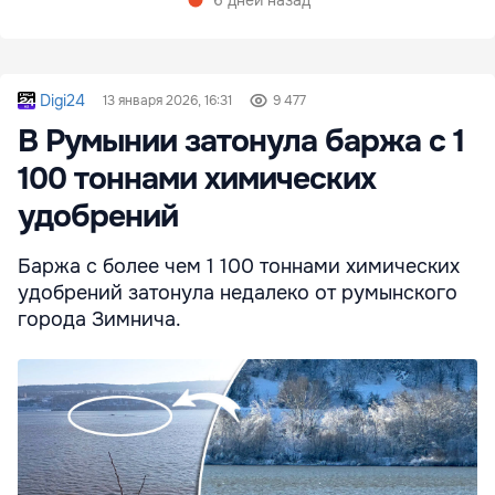
Digi24
13 января 2026, 16:31
9 477
В Румынии затонула баржа с 1
100 тоннами химических
удобрений
Баржа с более чем 1 100 тоннами химических
удобрений затонула недалеко от румынского
города Зимнича.