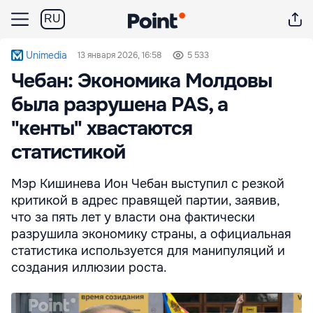
RU
Unimedia
13 января 2026, 16:58
5 533
Чебан: Экономика Молдовы
была разрушена PAS, а
"кенты" хвастаются
статистикой
Мэр Кишинева Ион Чебан выступил с резкой
критикой в адрес правящей партии, заявив,
что за пять лет у власти она фактически
разрушила экономику страны, а официальная
статистика используется для манипуляций и
создания иллюзии роста.