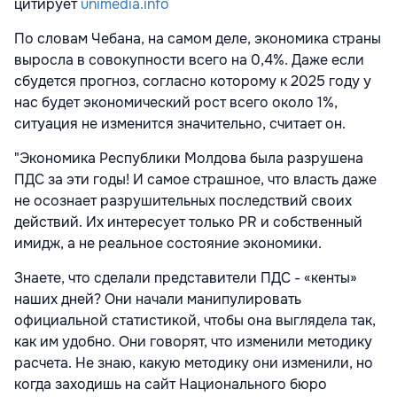
цитирует
unimedia.info
По словам Чебана, на самом деле, экономика страны
выросла в совокупности всего на 0,4%. Даже если
сбудется прогноз, согласно которому к 2025 году у
нас будет экономический рост всего около 1%,
ситуация не изменится значительно, считает он.
"Экономика Республики Молдова была разрушена
ПДС за эти годы! И самое страшное, что власть даже
не осознает разрушительных последствий своих
действий. Их интересует только PR и собственный
имидж, а не реальное состояние экономики.
Знаете, что сделали представители ПДС - «кенты»
наших дней? Они начали манипулировать
официальной статистикой, чтобы она выглядела так,
как им удобно. Они говорят, что изменили методику
расчета. Не знаю, какую методику они изменили, но
когда заходишь на сайт Национального бюро