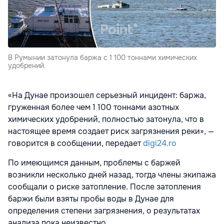
В Румынии затонула баржа с 1 100 тоннами химических
удобрений.
«На Дунае произошел серьезный инцидент: баржа,
груженная более чем 1 100 тоннами азотных
химических удобрений, полностью затонула, что в
настоящее время создает риск загрязнения реки», —
говорится в сообщении, передает
digi24.ro
По имеющимся данным, проблемы с баржей
возникли несколько дней назад, тогда члены экипажа
сообщали о риске затопление. После затопления
баржи были взяты пробы воды в Дунае для
определения степени загрязнения, о результатах
анализа пока неизвестно.