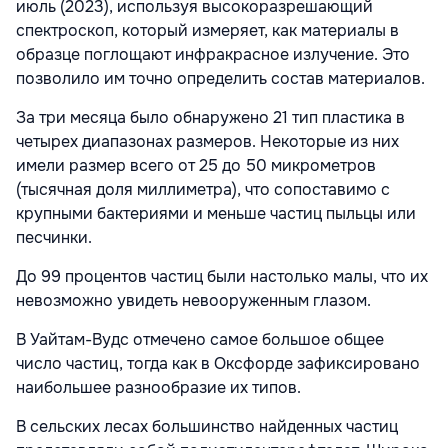
июль (2023), используя высокоразрешающий
спектроскоп, который измеряет, как материалы в
образце поглощают инфракрасное излучение. Это
позволило им точно определить состав материалов.
За три месяца было обнаружено 21 тип пластика в
четырех диапазонах размеров. Некоторые из них
имели размер всего от 25 до 50 микрометров
(тысячная доля миллиметра), что сопоставимо с
крупными бактериями и меньше частиц пыльцы или
песчинки.
До 99 процентов частиц были настолько малы, что их
невозможно увидеть невооруженным глазом.
В Уайтам-Вудс отмечено самое большое общее
число частиц, тогда как в Оксфорде зафиксировано
наибольшее разнообразие их типов.
В сельских лесах большинство найденных частиц