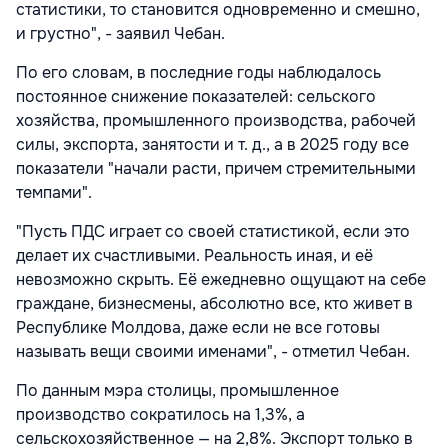
статистики, то становится одновременно и смешно,
и грустно", - заявил Чебан.
По его словам, в последние годы наблюдалось
постоянное снижение показателей: сельского
хозяйства, промышленного производства, рабочей
силы, экспорта, занятости и т. д., а в 2025 году все
показатели "начали расти, причем стремительными
темпами".
"Пусть ПДС играет со своей статистикой, если это
делает их счастливыми. Реальность иная, и её
невозможно скрыть. Её ежедневно ощущают на себе
граждане, бизнесмены, абсолютно все, кто живет в
Республике Молдова, даже если не все готовы
называть вещи своими именами", - отметил Чебан.
По данным мэра столицы, промышленное
производство сократилось на 1,3%, а
сельскохозяйственное — на 2,8%. Экспорт только в