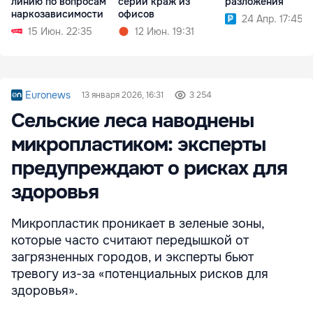
линию по вопросам
серии краж из
разложения
наркозависимости
офисов
24 Апр. 17:45
15 Июн. 22:35
12 Июн. 19:31
Euronews
13 января 2026, 16:31
3 254
Сельские леса наводнены
микропластиком: эксперты
предупреждают о рисках для
здоровья
Микропластик проникает в зеленые зоны,
которые часто считают передышкой от
загрязненных городов, и эксперты бьют
тревогу из-за «потенциальных рисков для
здоровья».