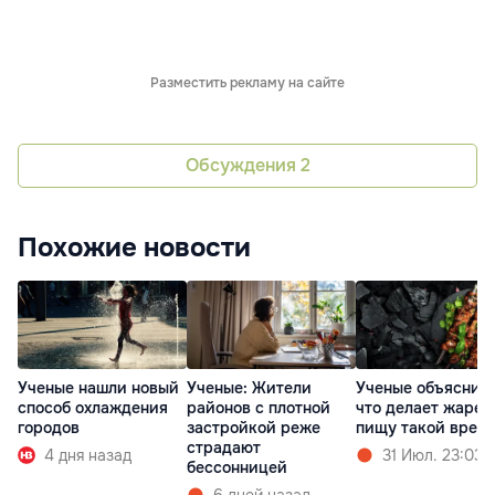
Разместить рекламу на сайте
Обсуждения
2
Похожие новости
Ученые нашли новый
Ученые: Жители
Ученые объяснил
способ охлаждения
районов с плотной
что делает жаре
городов
застройкой реже
пищу такой вред
страдают
4 дня назад
31 Июл. 23:03
бессонницей
6 дней назад