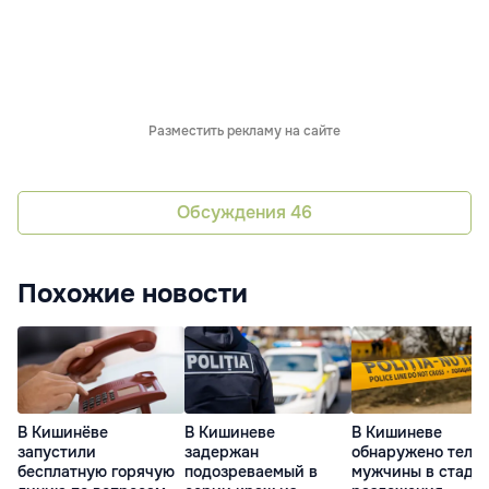
Разместить рекламу на сайте
Обсуждения
46
Похожие новости
В Кишинёве
В Кишиневе
В Кишиневе
запустили
задержан
обнаружено тело
бесплатную горячую
подозреваемый в
мужчины в стади