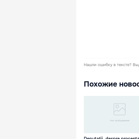
Нашли ошибку в тексте?
Вы
Похожие ново
Deputații, despre procenta