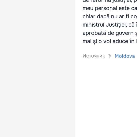
de reforma justiţiei,
meu personal este ca 
chiar dacă nu ar fi co
ministrul Justiţiei, c
aprobată de guvern ş
mai şi o voi aduce în
Источник
Moldova