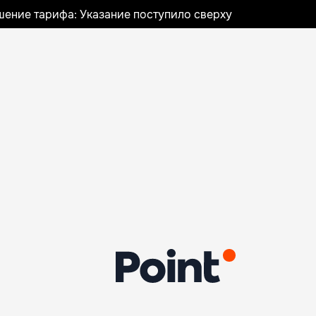
шение тарифа: Указание поступило сверху