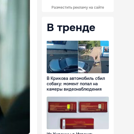
Разместить рекламу на сайте
В тренде
В Крикова автомобиль сбил
собаку: момент попал на
камеры видеонаблюдения