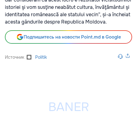
istoriei şi vom susţine neabătut cultura, învăţământul şi
identitatea românească ale statului vecin”, și-a încheiat
acesta gândurile despre Republica Moldova.
Подпишитесь на новости Point.md в Google
Источник
Politik