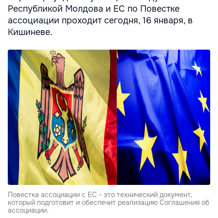
Республикой Молдова и ЕС по Повестке
ассоциации проходит сегодня, 16 января, в
Кишиневе.
Повестка ассоциации с ЕС - это технический документ,
который подготовит и обеспечит реализацию Соглашения об
ассоциации.