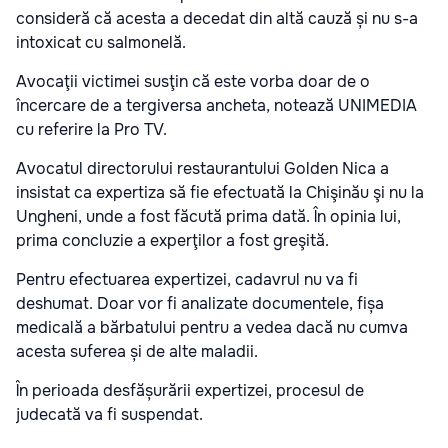
consideră că acesta a decedat din altă cauză și nu s-a
intoxicat cu salmonelă.
Avocaţii victimei susţin că este vorba doar de o
încercare de a tergiversa ancheta, notează UNIMEDIA
cu referire la Pro TV.
Avocatul directorului restaurantului Golden Nica a
insistat ca expertiza să fie efectuată la Chişinău şi nu la
Ungheni, unde a fost făcută prima dată. În opinia lui,
prima concluzie a experţilor a fost greşită.
Pentru efectuarea expertizei, cadavrul nu va fi
deshumat. Doar vor fi analizate documentele, fișa
medicală a bărbatului pentru a vedea dacă nu cumva
acesta suferea și de alte maladii.
În perioada desfășurării expertizei, procesul de
judecată va fi suspendat.