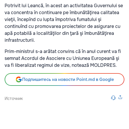
Potrivit lui Leancă, în acest an activitatea Guvernului se
va concentra în continuare pe îmbunătăţirea calitatea
vieţii, începînd cu lupta împotriva fumatului şi
continuînd cu promovarea proiectelor de asigurare cu
apă potabilă a localităţilor din ţară şi îmbunătăţirea
infrastructurii.
Prim-ministrul s-a arătat convins că în anul curent va fi
semnat Acordul de Asociere cu Uniunea Europeană şi
va fi liberalizat regimul de vize, notează MOLDPRES.
Подпишитесь на новости Point.md в Google
Источник