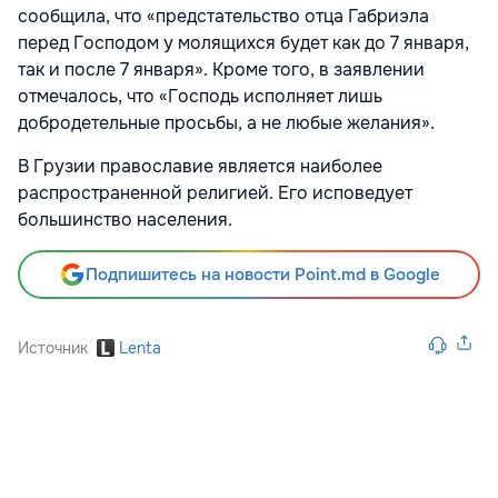
сообщила, что «предстательство отца Габриэла
перед Господом у молящихся будет как до 7 января,
так и после 7 января». Кроме того, в заявлении
отмечалось, что «Господь исполняет лишь
добродетельные просьбы, а не любые желания».
В Грузии православие является наиболее
распространенной религией. Его исповедует
большинство населения.
Подпишитесь на новости Point.md в Google
Источник
Lenta