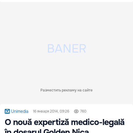
Разместить рекламу на сайте
Unimedia
16 января 2014, 09:26
760
O nouă expertiză medico-legală
în dosarul Golden Nica