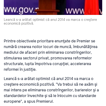
Leancă s-a arătat optimist că anul 2014 va marca o creştere
economică pozitivă.
Printre obiectivele prioritare enunţate de Premier se
numără crearea noilor locuri de muncă, îmbunătăţirea
mediului de afaceri prin eliminarea constrîngerilor,
stimularea sectorul privat, promovarea reformelor
structurale, lupta împotriva corupţiei, accelerarea
reformei în justiţie.
Leancă s-a arătat optimist că anul 2014 va marca o
creştere economică pozitivă. "Va trebui să ne axăm şi
mai intens pe eliminarea constrîngerilor, barierelor şi a
standardelor învechite şi să le înlocuim cu standarde
europene", a spus Premierul.