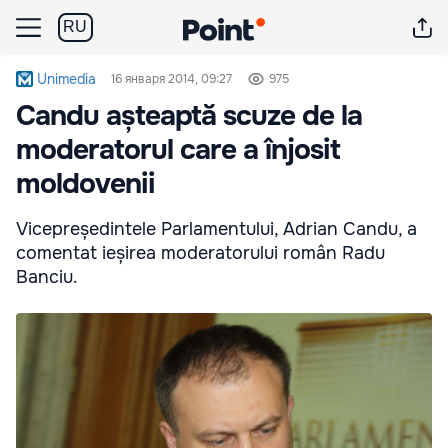
RU
Unimedia
16 января 2014, 09:27
975
Candu așteaptă scuze de la
moderatorul care a înjosit
moldovenii
Vicepreședintele Parlamentului, Adrian Candu, a
comentat ieșirea moderatorului român Radu
Banciu.