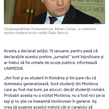
Vicepreședintele Parlamentului, Adrian Candu, a comentat
ieșirea moderatorului român Radu Banciu.
Acesta a declarat astăzi, 15 ianuarie, pentru pesă că
declarațiile acestui pretins „jurnalist” sunt înjositoare și
ar trebui să fie urmate de scuze publice, informează
UNIMEDIA
„Am fost și eu student în România și îmi pare rău că
dumnealui generalizează. Sunt studenți din Moldova
care au fost mai buni, pe alocuri, decât studenții români.
Probabil acesta nu a vizitat Moldova, nu a fost nici pe la
Iași și nu știe ce înseamnă moldovean în general. Aș
vrea să sugerez acestui individ cât și canalului să