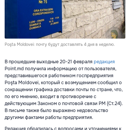
Poşta Moldovei: почту будут доставлять 4 дня в неделю.
В прошедшие выходные 20-21 февраля
редакция
Point.md получила информацию от пользователя,
представившегося работником госпредприятия
Poşta Moldovei, который с возмущением сообщил о
сокращении графика доставки почты по стране, что,
по его мнению, входит в противоречие с
действующим Законом о почтовой связи РМ (Ст.24).
В письме также было выражено недовольство
другими фактами работы предприятия.
Редакция обратилась с вопросами и уточнениями к