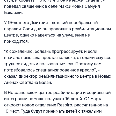
стул, и кровать. Потому что он не может сидеть", -
поведал священник в селе Максимовка Самуил
Бакаржи.
У 19-летнего Дмитрия - детский церебральный
паралич. Свои дни он проводит в реабилитационном
центре, однако надеяться на улучшение не
приходится.
"К сожалению, болезнь прогрессирует, и если
вначале помогала простая коляска, с годами ему все
труднее сидеть и пользоваться ею. Поэтому нам
потребовалось специализированное кресло", -
сказал директор реабилитационного центра в Новых
Аненах Светлана Балан.
В Новоаненском центре реабилитации и социальной
интеграции помощь получают 16 детей. С 1 марта
откроют новое отделение Respiro, рассчитанное на
10 мест. Туда будут принимать детей с тяжелыми