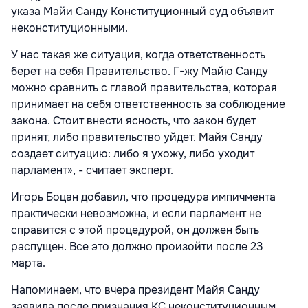
указа Майи Санду Конституционный суд объявит
неконституционными.
У нас такая же ситуация, когда ответственность
берет на себя Правительство. Г-жу Майю Санду
можно сравнить с главой правительства, которая
принимает на себя ответственность за соблюдение
закона. Стоит внести ясность, что закон будет
принят, либо правительство уйдет. Майя Санду
создает ситуацию: либо я ухожу, либо уходит
парламент», - считает эксперт.
Игорь Боцан добавил, что процедура импичмента
практически невозможна, и если парламент не
справится с этой процедурой, он должен быть
распущен. Все это должно произойти после 23
марта.
Напоминаем, что вчера президент Майя Санду
заявила после признания КС неконституционным