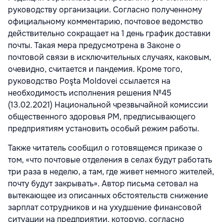
руководству организации. Согласно полученному
официальному комментарию, почтовое ведомство
действительно сокращает на 1 день график доставки
почты. Такая мера предусмотрена в Законе о
почтовой связи в исключительных случаях, каковым,
очевидно, считается и пандемия. Кроме того,
руководство Poşta Moldovei ссылается на
необходимость исполнения решения №45
(13.02.2021) Национальной чрезвычайной комиссии
общественного здоровья РМ, предписывающего
предприятиям установить особый режим работы.
Также читатель сообщил о готовящемся приказе о
том, «что почтовые отделения в селах будут работать
три раза в неделю, а там, где живет немного жителей,
почту будут закрывать». Автор письма сетовал на
вытекающее из описанных обстоятельств снижение
зарплат сотрудников и на ухудшение финансовой
ситуации на предприятии, которую, согласно