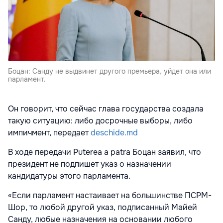
Боцан: Санду не выдвинет другого премьера, уйдет она или
парламент.
Он говорит, что сейчас глава государства создала
такую ситуацию: либо досрочные выборы, либо
импичмент, передает
deschide.md
В ходе передачи Puterea a patra Боцан заявил, что
президент не подпишет указ о назначении
кандидатуры этого парламента.
«Если парламент настаивает на большинстве ПСРМ-
Шор, то любой другой указ, подписанный Майей
Санду, любые назначения на основании любого