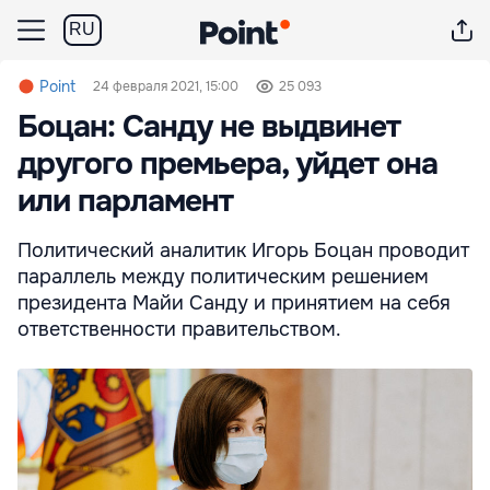
RU
Point
24 февраля 2021, 15:00
25 093
Боцан: Санду не выдвинет
другого премьера, уйдет она
или парламент
Политический аналитик Игорь Боцан проводит
параллель между политическим решением
президента Майи Санду и принятием на себя
ответственности правительством.