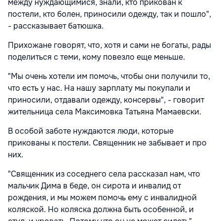
между нуждающимися, знали, кто прикован к
постели, кто болен, приносили одежду, так и пошло",
- рассказывает батюшка.
Прихожане говорят, что, хотя и сами не богаты, рады
поделиться с теми, кому повезло еще меньше.
"Мы очень хотели им помочь, чтобы они получили то,
что есть у нас. На нашу зарплату мы покупали и
приносили, отдавали одежду, консервы", - говорит
жительница села Максимовка Татьяна Мамаевски.
В особой заботе нуждаются люди, которые
прикованы к постели. Священн
ик не забывает и про
них.
"Священник из соседнего села рассказал нам, что
мальчик Дима в беде, он сирота и инвалид от
рождения, и мы можем помочь ему с инвалидной
коляской. Но коляска должна быть особенной, и