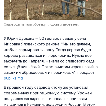
Садоводы начали обрезку плодовых деревьев.
У Юрия Цуркана — 50 гектаров садов у села
Мисовка Яловенского района: "Мы это делаем,
чтобы сформировать крону. Тогда дерево будет
хорошо развиваться и плодоносить. Нужно всё
закончить до 1 апреля. Начали со сливового сада,
есть ещё вишнёвый. Потом очистим черешневый, а
закончим абрикосовым и персиковым", передает
publika.md
В прошлом году садовод к тому же установил
современную ирригационную систему. Урожай
получился загляденье — и попал на прилавки
магазинов в Румынии, Беларуси и России. В этом