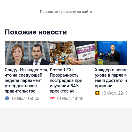
Разместить рекламу на сайте
Похожие новости
Санду: Мы надеемся,
Promo-LEX:
Хаждер о возмож
что на следующей
Прозрачность
уходе в парламент
неделе парламент
пострадала при
меня достаточно
утвердит новое
изучении 64%
времени
правительство
проектов на
10 Июл. 22:16
заседании
18 Июл. 09:02
10 Июл. 18:48
парламента