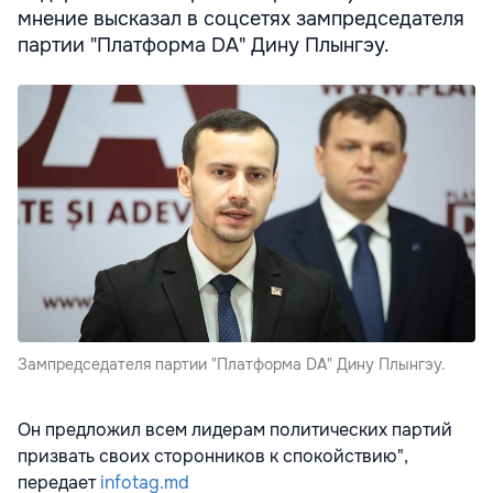
мнение высказал в соцсетях зампредседателя
партии "Платформа DA" Дину Плынгэу.
Зампредседателя партии "Платформа DA" Дину Плынгэу.
Он предложил всем лидерам политических партий
призвать своих сторонников к спокойствию",
передает
infotag.md