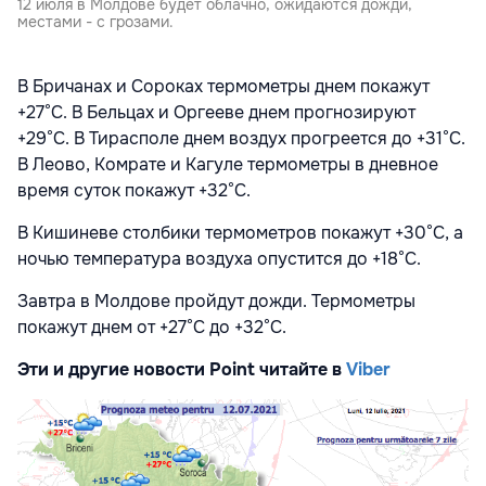
12 июля в Молдове будет облачно, ожидаются дожди,
местами - с грозами.
В Бричанах и Сороках термометры днем покажут
+27°С. В Бельцах и Оргееве днем прогнозируют
+29°С. В Тирасполе днем воздух прогреется до +31°С.
В Леово, Комрате и Кагуле термометры в дневное
время суток покажут +32°С.
В Кишиневе столбики термометров покажут +30°С, а
ночью температура воздуха опустится до +18°С.
Завтра в Молдове пройдут дожди. Термометры
покажут днем от +27°С до +32°С.
Эти и другие новости Point читайте в
Viber