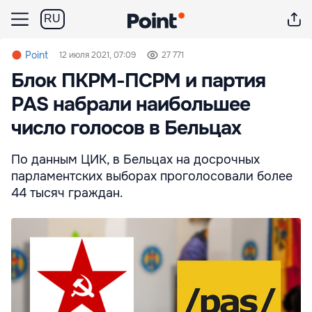
RU
Point
12 июля 2021, 07:09
27 771
Блок ПКРМ-ПСРМ и партия
PAS набрали наибольшее
число голосов в Бельцах
По данным ЦИК, в Бельцах на досрочных
парламентских выборах проголосовали более
44 тысяч граждан.