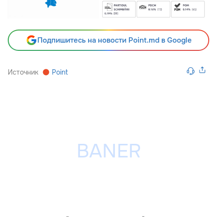
Подпишитесь на новости Point.md в Google
Источник
Point