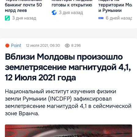
банкинг почти 50
готовы к открытию
территории Молд
млрд леев
и Румынии
3 дня назад
3 дня назад
6 дней назад
Point
12 июля 2021, 06:30
8 296
Вблизи Молдовы произошло
землетрясение магнитудой 4,1,
12 Июля 2021 года
Национальный институт изучения физики
земли Румынии (INCDFP) зафиксировал
землетрясение магнитудой 4,1 в сейсмической
зоне Вранча.