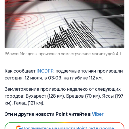
Вблизи Молдовы произошло землетрясение магнитудой 4,1.
Как сообщает
INCDFP
, подземные толчки произошли
сегодня, 12 июля, в 03:09, на глубине 112 км.
Землетрясение произошло недалеко от следующих
городов: Бухарест (128 км), Брашов (70 км), Яссы (197
км), Галац (121 км).
Эти и другие новости Point читайте в
Viber
Подпишитесь на новости Point.md в Google