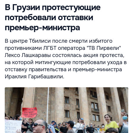
В Грузии протестующие
потребовали отставки
премьер-министра
В центре Тбилиси после смерти избитого
противниками ЛГБТ оператора "ТВ Пирвели"
Лексо Лашкаравы состоялась акция протеста,
на которой митингующие потребовали ухода в
отставку правительства и премьер-министра
Ираклия Гарибашвили.