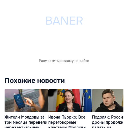
Разместить рекламу на сайте
Похожие новости
Жители Молдовы за
Ивона Пьорко: Все
Подоляк: Россий
три месяца перевели
переговорные
дроны продолжат
через мобильный
кластеры Молдовы
падать на