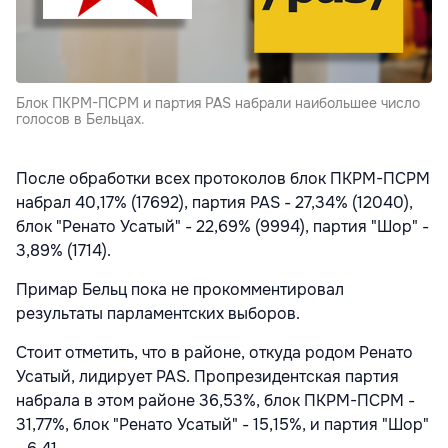
Блок ПКРМ-ПСРМ и партия PAS набрали наибольшее число
голосов в Бельцах.
После обработки всех протоколов блок ПКРМ-ПСРМ
набрал 40,17% (17692), партия PAS - 27,34% (12040),
блок "Ренато Усатый" - 22,69% (9994), партия "Шор" -
3,89% (1714).
Примар Бельц пока не прокомментировал
результаты парламентских выборов.
Стоит отметить, что в районе, откуда родом Ренато
Усатый, лидирует PAS. Пропрезидентская партия
набрала в этом районе 36,53%, блок ПКРМ-ПСРМ -
31,77%, блок "Ренато Усатый" - 15,15%, и партия "Шор"