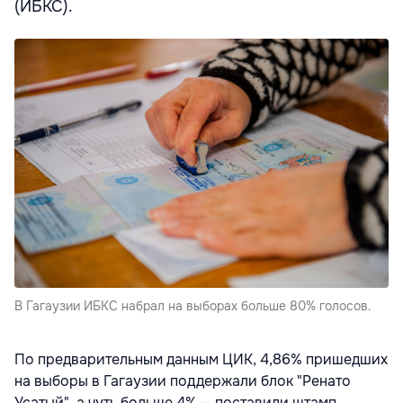
(ИБКС).
В Гагаузии ИБКС набрал на выборах больше 80% голосов.
По предварительным данным ЦИК, 4,86% пришедших
на выборы в Гагаузии поддержали блок "Ренато
Усатый", а чуть больше 4% — поставили штамп