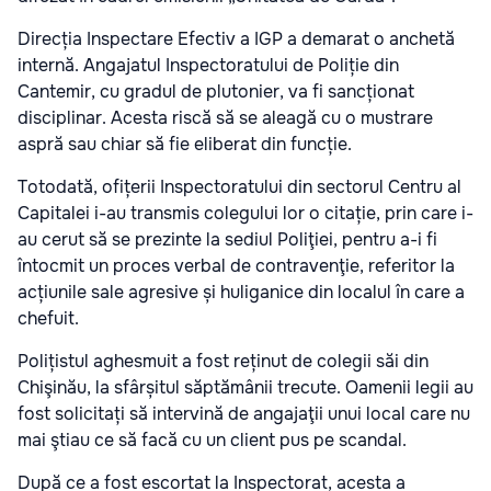
Direcția Inspectare Efectiv a IGP a demarat o anchetă
internă. Angajatul Inspectoratului de Poliție din
Cantemir, cu gradul de plutonier, va fi sancționat
disciplinar. Acesta riscă să se aleagă cu o mustrare
aspră sau chiar să fie eliberat din funcție.
Totodată, ofițerii Inspectoratului din sectorul Centru al
Capitalei i-au transmis colegului lor o citație, prin care i-
au cerut să se prezinte la sediul Poliţiei, pentru a-i fi
întocmit un proces verbal de contravenţie, referitor la
acțiunile sale agresive și huliganice din localul în care a
chefuit.
Polițistul aghesmuit a fost reținut de colegii săi din
Chişinău, la sfârșitul săptămânii trecute. Oamenii legii au
fost solicitați să intervină de angajaţii unui local care nu
mai ştiau ce să facă cu un client pus pe scandal.
După ce a fost escortat la Inspectorat, acesta a