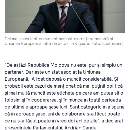
Cel mai important document semnat dintre ţara noastră şi
Uniunea Europeană intră de astăzi în vigoare. Foto: sputnik.md
"De astăzi Republica Moldova nu este pur şi simplu un
partener. Dar este un stat asociat la Uniunea
Europeană. A fost depusă o muncă considerabilă. Şi
probabil este cazul de menţionat că mai puţină politică
şi mai multă muncă este eticheta pe care am putea să o
folosim şi în cooperarea, şi în munca în toată perioada
de ultimele aproape şase luni. Sunt categoric în a spune
că în aproape şase luni de colaborare s-a făcut poate
ce nu s-a făcut poate în vreo doi ani de zile", a declarat
preşedintele Parlamentului, Andrian Candu.