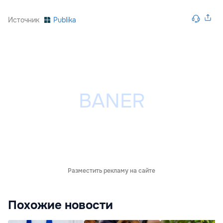
Источник
Publika
Разместить рекламу на сайте
Похожие новости