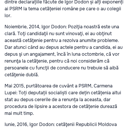
dintre declarațiile făcute de Igor Dodon și alți exponenți
ai PSRM la tema cetățeniei române pe care o au colegii
lor.
Noiembrie, 2014, Igor Dodon: Poziţia noastră este una
clară. Toţi candidaţii nu sunt vinovaţi, ei au obţinut
această cetăţenie pentru a rezolva anumite probleme.
Dar atunci când au depus actele pentru a candida, ei au
depus şi un angajament, încă în luna octombrie, că vor
renunţa la cetăţenie, pentru că noi considerăm că
persoanele cu funcţii de conducere nu trebuie să aibă
cetăţenie dublă.
Mai 2015, purtătoarea de cuvânt a PSRM, Carmena
Lupei: Toți deputații socialiști care dețin cetățenia altui
stat au depus cererile de a renunța la aceasta, dar
procedura de lipsire a acestora de cetățenie durează
mai mult timp.
Iunie, 2016, Igor Dodon: cetăţenii Republicii Moldova