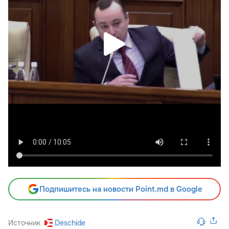
Подпишитесь на новости Point.md в Google
Источник
Deschide