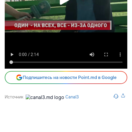
Подпишитесь на новости Point.md в Google
Источник
Canal3