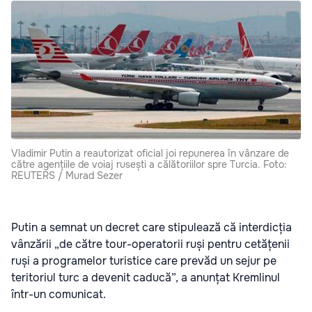
Vladimir Putin a reautorizat oficial joi repunerea în vânzare de
către agențiile de voiaj rusești a călătoriilor spre Turcia. Foto:
REUTERS / Murad Sezer
Putin a semnat un decret care stipulează că interdicția
vânzării „de către tour-operatorii ruși pentru cetățenii
ruși a programelor turistice care prevăd un sejur pe
teritoriul turc a devenit caducă”, a anunțat Kremlinul
într-un comunicat.