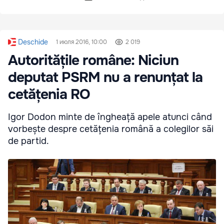
Deschide
1 июля 2016, 10:00
2 019
Autoritățile române: Niciun
deputat PSRM nu a renunțat la
cetățenia RO
Igor Dodon minte de îngheață apele atunci când
vorbește despre cetățenia română a colegilor săi
de partid.