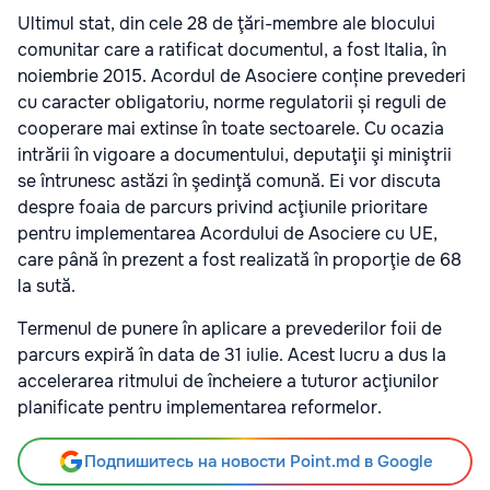
Ultimul stat, din cele 28 de ţări-membre ale blocului
comunitar care a ratificat documentul, a fost Italia, în
noiembrie 2015. Acordul de Asociere conține prevederi
cu caracter obligatoriu, norme regulatorii și reguli de
cooperare mai extinse în toate sectoarele. Cu ocazia
intrării în vigoare a documentului, deputaţii şi miniştrii
se întrunesc astăzi în şedinţă comună. Ei vor discuta
despre foaia de parcurs privind acţiunile prioritare
pentru implementarea Acordului de Asociere cu UE,
care până în prezent a fost realizată în proporţie de 68
la sută.
Termenul de punere în aplicare a prevederilor foii de
parcurs expiră în data de 31 iulie. Acest lucru a dus la
accelerarea ritmului de încheiere a tuturor acţiunilor
planificate pentru implementarea reformelor.
Подпишитесь на новости Point.md в Google