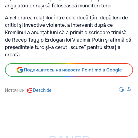
angajatorilor ruși să folosească muncitori turci.
Ameliorarea relațiilor între cele două țări, după luni de
critici și invective violente, a intervenit după ce
Kremlinul a anunțat luni că a primit o scrisoare trimisă
de Recep Tayyip Erdogan lui Vladimir Putin și afirmă că
președintele turc și-a cerut „scuze” pentru situația
creată.
Подпишитесь на новости Point.md в Google
Источник
Deschide