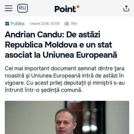
RU
Publika
1 июля 2016, 10:09
764
Andrian Candu: De astăzi
Republica Moldova e un stat
asociat la Uniunea Europeană
Cel mai important document semnat dintre ţara
noastră şi Uniunea Europeană intră de astăzi în
vigoare. Cu acest prilej deputații și miniștrii s-au
întrunit într-o ședință comună.