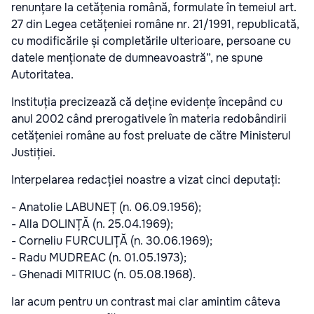
renunțare la cetățenia română, formulate în temeiul art.
27 din Legea cetățeniei române nr. 21/1991, republicată,
cu modificările și completările ulterioare, persoane cu
datele menționate de dumneavoastră”, ne spune
Autoritatea.
Instituția precizează că deține evidențe începând cu
anul 2002 când prerogativele în materia redobândirii
cetățeniei române au fost preluate de către Ministerul
Justiției.
Interpelarea redacției noastre a vizat cinci deputați:
- Anatolie LABUNEȚ (n. 06.09.1956);
- Alla DOLINȚĂ (n. 25.04.1969);
- Corneliu FURCULIȚĂ (n. 30.06.1969);
- Radu MUDREAC (n. 01.05.1973);
- Ghenadi MITRIUC (n. 05.08.1968).
Iar acum pentru un contrast mai clar amintim câteva