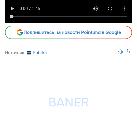
Подпишитесь на новости Point.md в Google
Источник
Publika