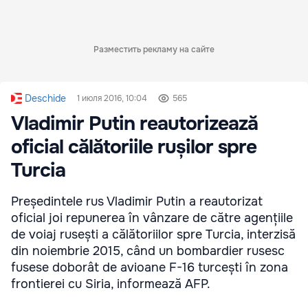
Разместить рекламу на сайте
Deschide
1 июля 2016, 10:04
565
Vladimir Putin reautorizează
oficial călătoriile rușilor spre
Turcia
Președintele rus Vladimir Putin a reautorizat
oficial joi repunerea în vânzare de către agențiile
de voiaj rusești a călătoriilor spre Turcia, interzisă
din noiembrie 2015, când un bombardier rusesc
fusese doborât de avioane F-16 turcești în zona
frontierei cu Siria, informează AFP.