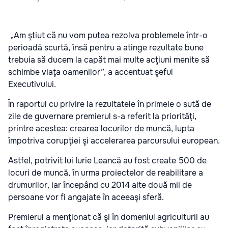
„Am ştiut că nu vom putea rezolva problemele într-o
perioadă scurtă, însă pentru a atinge rezultate bune
trebuia să ducem la capăt mai multe acţiuni menite să
schimbe viaţa oamenilor”, a accentuat şeful
Executivului.
În raportul cu privire la rezultatele în primele o sută de
zile de guvernare premierul s-a referit la priorităţi,
printre acestea: crearea locurilor de muncă, lupta
împotriva corupţiei şi accelerarea parcursului european.
Astfel, potrivit lui Iurie Leancă au fost create 500 de
locuri de muncă, în urma proiectelor de reabilitare a
drumurilor, iar începând cu 2014 alte două mii de
persoane vor fi angajate în aceeaşi sferă.
Premierul a menţionat că şi în domeniul agriculturii au