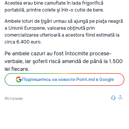
Acestea erau bine camuflate în lada frigorifică
portabilă, printre colete şi într-o cutie de bere.
Ambele loturi de ţigări urmau să ajungă pe piaţa neagră
a Uniunii Europene, valoarea obţinută prin
comercializarea ulterioară a acestora fiind estimată la
circa 6.400 euro.
Pe ambele cazuri au fost întocmite procese-
verbale, iar şoferii riscă amendă de până la 1.500
lei fiecare.
Подпишитесь на новости Point.md в Google
Источник