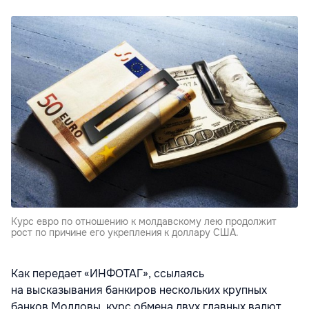
Курс евро по отношению к молдавскому лею продолжит
рост по причине его укрепления к доллару США.
Как передает «ИНФОТАГ», ссылаясь
на высказывания банкиров нескольких крупных
банков Молдовы, курс обмена двух главных валют