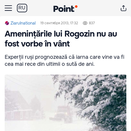
RU
Ziarulnational
19 сентября 2013, 17:32
837
Amenințările lui Rogozin nu au
fost vorbe în vânt
Experții ruși prognozează că iarna care vine va fi
cea mai rece din ultimii o sută de ani.