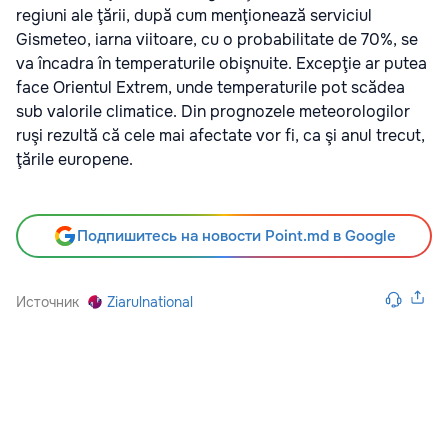
regiuni ale ţării, după cum menţionează serviciul
Gismeteo, iarna viitoare, cu o probabilitate de 70%, se
va încadra în temperaturile obişnuite. Excepţie ar putea
face Orientul Extrem, unde temperaturile pot scădea
sub valorile climatice. Din prognozele meteorologilor
ruşi rezultă că cele mai afectate vor fi, ca şi anul trecut,
ţările europene.
Подпишитесь на новости Point.md в Google
Источник
Ziarulnational