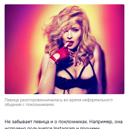
Певица разоткровенничалась во время неформального
общения с поклонниками.
Не забывает певица и о поклонниках. Например, она
исправно пользуется Instagram и прочими