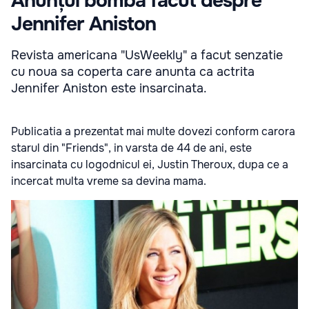
Anunțul bombă făcut despre
Jennifer Aniston
Revista americana "UsWeekly" a facut senzatie
cu noua sa coperta care anunta ca actrita
Jennifer Aniston este insarcinata.
Publicatia a prezentat mai multe dovezi conform carora
starul din "Friends", in varsta de 44 de ani, este
insarcinata cu logodnicul ei, Justin Theroux, dupa ce a
incercat multa vreme sa devina mama.