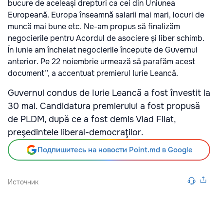
bucure de aceleași drepturi ca cei din Uniunea
Europeană. Europa înseamnă salarii mai mari, locuri de
muncă mai bune etc. Ne-am propus să finalizăm
negocierile pentru Acordul de asociere și liber schimb.
În iunie am încheiat negocierile începute de Guvernul
anterior. Pe 22 noiembrie urmează să parafăm acest
document”, a accentuat premierul Iurie Leancă.
Guvernul condus de Iurie Leancă a fost învestit la
30 mai. Candidatura premierului a fost propusă
de PLDM, după ce a fost demis Vlad Filat,
preşedintele liberal-democraţilor.
Подпишитесь на новости Point.md в Google
Источник