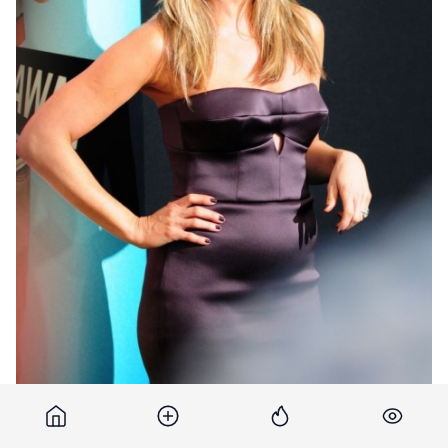
"Este incantata!", a declarat o sursa din anturajul