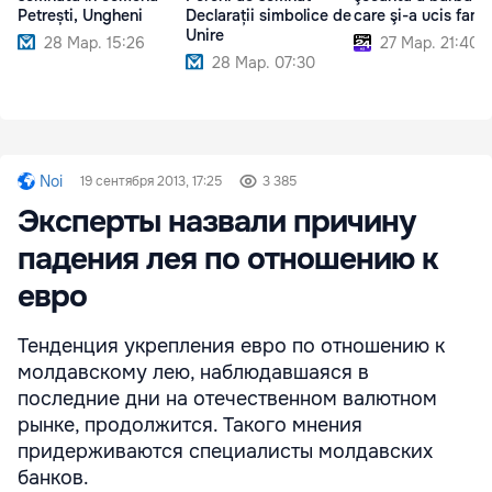
Petrești, Ungheni
Declarații simbolice de
care şi-a ucis famil
Unire
28 Мар. 15:26
27 Мар. 21:40
28 Мар. 07:30
Noi
19 сентября 2013, 17:25
3 385
Эксперты назвали причину
падения лея по отношению к
евро
Тенденция укрепления евро по отношению к
молдавскому лею, наблюдавшаяся в
последние дни на отечественном валютном
рынке, продолжится. Такого мнения
придерживаются специалисты молдавских
банков.