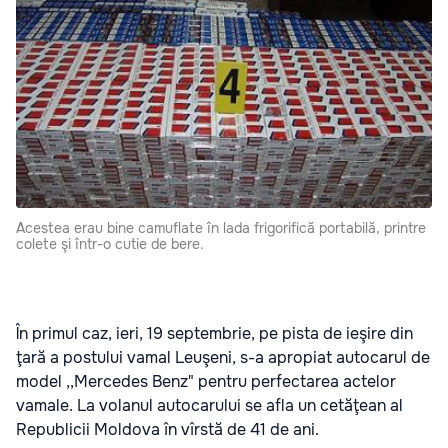
Acestea erau bine camuflate în lada frigorifică portabilă, printre
colete şi într-o cutie de bere.
În primul caz, ieri, 19 septembrie, pe pista de ieşire din
ţară a postului vamal Leuşeni, s-a apropiat autocarul de
model ,,Mercedes Benz" pentru perfectarea actelor
vamale. La volanul autocarului se afla un cetăţean al
Republicii Moldova în vîrstă de 41 de ani.